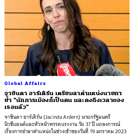
Global Affairs
จาซินดา อาร์เดิร์น เตรียมลาตำแหน่งนายกฯ
ย้ำ “นักการเมืองก็เป็นคน และคงถึงเวลาของ
เธอแล้ว”
จาซินดา อาร์เดิร์น (Jacinda Ardern) นายกรัฐมนตรี
นิวซีแลนด์และหัวหน้าพรรคแรงงาน วัย 37 ปี แถลงการณ์
เรื่องการอำลาตำแหน่งในช่วงเช้าของวันที่ 19 มกราคม 2023