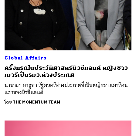
Global Affairs
ครั้งแรกในประวัติศาสตร์นิวซีแลนด์ หญิงชาว
เมารีเป็นรมว.ต่างประเทศ
นานายา มาฮูทา รัฐมนตรีต่างประเทศที่เป็นหญิงชาวเมารีคน
แรกของนิวซีแลนด์
โดย
THE MOMENTUM TEAM
ค้นหา
SHARE
TWEET
LINE
EMAIL