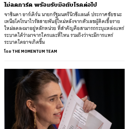
ไม่ลดการ์ด พร้อมรับมือกับโรคต่อไป
จาซินดา อาร์เดิร์น นายกรัฐมนตรีนิวซีแลนด์ ประกาศชัยชนะ
เหนือโคโรนาไวรัสสายพันธุ์ใหม่หลังจากตัวเลขผู้ติดเชื้อราย
ใหม่ลดลงมาอยู่หลักหน่วย ที่สำคัญคือสามารถระบุแหล่งแพร่
ระบาดได้ว่ามาจากใครและที่ไหน รวมถึงว่าจะมีการแพร่
ระบาดใดอาจเกิดขึ้น
โดย
THE MOMENTUM TEAM