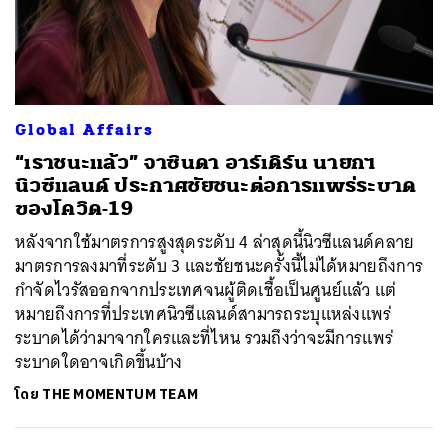
Global Affairs
“เราชนะแล้ว” จาซินดา อาร์เดิร์น นายกฯ
นิวซีแลนด์ ประกาศชัยชนะต่อการแพร่ระบาด
ของโควิด-19
หลังจากใช้มาตรการสูงสุดระดับ 4 ล่าสุดนี้นิวซีแลนด์คลาย
มาตรการลงมาที่ระดับ 3 และชัยชนะครั้งนี้ไม่ได้หมายถึงการ
กำจัดไวรัสออกจากประเทศจนผู้ติดเชื้อเป็นศูนย์แล้ว แต่
หมายถึงการที่ประเทศนิวซีแลนด์สามารถระบุแหล่งแพร่
ระบาดได้ว่ามาจากใครและที่ไหน รวมถึงว่าจะมีการแพร่
ระบาดใดอาจเกิดขึ้นบ้าง
โดย
THE MOMENTUM TEAM