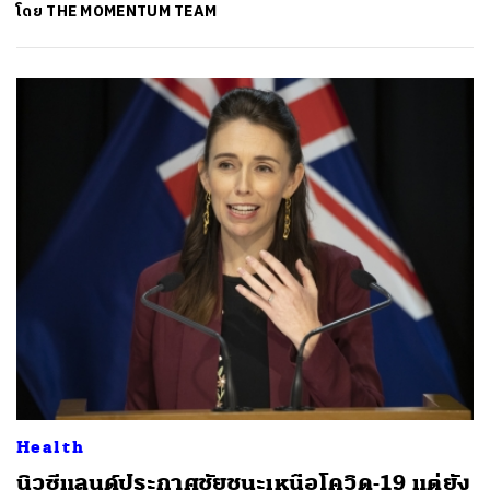
โดย
THE MOMENTUM TEAM
Health
นิวซีแลนด์ประกาศชัยชนะเหนือโควิด-19 แต่ยัง