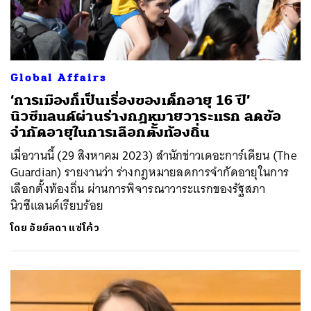
Global Affairs
‘การเมืองก็เป็นเรื่องของเด็กอายุ 16 ปี’
นิวซีแลนด์ผ่านร่างกฎหมายวาระแรก ลดข้อ
จำกัดอายุในการเลือกตั้งท้องถิ่น
เมื่อวานนี้ (29 สิงหาคม 2023) สำนักข่าวเดอะการ์เดียน (The
Guardian) รายงานว่า ร่างกฎหมายลดการจำกัดอายุในการ
เลือกตั้งท้องถิ่น ผ่านการพิจารณาวาระแรกของรัฐสภา
นิวซีแลนด์เรียบร้อย
โดย
อัยย์ลดา แซ่โค้ว