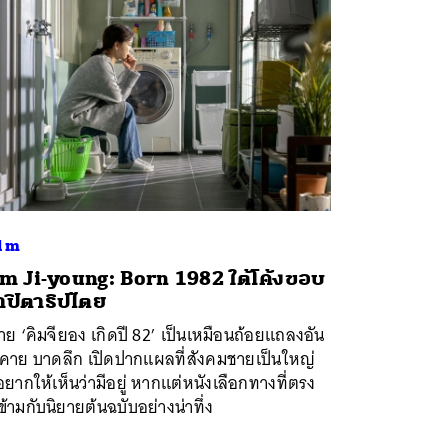
lm
m Ji-young: Born 1982 ใต้โค้งขอบ
าปิตาธิปไตย
าย ‘คิมจียอง เกิดปี 82’ เป็นเหมือนถ้อยแถลงอัน
คาย บาดลึก เปิดปากแผลที่สังคมชายเป็นใหญ่
อยากให้เห็นว่ามีอยู่ หากแต่หนังเลือกทางที่ตรง
ข้ามกับนิยายต้นฉบับอย่างน่าทึ่ง