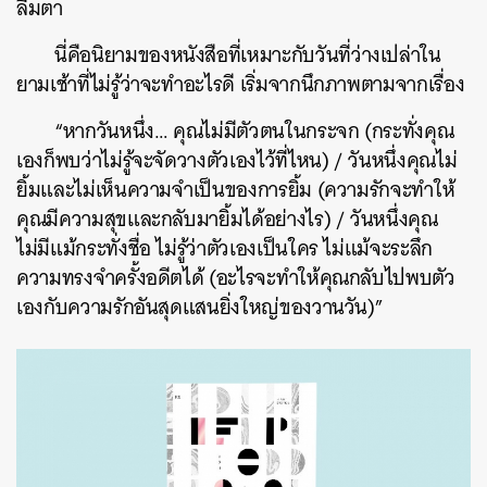
ลืมตา
นี่คือนิยามของหนังสือที่เหมาะกับวันที่ว่างเปล่าใน
ยามเช้าที่ไม่รู้ว่าจะทำอะไรดี เริ่มจากนึกภาพตามจากเรื่อง
“หากวันหนึ่ง… คุณไม่มีตัวตนในกระจก (กระทั่งคุณ
เองก็พบว่าไม่รู้จะจัดวางตัวเองไว้ที่ไหน) / วันหนึ่งคุณไม่
ยิ้มและไม่เห็นความจำเป็นของการยิ้ม (ความรักจะทำให้
คุณมีความสุขและกลับมายิ้มได้อย่างไร) / วันหนึ่งคุณ
ไม่มีแม้กระทั่งชื่อ ไม่รู้ว่าตัวเองเป็นใคร ไม่แม้จะระลึก
ความทรงจำครั้งอดีตได้ (อะไรจะทำให้คุณกลับไปพบตัว
เองกับความรักอันสุดแสนยิ่งใหญ่ของวานวัน)”