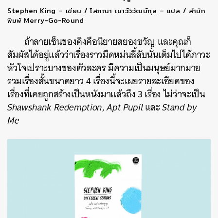
Stephen King – เขียน / โสภณา เชาว์วิวัฒน์กุล – แปล / สำนัก
พิมพ์ Merry-Go-Round
ถ้าลายเซ็นของคิงคือนิยายสยองขวัญ และคุณก็
สัมผัสได้อยู่แล้วว่าเรื่องราวมืดหม่นลี้ลับนั่นเต็มไปได้ภาวะ
หัวใจเปราะบางของตัวละคร มีความเป็นมนุษย์มากมาย
รวมเรื่องสั้นขนาดยาว 4 เรื่องนี้จะเผยรายละเอียดของ
เรื่องที่เคยถูกสร้างเป็นหนังมาแล้วถึง 3 เรื่อง ไม่ว่าจะเป็น
Shawshank Redemption
,
Apt Pupil
และ
Stand by
Me