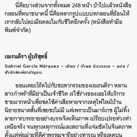
นี่คือบางส่วนจากทั้งหมด 248 หน้า บ้าไปแล้วหนังสือ
กลอนที่หนาขนาดนี้ นี่คือหลากรูปแบบบทกลอนที่ย้อนให้
เรากลับไปละเมียดละไมกับชีวิตอีกครั้ง (หนังสือทำมือ
พิมพ์จำกัด)
เอเรนดีรา ผู้บริสุทธิ์
Gabriel García Márquez – เขียน / กำพล นิรวรรณ – แปล /
สำนักพิมพ์สามัญชน
ออนเดอะโร้ดไปกับชะตากรรมของเอเรนดีรา หลาน
สาวกำพร้าที่มีย่าเป็นเจ้าชีวิต เร่ใช้ร่างของเธอให้บริการ
ชายมากหน้าเพื่อชดใช้ค่าเสียหายจากเหตุไฟไหม้บ้าน
นิยายขนาดสั้นที่เชยซะไม่มี แต่เพราะเป็นมาร์เกซ ผู้ไม่ทิ้ง
ลายการบรรยายอย่างบรรเจิดเห็นภาพ เปรียบเปรยท่วงท่า
เหนือจริง จนทุกเหตุการณ์และสถานที่แจ่มชัดในจินตภาพ
ตั้งแต่พ่อม่ายที่ตีค่าพรหมจารีอย่างทารุณ หรือเหตุบน