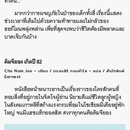
ที่ไหน…”
มากกว่าการผจญภัยในป่าของเด็กทั้งสี่ เรื่องนี้แสดง
ช่วงเวลาที่เต็มไปด้วยความท้าทายและไม่กลัวของ
ฮอร์โมนพลุ่งพล่าน เพื่อที่สุดจะพบว่าชีวิตต้องมีพลาดและ
บาดเจ็บกันบ้าง
คิมจียอง เกิดปี 82
Cho Nam Joo – เขียน / ตรองสิริ ทองคำใส – แปล / สำนักพิมพ์
Earnest
หนังสือหน้าหนาวอาจเป็นเรื่องราวของใครสักคนที่
ตอบสิ่งที่อยู่ภายในจิตใจผู้อ่าน นิยายตีแผ่ชีวิตลูกผู้หญิง
ในสังคมเกาหลีที่สร้างแรงกระเพื่อมในโซเชียลมีเดียอยู่พัก
ใหญ่ จนมีแฮชแท็กยอดฮิต #เราทุกคนคือคิมจียอง