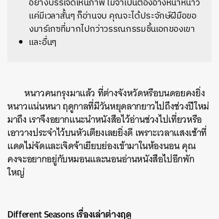
อย่างบรรเจิดเห็นภาพ ไม่จำเป็นต้องอ้างหน้าหนาว
แค่มีเวลาสั้นๆ ก็อ่านจบ คุณจะได้ประจักษ์ฝีมือขอ
งมาร์เกซที่มากไปกว่าวรรณกรรมชิ้นเอกของเขา
และอื่นๆ
หนาวคนกรุงมาแล้ว ที่ต่างจังหวัดหรือบนดอยคงยิ่ง
หนาวแน่นหนา ฤดูกาลที่มีวันหยุดลากยาวไปถึงช่วงปีใหม่
มาถึง เราจึงอยากแนะนำหนังสือไว้อ่านช่วงไปเที่ยวหรือ
เอาวางประจำไว้บนหัวเตียงเลยยิ่งดี เพราะเวลาแสงเช้าที่
แดดไม่จัดและเจิดจ้าเยียบย่องเข้ามาในห้องนอน คุณ
คงจะอยากอยู่กับหมอนและนอนอ่านหนังสือไปอีกพัก
ใหญ่
Different Seasons
เรื่องเล่าต่างฤดู