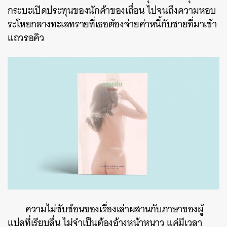
กระบะเปิดประทุนของนักค้าของเถื่อน ไปจนถึงความหอบ
ระโหยกลางทะเลทรายที่เธอต้องจ่ายค่าหนี้กับชายที่มาเข้า
แถวรอคิว
ค้นหา
SHARE
TWEET
LINE
EMAIL
ความไม่ซับซ้อนของเรื่องเล่าผสานกับภาษาของผู้
แปลที่เรียบลื่น ไม่จำเป็นต้องอ้างหน้าหนาว แค่มีเวลา