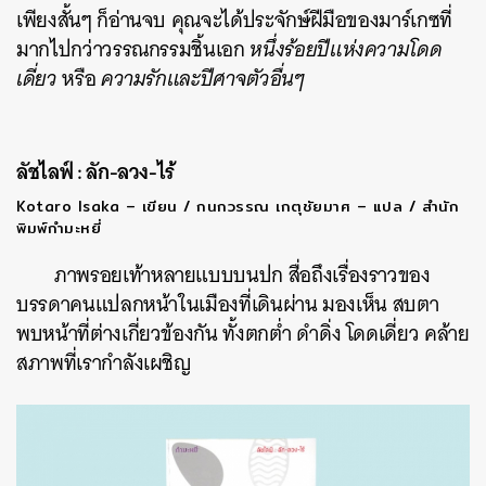
เพียงสั้นๆ ก็อ่านจบ คุณจะได้ประจักษ์ฝีมือของมาร์เกซที่
มากไปกว่าวรรณกรรมชิ้นเอก
หนึ่งร้อยปีแห่งความโดด
เดี่ยว
หรือ
ความรักและปีศาจตัวอื่นๆ
ลัชไลฟ์ : ลัก-ลวง-ไร้
Kotaro Isaka – เขียน / กนกวรรณ เกตุชัยมาศ – แปล / สำนัก
พิมพ์กำมะหยี่
ภาพรอยเท้าหลายแบบบนปก สื่อถึงเรื่องราวของ
บรรดาคนแปลกหน้าในเมืองที่เดินผ่าน มองเห็น สบตา
พบหน้าที่ต่างเกี่ยวข้องกัน ทั้งตกต่ำ ดำดิ่ง โดดเดี่ยว คล้าย
สภาพที่เรากำลังเผชิญ