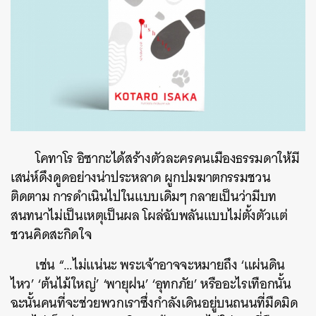
โคทาโร อิซากะได้สร้างตัวละครคนเมืองธรรมดาให้มี
เสน่ห์ดึงดูดอย่างน่าประหลาด ผูกปมฆาตกรรมชวน
ติดตาม การดำเนินไปในแบบเดิมๆ กลายเป็นว่ามีบท
สนทนาไม่เป็นเหตุเป็นผล โผล่ฉับพลันแบบไม่ตั้งตัวแต่
ชวนคิดสะกิดใจ
เช่น “…ไม่แน่นะ พระเจ้าอาจจะหมายถึง ‘แผ่นดิน
ไหว’ ‘ต้นไม้ใหญ่’ ‘พายุฝน’ ‘อุทกภัย’ หรืออะไรเทือกนั้น
ฉะนั้นคนที่จะช่วยพวกเราซึ่งกำลังเดินอยู่บนถนนที่มืดมิด