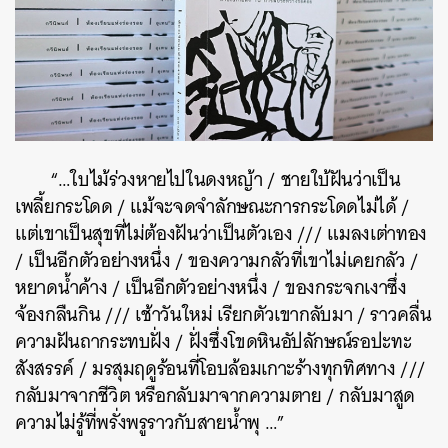
“…ใบไม้ร่วงหายไปในดงหญ้า / ชายใบ้ฝันว่าเป็น
เพลี้ยกระโดด / แม้จะจดจำลักษณะการกระโดดไม่ได้ /
แต่เขาเป็นสุขที่ไม่ต้องฝันว่าเป็นตัวเอง /// แมลงเต่าทอง
/ เป็นอีกตัวอย่างหนึ่ง / ของความกลัวที่เขาไม่เคยกลัว /
หยาดน้ำค้าง / เป็นอีกตัวอย่างหนึ่ง / ของกระจกเงาซึ่ง
จ้องกลืนกิน /// เช้าวันใหม่ เรียกตัวเขากลับมา / ราวคลื่น
ความฝันถากระทบฝั่ง / ฝั่งซึ่งโขดหินอัปลักษณ์รอปะทะ
สังสรรค์ / มรสุมฤดูร้อนที่โอบล้อมเกาะร้างทุกทิศทาง ///
กลับมาจากชีวิต หรือกลับมาจากความตาย / กลับมาสูด
ความไม่รู้ที่พรั่งพรูราวกับสายน้ำพุ …”