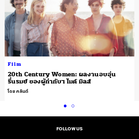
Film
20th Century Women: ผลงานอบอุ่น
รื่นรมย์ ของผู้กำกับฯ ไมค์ มิลส์
โดย คลินต์
FOLLOW US