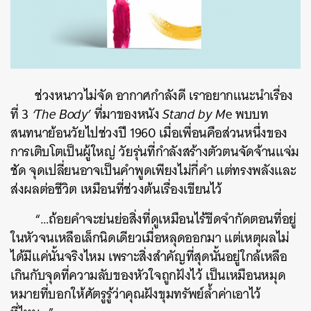
ช่วงหนาวไม่จัด อากาศกำลังดี เราอยากแนะนำเรื่อง
ที่ 3
‘The Body’
ที่มาของหนัง
Stand by M
e พบบท
สนทนาย้อนวัยไปช่วงปี 1960 เมื่อเพื่อนคือส่วนหนึ่งของ
การเติบโตเป็นผู้ใหญ่ วัยรุ่นที่กำลังสร้างตัวตนจัดจ้านแจ่ม
ชัด จุดเปลี่ยนอาจเป็นคำพูดเพียงไม่กี่คำ แต่ทรงพลังและ
ส่งผลต่อชีวิต เหมือนที่ช่วงต้นเรื่องเขียนไว้
“…ถ้อยคำจะย่นย่อสิ่งที่ดูเหมือนไร้ขีดจำกัดตอนที่อยู่
ในหัวจนเหลือเล็กนิดเดียวเมื่อหลุดออกมา แต่เหตุผลไม่
ได้มีแค่นั้นจริงไหม เพราะสิ่งสำคัญที่สุดนั้นอยู่ใกล้เหลือ
เกินกับจุดที่ความลับของหัวใจถูกฝังไว้ เป็นเหมือนหมุด
หมายที่บอกให้ศัตรูรู้ว่าคุณฝังขุมทรัพย์ล้ำค่าเอาไว้