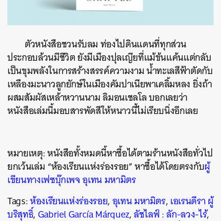
ตัวหนังสือชวนรับลม ท่องไปดินแดนที่ทุกส่วน
ประกอบล้วนมีชีวิต ยังมีเมืองปุลเญียที่แม้ข้นแค้นแต่กลับ
เป็นขุมพลังในการสร้างสรรค์ความงาม น้ำทะเลสีฟ้าตัดกับ
เหลืองมะนาวลูกยักษ์ในเมืองคัมปาเนียพาเคลิ้มหลง ยิ่งถ้า
ผสมสัมผัสเหล้าหวานนาม ลิมอนเชลโล บอกเลยว่า
หนังสือเล่มนี้มอบสารพัดสีให้หนาวนี้ไม่เรียบนิ่งอีกเลย
หมายเหตุ: หนังสือทั้งหมดนี้หาซื้อได้ตามร้านหนังสือทั่วไป
ยกเว้นเล่ม “ห้องเรียนแห่งร่องรอย” หาซื้อได้โดยตรงกับ
ผู้
เขียนทางเฟซบุ๊กเพจ อุเทน มหามิตร
Tags:
ห้องเรียนแห่งร่องรอย
,
อุเทน มหามิตร
,
เอเรนดีรา ผู้
บริสุทธิ์
,
Gabriel García Márquez
,
ลัชไลฟ์ : ลัก-ลวง-ไร้
,