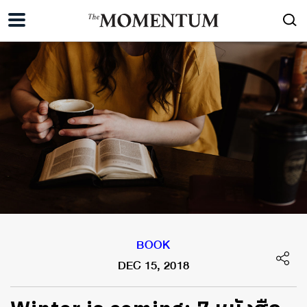
BOOK
DEC 15, 2018