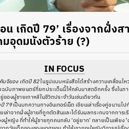
 เกิดปี 79’ เรื่องจากฝั่งสา
มอุดมนังตัวร้าย (?)
IN FOCUS
คิมจียอง เกิดปี 82
ในรูปแบบหนังสือได้สร้างความเคลื่อนไหว
ยฉบับภาพยนตร์ที่ยกประเด็นนี้ให้กลับมาสดอีกครั้ง ซึ่งในท
ู่ของผู้ชายเกาหลีในชีวิตประจำวันเช่นเดียวกัน
ปี 79
เป็นบทความทางอินเทอร์เน็ต เขียนเล่าเรื่องคู่ขนานไปกั
ยเล่าจากฝั่งผู้ชายที่ถูกตัดสินและได้รับผลกระทบจากการเรีย
ผู้หญิง ที่ทำให้ผู้ชายทุกคนกลับ ‘อยู่ยาก’ กลายเป็นเพียง ‘
้าจากวัยเด็กของชองแดฮยอน ทำให้เขาถูกผู้หญิงวิจารณ์เรื