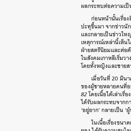
ผลกระทบต่อความเป็นอ
ก่อนหน้านั้นเรื่อ
ปะทุขึ้นมา จากข่าวน
และกลายเป็นข่าวใหญ
เหตุการณ์เหล่านี้เห็น
ฝ่ายสตรีนิยมและต่อต
ในสังคมเกาหลีเริ่มวาง
โดยทั้งหญิงและชายสา
เมื่อวันที่ 20 มี
ของผู้ชายหลายคนที่อย
82
โดยเนื้อได้เล่าเรื่
ได้รับผลกระทบจากการเ
‘อยู่ยาก’ กลายเป็น ‘ผ
ในเนื้อเรื่องขนา
ยอง ได้รับความสนใจจา
ค้