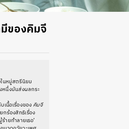
มีของคิมจี
ในหมู่สตรีนิยม
างหนึ่งมันส่งผลกระ
บเนื้อเรื่องของ
คิมจี
กร้องสิทธิเรื่อง
ผู้ร้ายทำลายเธอ’
่องขนาดอวัยวะเพศ