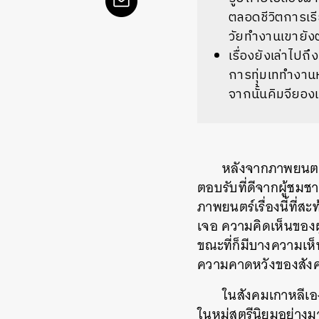
ตลอดชีวิตการเรี
วัยทำงานเขายั
เรื่องยังเล่าไปถ
การทุ่มเททำงานห
จากนั้นคิมจียอง
หลังจากภาพยนตร์
ตอบรับที่ดีจากผู้ชม
ภาพยนตร์เรื่องนี้ที่ส
เจอ ความคิดเห็นของผ
ขณะที่ก็มีบางความเห็
ความคาดหวังของสังคมแ
ในสังคมเกาหลีเ
ในหมู่สตรีนิยมอย่างม