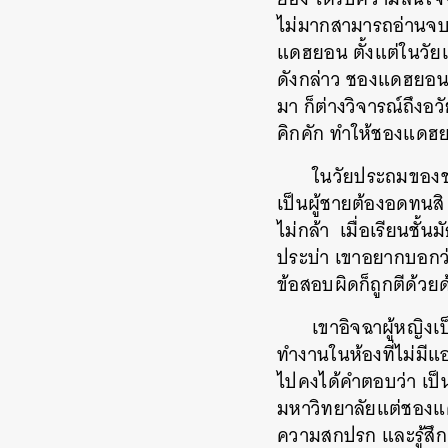
ไม่มากสามารถอ่านจบไ
แดฮยอน ตั้งแต่ในวัยเด
ดังกล่าว ชองแดฮยอนก็เ
มา ก็ต่างวิจารณ์ถึงอ
คิกคัก ทำให้ชองแดฮย
ในวัยประถมของชอ
เป็นผู้ชายต้องอดทนสิ
ไม่กล้า เมื่อเรียนชั
ประบ่า เขาอยากบอกว่
ข้อสอบผิดก็ถูกตีด้วย
เขาอิจฉาผู้หญิงเ
ทำงานในห้องที่ไม่มีแอ
ไปคงได้คำตอบว่า เป็นผู
มหาวิทยาลัยแต่ชองแด
ความสกปรก และรู้สึกเ