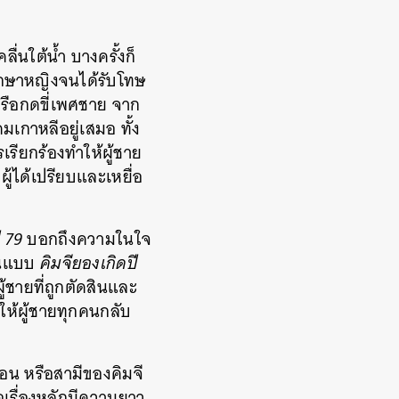
ลื่นใต้น้ำ บางครั้งก็
ึกษาหญิงจนได้รับโทษ
รือกดขี่เพศชาย จาก
มเกาหลีอยู่เสมอ ทั้ง
รียกร้องทำให้ผู้ชาย
ผู้ได้เปรียบและเหยื่อ
 79
บอกถึงความในใจ
ีในแบบ
คิมจียองเกิดปี
ู้ชายที่ถูกตัดสินและ
ให้ผู้ชายทุกคนกลับ
ยอน หรือสามีของคิมจี
อเรื่องหลักมีความยาว