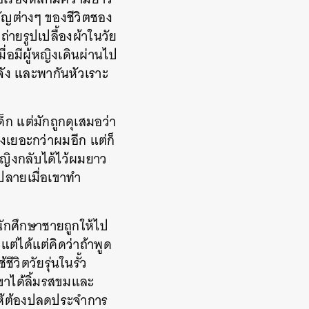
ัญต่างๆ ของชีวิตชอง
่ายรูปเปลื้องผ้าในวัย
ื่อมีผู้หญิงเดินผ่านไป
จัง และพากันหัวเราะ
ก แต่มักถูกดุเสมอว่า
รงเยอะกว่าผมอีก แต่ก็
หญิงกลับได้ไว้ผมยาว
ปลายเมื่อเขาทำ
นักศึกษาชายถูกให้ไป
แต่ได้แต่คิดว่าถ้าพูด
ีวิตวัยรุ่นในรั้ว
ขาได้ลิ้มรสขมและ
ำให้ต้องปลดประจำการ