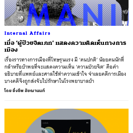
Internal Affairs
เมื่อ ‘ผู้ป่วยจิตเภท’ แสดงความคิดเห็นทางการ
เมือง
เรื่องราวทางการเมืองที่โทษรุนแรง มี ‘คนปกติ’ น้อยคนนักที่
กล้าหรือบ้าพอที่จะแสดงความเห็น ‘ความป่วยจิต’ คือคำ
อธิบายที่แพทย์และศาลใช้ทำความเข้าใจ จำเลยคดีการเมือง
บางคดีจึงถูกส่งจับไปรักษาในโรงพยาบาลบ้า
โดย
ยิ่งชีพ อัชฌานนท์
ค้นหา