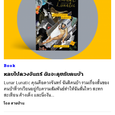
SHARE
TWEET
LINE
EMAIL
Book
หลบไปดวงจันทร์ ฉันจะคุยกับคนบ้า
Lunar Lunatic คุณคือดวงจันทร์ ฉันสิคนบ้า รวมเรื่องสั้นของ
คนบ้าที่วกเวียนอยู่กับความสัมพันธ์ทำให้ฉันสั่นไหว สะทก
สะเทือน ค้างเติ่ง และนิ่งงัน...
โดย
สายป่าน