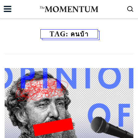
TAG:
คนบ้า