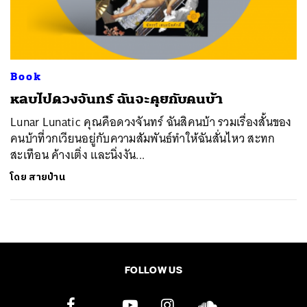
ค้นหา
SHARE
TWEET
LINE
EMAIL
Book
หลบไปดวงจันทร์ ฉันจะคุยกับคนบ้า
Lunar Lunatic คุณคือดวงจันทร์ ฉันสิคนบ้า รวมเรื่องสั้นของ
คนบ้าที่วกเวียนอยู่กับความสัมพันธ์ทำให้ฉันสั่นไหว สะทก
สะเทือน ค้างเติ่ง และนิ่งงัน...
โดย
สายป่าน
FOLLOW US