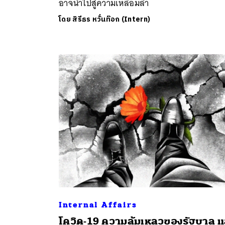
อาจนำไปสู่ความเหลื่อมล้ำ
โดย
สิรีธร หวั่นท๊อก (Intern)
ค้
Internal Affairs
โควิด-19 ความล้มเหลวของรัฐบาล แ