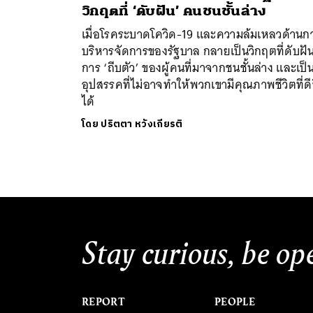
วิกฤตที่ ‘ดับฝัน’ คนชนชั้นล่าง
เมื่อโรคระบาดโควิด-19 และความล้มเหลวด้านก
บริหารจัดการของรัฐบาล กลายเป็นวิกฤตที่ดับฝั
การ ‘ถีบตัว’ ของผู้คนที่มาจากชนชั้นล่าง และเป็
อุปสรรคที่ไม่อาจทำให้พวกเขามีคุณภาพชีวิตที่ดีข
ได้
โดย
ปริตตา หวังเกียรติ
Stay curious, be op
REPORT
PEOPLE