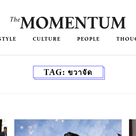
STYLE
CULTURE
PEOPLE
THOU
TAG:
ขวาจัด