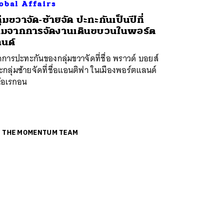
obal Affairs
ุ่มขวาจัด-ซ้ายจัด ปะทะกันเป็นปีที่
มจากการจัดงานเดินขบวนในพอร์ต
นด์
ดการปะทะกันของกลุ่มขวาจัดที่ชื่อ พราวด์ บอยส์
กลุ่มซ้ายจัดที่ชื่อแอนติฟา ในเมืองพอร์ตแลนด์
ฐโอเรกอน
ย
THE MOMENTUM TEAM