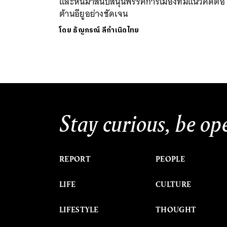
และหันมาสนับสนุนพรรคการเมืองที่มีแนวคิดต่อ
ต้านอียูอย่างชัดเจน
โดย
ธัญภรณ์ ลีกำเนิดไทย
Stay curious, be op
REPORT
PEOPLE
LIFE
CULTURE
LIFESTYLE
THOUGHT