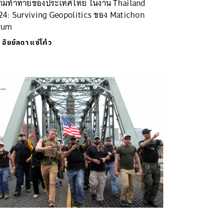
ามท้าทายของประเทศไทย ในงาน Thailand
24: Surviving Geopolitics ของ Matichon
rum
ย
อัยย์ลดา แซ่โค้ว