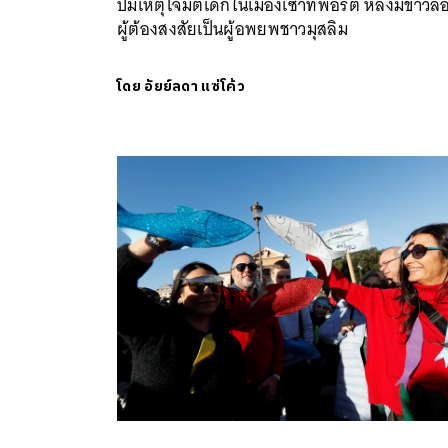
ปมเหตุโจมตีเด็กในเมืองเซาท์พอร์ต หลังมีข่าวลือ
ผู้ต้องสงสัยเป็นผู้อพยพชาวมุสลิม
โดย
อัยย์ลดา แซ่โค้ว