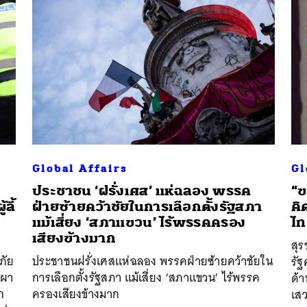
Global Affairs
Gl
ประชาชน ‘ฝรั่งเศส’ แห่ฉลอง พรรค
“ข
ลี้
ฝ่ายซ้ายคว้าชัยในการเลือกตั้งรัฐสภา
คิ
แม้เสี่ยง ‘สภาแขวน’ ไร้พรรคครอง
ไท
เสียงข้างมาก
สุ
ภัย
ประชาชนฝรั่งเศสแห่ฉลอง พรรคฝ่ายซ้ายคว้าชัยใน
รัฐ
เผา
การเลือกตั้งรัฐสภา แม้เสี่ยง ‘สภาแขวน’ ไร้พรรค
ด้
ก
ครองเสียงข้างมาก
เสว