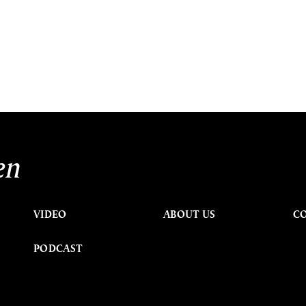
en
VIDEO
ABOUT US
C
PODCAST