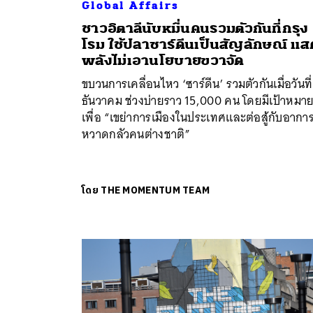
Global Affairs
ชาวอิตาลีนับหมื่นคนรวมตัวกันที่กรุง
โรม ใช้ปลาซาร์ดีนเป็นสัญลักษณ์ แ
พลังไม่เอานโยบายขวาจัด
ค้
ขบวนการเคลื่อนไหว ‘ซาร์ดีน’ รวมตัวกันเมื่อวันที่
ธันวาคม ช่วงบ่ายราว 15,000 คน โดยมีเป้าหมา
เพื่อ “เขย่าการเมืองในประเทศและต่อสู้กับอากา
หวาดกลัวคนต่างชาติ”
โดย
THE MOMENTUM TEAM