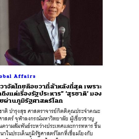
obal Affairs
วาจัดไทยคือขวาที่ล้าหลังที่สุด เพราะ
ดถึงแต่เรื่องรัฐประหาร” ‘สุรชาติ’ มอง
ยผ่านภูมิรัฐศาสตร์โลก
รชาติ บำรุงสุข ศาสตราจารย์กิตติคุณประจำคณะ
ศาสตร์ จุฬาลงกรณ์มหาวิทยาลัย ผู้เชี่ยวชาญ
านความสัมพันธ์ระหว่างประเทศและการทหาร ขึ้น
นาในประเด็นภูมิรัฐศาสตร์โลกที่เชื่อมโยงกับ