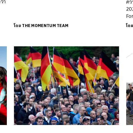
ว่า
คว
20
Fo
โดย
THE MOMENTUM TEAM
โด