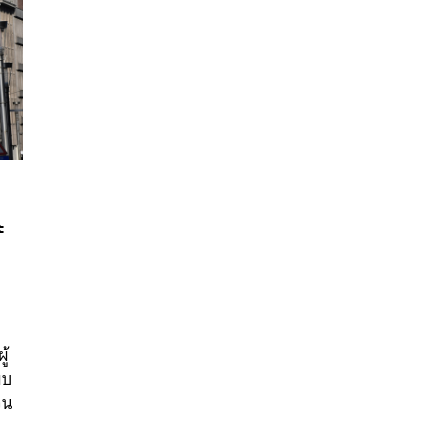
ะ
ู้
พบ
วน
ู