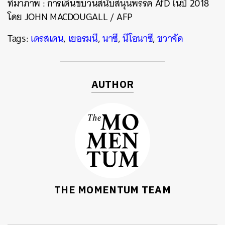
ที่มาภาพ
:
การเดินขบวนสนับสนุนพรรค
AfD
ในปี
2018
โดย
JOHN MACDOUGALL / AFP
Tags:
เดรสเดน
,
เยอรมนี
,
นาซี
,
นีโอนาซี
,
ขวาจัด
AUTHOR
THE MOMENTUM TEAM