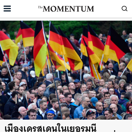
เมืองเดรสเดนในเยอรมนี