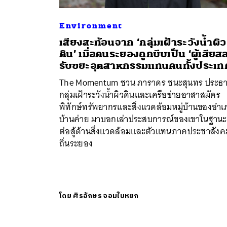
Environment
เสียงสะท้อนจาก ‘กลุ่มเฝ้าระวังน้ำผิว
ดิน’ เมื่อคนระยองถูกบีบเป็น ‘ผู้เสียส
รับขยะอุตสาหกรรมแทนคนทั้งประเท
The Momentum ชวน ภาราดร ชนะสุนทร ประธ
กลุ่มเฝ้าระวังน้ำผิวดินและเครือข่ายอาสาสมัคร
พิทักษ์ทรัพยากรและสิ่งแวดล้อมหมู่บ้านของอำเ
บ้านค่าย มาบอกเล่าประสบการณ์ของเขาในฐานะ
ต่อสู้ด้านสิ่งแวดล้อมและตัวแทนภาคประชาสังค
ถิ่นระยอง
โดย
ศิรอักษร จอมใบหยก