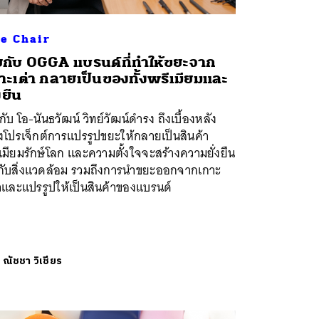
e Chair
ยกับ OGGA แบรนด์ที่ทำให้ขยะจาก
าะเต่า กลายเป็นของทั้งพรีเมียมและ
งยืน
กับ โอ-นันธวัฒน์ วิทย์วัฒน์ดำรง ถึงเบื้องหลัง
งโปรเจ็กต์การแปรรูปขยะให้กลายเป็นสินค้า
เมียมรักษ์โลก และความตั้งใจจะสร้างความยั่งยืน
้กับสิ่งแวดล้อม รวมถึงการนำขยะออกจากเกาะ
าและแปรรูปให้เป็นสินค้าของแบรนด์
ย
ณัชชา วิเชียร