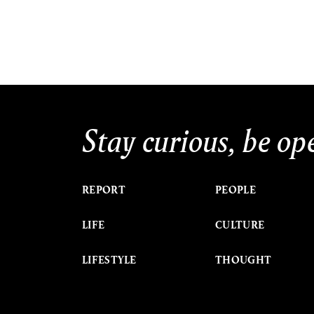
Stay curious, be op
REPORT
PEOPLE
LIFE
CULTURE
LIFESTYLE
THOUGHT