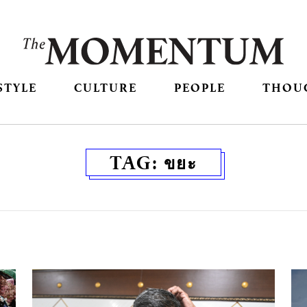
STYLE
CULTURE
PEOPLE
THOU
TAG:
ขยะ