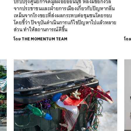
ปรับปรุงศูนย์กำจัดมูลฝอยอ่อนนุช หลังมีข้อกังวล
จากประชาชนและฝ่ายการเมืองเกี่ยวกับปัญหากลิ่น
เหม็นจากโรงขยะที่ส่งผลกระทบต่อชุมชนโดยรอบ
โดยชี้ว่า ปัจจุบันดำเนินการแก้ไขปัญหาไปแล้วหลาย
ส่วน ทำให้สถานการณ์ดีขึ้น
โดย
THE MOMENTUM TEAM
โด