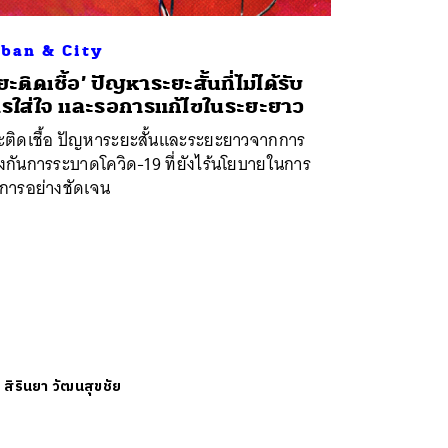
ban & City
ยะติดเชื้อ’ ปัญหาระยะสั้นที่ไม่ได้รับ
รใส่ใจ และรอการแก้ไขในระยะยาว
ะติดเชื้อ ปัญหาระยะสั้นและระยะยาวจากการ
งกันการระบาดโควิด-19 ที่ยังไร้นโยบายในการ
ดการอย่างชัดเจน
ย
สิรินยา วัฒนสุขชัย