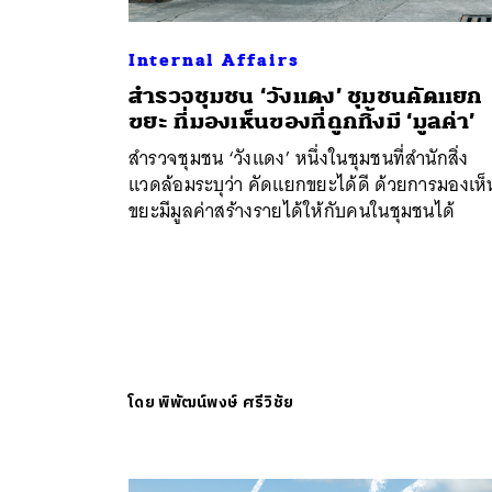
Internal Affairs
สำรวจชุมชน ‘วังแดง’ ชุมชนคัดแยก
ขยะ ที่มองเห็นของที่ถูกทิ้งมี ‘มูลค่า’
สำรวจชุมชน ‘วังแดง’ หนึ่งในชุมชนที่สำนักสิ่ง
แวดล้อมระบุว่า คัดแยกขยะได้ดี ด้วยการมองเห็น
ขยะมีมูลค่าสร้างรายได้ให้กับคนในชุมชนได้
โดย
พิพัฒน์พงษ์ ศรีวิชัย