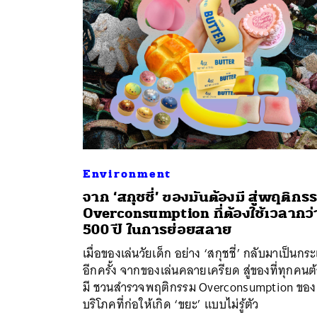
Environment
จาก ‘สกุชชี่’ ของมันต้องมี สู่พฤติกร
Overconsumption ที่ต้องใช้เวลากว่
500 ปี ในการย่อยสลาย
เมื่อของเล่นวัยเด็ก อย่าง ‘สกุชชี่’ กลับมาเป็นกร
อีกครั้ง จากของเล่นคลายเครียด สู่ของที่ทุกคนต
มี ชวนสำรวจพฤติกรรม Overconsumption ของผ
บริโภคที่ก่อให้เกิด ‘ขยะ’ แบบไม่รู้ตัว