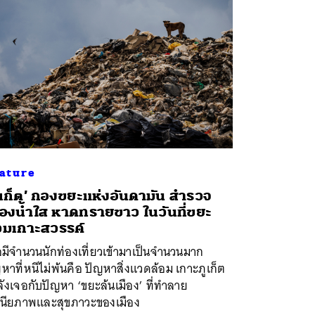
ature
ูเก็ต’ กองขยะแห่งอันดามัน สำรวจ
ืองน้ำใส หาดทรายขาว ในวันที่ขยะ
วมเกาะสวรรค์
่อมีจำนวนนักท่องเที่ยวเข้ามาเป็นจำนวนมาก
หาที่หนีไม่พ้นคือ ปัญหาสิ่งแวดล้อม เกาะภูเก็ต
ังเจอกับปัญหา ‘ขยะล้นเมือง’ ที่ทำลาย
ศนียภาพและสุขภาวะของเมือง