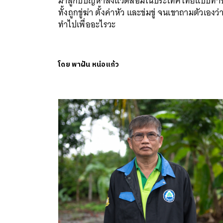
มาสู้กับปัญหาสิ่งแวดล้อมในประเทศไทยแบบท้า
ทั้งถูกขู่ฆ่า ตั้งค่าหัว และข่มขู่ จนเขาถามตัวเองว่
ทำไปเพื่ออะไรวะ
โดย
พาฝัน หน่อแก้ว