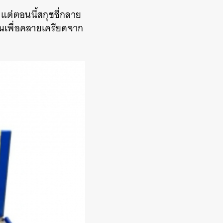
ม แต่ตอนนี้สกุชชี่กลาย
นเพื่อคลายเครียดจาก