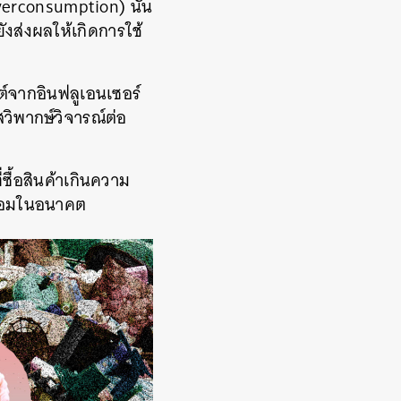
verconsumption) นั่น
ยังส่งผลให้เกิดการใช้
ต์จากอินฟลูเอนเซอร์
สวิพากษ์วิจารณ์ต่อ
ซื้อสินค้าเกินความ
ดล้อมในอนาคต