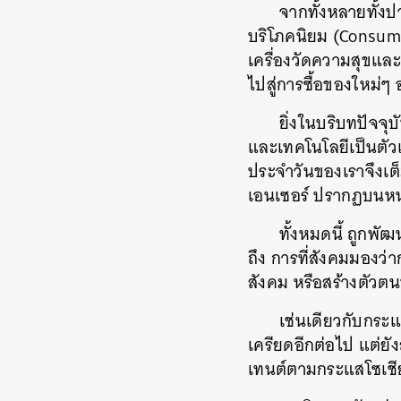
จากทั้งหลายทั้งปว
บริโภคนิยม (Consume
เครื่องวัดความสุขและ
ไปสู่การซื้อของใหม่ๆ อย
ยิ่งในบริบทปัจจ
และเทคโนโลยีเป็นตัวแ
ประจำวันของเราจึงเต
เอนเซอร์ ปรากฏบนหน
ทั้งหมดนี้ ถูกพ
ถึง การที่สังคมมองว
สังคม หรือสร้างตัวต
เช่นเดียวกับกระแส
เครียดอีกต่อไป แต่ย
เทนต์ตามกระแสโซเชี