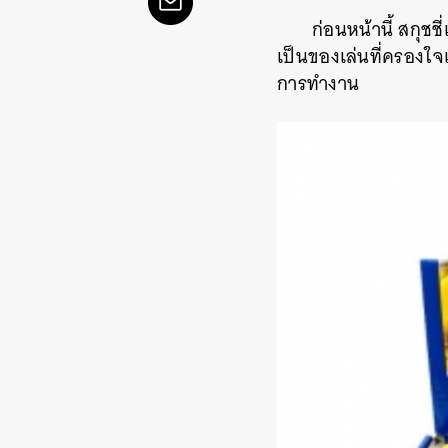
ก่อนหน้านี้ สกุชช
เป็นของเล่นที่ครองใ
การทำงาน