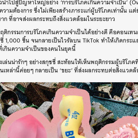
วนำไปสู่ปัญหาใหญ่อย่าง ‘การบริโภคเกินความจำเป็น’ (O
ินความต้องการ ซึ่งไม่เพียงสร้างภาระแก่ผู้บริโภคเท่านั้น แต่
าก ที่อาจส่งผลกระทบถึงสิ่งแวดล้อมในระยะยาว
อนพฤติกรรมการบริโภคเกินความจำเป็นได้อย่างดี คือคอนเทน
สกุชชี่ 1,000 ชิ้น จนกลายเป็นไวรัลบน TikTok ทำให้เกิดกระแ
่เกินความจำเป็นของคนในยุคนี้
่นน่ารักๆ อย่างสกุชชี่ สะท้อนให้เห็นพฤติกรรมผู้บริโภคที่
่นเหล่านี้ค่อยๆ กลายเป็น ‘ขยะ’ ที่ส่งผลกระทบต่อสิ่งแว