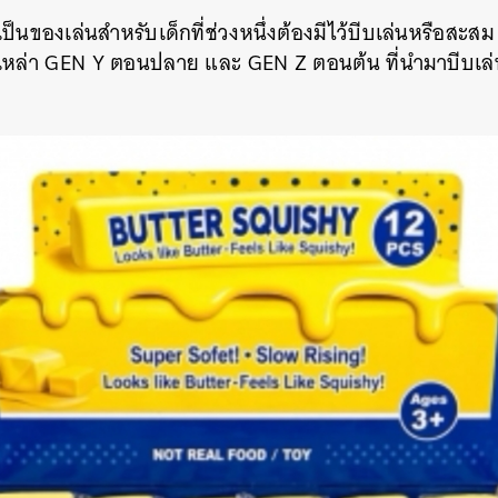
ี่เป็นของเล่นสำหรับเด็กที่ช่วงหนึ่งต้องมีไว้บีบเล่นหรือสะส
จเหล่า GEN Y ตอนปลาย และ GEN Z ตอนต้น ที่นำมาบีบเล่