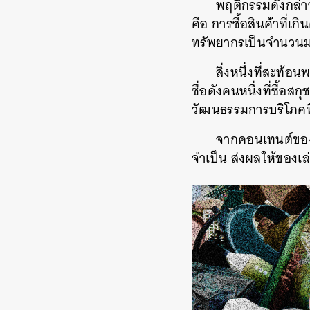
พฤติกรรมดังกล่า
คือ การซื้อสินค้าที่เก
ทรัพยากรเป็นจำนวนม
สิ่งหนึ่งที่สะท้
ชื่อดังคนหนึ่งที่ซื้อ
วัฒนธรรมการบริโภคที
จากคอนเทนต์ของเล
จำเป็น ส่งผลให้ของเล