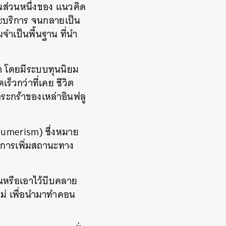
ป็นส่วนหนึ่งของ แนวคิด
ละบริการ จนกลายเป็น
จำเป็นพื้นฐาน ที่นำ
ลา โดยมีระบบทุนนิยม
็วกว่าที่เคย ชีวิต
ระกร้าของเหล่าอินฟลู
sumerism) ซึ่งหมาย
ในการเพิ่มสถานะทาง
ล่นหรือเอาไว้บีบคลาย
ม่ เพื่อนำมาทำคอน