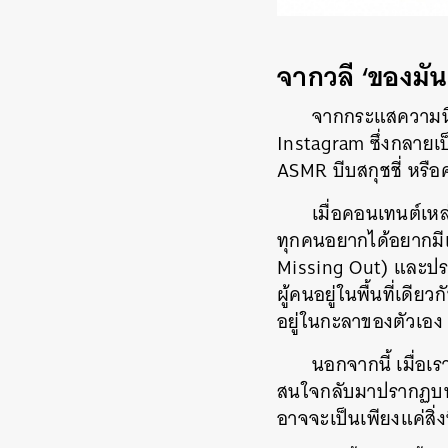
จากวลี ‘ของมัน
จากกระแสความนิย
Instagram ซึ่งกลายเป็
ASMR บีบสกุชชี่ หรื
เมื่อคอนเทนต์เหล
ทุกคนอยากได้อยากมีเ
Missing Out) และปรา
ผู้คนอยู่ในพื้นที่เดีย
อยู่ในกะลาของตัวเอง
นอกจากนี้ เมื่อเร
สนใจกลับมาปรากฏบนหน้
อาจจะเป็นเพียงแค่สิ่ง