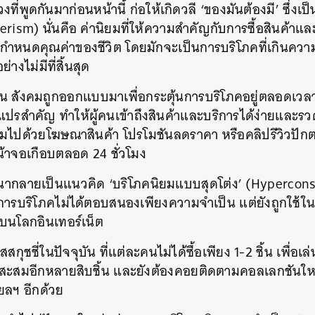
งที่พูดกันมาก่อนหน้านี้ ก่อให้เกิดวลี ‘ของมันต้องมี’ ซึ่งเ
rism) นั่นคือ ค่านิยมที่ให้ความสำคัญกับการซื้อสินค้าแ
กำหนดคุณค่าของชีวิต โดยมักจะเป็นการบริโภคที่เกินความ
่างไม่มีที่สิ้นสุด
ุบัน สังคมถูกออกแบบมาเพื่อกระตุ้นการบริโภคอยู่ตลอดเว
ปรสำคัญ ทำให้ผู้คนเข้าถึงสินค้าและบริการได้ง่ายและรวดเร
็มไปด้วยโฆษณาสินค้า โปรโมชันลดราคา หรือคลิปรีวิวปักต
้าจอเกือบตลอด 24 ชั่วโมง
ัฒนากลายเป็นแนวคิด ‘บริโภคนิยมแบบสุดโต่ง’ (Hypercon
่าการบริโภคไม่ได้ตอบสนองเพียงความจำเป็น แต่ยังถูกใช้
นบนโลกอินเทอร์เน็ต
สกุชชี่ในปัจจุบัน ที่แต่ละคนไม่ได้ซื้อเพียง 1-2 ชิ้น เพื่อเ
ังสะสมอีกหลายสิบชิ้น และยังต้องคอยติดตามคอลเลกชันให
ยลฯ อีกด้วย