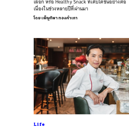
เลือก หรือ Healthy Snack ที่เติบโตขึ้นอย่างต่อ
เนื่องในช่วงหลายปีที่ผ่านมา
โดย
เพ็ญทิพา ทองคำเภา
ค้
Life