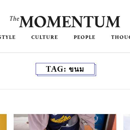
STYLE
CULTURE
PEOPLE
THOU
TAG:
ขนม