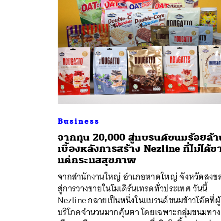
Business
จากทุน 20,000 สู่แบรนด์ขนมร้อยล้า
เบื้องหลังการสร้าง Nezline ที่ไม่ได้ข
แค่กระแสสุขภาพ
จากสำนักงานใหญ่ อำเภอหาดใหญ่ จังหวัดสงข
สู่การวางขายในโมเดิร์นเทรดทั่วประเทศ วันนี้
Nezline กลายเป็นหนึ่งในแบรนด์ขนมข้าวโอ๊ตที่ผู้
บริโภคจำนวนมากคุ้นตา โดยเฉพาะกลุ่มขนมทาง