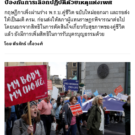
ป้องกันการเลือกปฏิบัติด้วยเหตุแห่งเพศ
กฤษฎีกาเพิ่งผ่านร่าง พ.ร.บ.คู่ชีวิต ฉบับใหม่ออกมา และรอส่ง
ให้เป็นมติ ครม. ก่อนส่งให้สภาผู้แทนราษฎรพิจารณาต่อไป
โดยนอกจากสิทธิในการตัดสินใจเกี่ยวกับสุขภาพของคู่ชีวิต
แล้ว ยังมีการเพิ่มสิทธิในการรับบุตรบุญธรรมด้วย
โดย
พีรภัทร์ เกื้อวงศ์