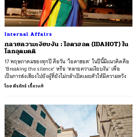
Internal Affairs
ทลายความเงียบงัน : ไอดาฮอต (IDAHOT) ใน
โลกอุดมคติ
17 พฤษภาคมของทุกปี คือวัน ‘ไอดาฮอต’ ในปีนี้มีแนวคิดคือ
‘Breaking the silence’ หรือ ‘ทลายความเงียบงัน’ เพื่อ
เป็นการส่งเสียงไปยังผู้ที่ยังไม่กล้าเปิดเผยตัวให้มีความหวัง
โดย
พีรภัทร์ เกื้อวงศ์