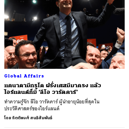
Global Affairs
แคนาดามีทรูโด ฝรั่งเศสมีมาครง แล้ว
ไอร์แลนด์ก็มี ‘ลีโอ วารัดคาร์’
ทำความรู้จัก ลีโอ วารัดคาร์ ผู้นำอายุน้อยที่สุดใน
ประวัติศาสตร์ของไอร์แลนด์
โดย
กิตติพงศ์ สนธิสัมพันธ์