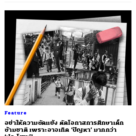
Feature
อย่าให้ความขัดแย้ง ตัดโอกาสการศึกษาเด็ก
ข้ามชาติ เพราะอาจเกิด ‘ปัญหา’ มากกว่า