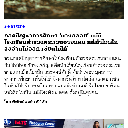
Feature
ถอดปัญหาการศึกษา ‘บางกลอย’ แม้มี
โรงเรียนตำรวจตระเวนชายแดน แต่ทำไมเด็ก
จึงอ่านไม่ออก เขียนไม่ได้
ชวนถอดปัญหาการศึกษาในโรงเรียนตำรวจตระเวนชายแดน
กับ สิทธิพล รักจงเจริญ อดีตนักเรียนโรงเรียนตำรวจตระเวน
ชายแดนบ้านโป่งลึก และพงษ์ศักดิ์ ต้นน้ำเพชร บุคลากร
ทางการศึกษา เพื่อให้เข้าใจมากขึ้นว่า ทำไมเด็กและเยาวชน
ในบ้านโป่งลึกและบ้านบางกลอยจึงอ่านหนังสือไม่ออก เขียน
หนังสือไม่เป็น แม้มีโรงเรียน ตชด.ตั้งอยู่ในชุมชน
โดย
พิพัฒน์พงษ์ ศรีวิชัย