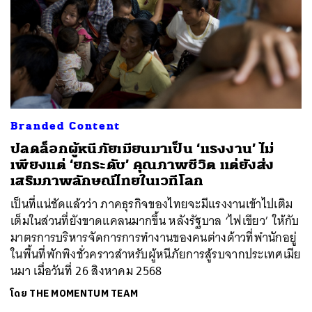
Branded Content
ปลดล็อกผู้หนีภัยเมียนมาเป็น ‘แรงงาน’ ไม่
เพียงแต่ ‘ยกระดับ’ คุณภาพชีวิต แต่ยังส่ง
เสริมภาพลักษณ์ไทยในเวทีโลก
เป็นที่แน่ชัดแล้วว่า ภาคธุรกิจของไทยจะมีแรงงานเข้าไปเติม
เต็มในส่วนที่ยังขาดแคลนมากขึ้น หลังรัฐบาล ‘ไฟเขียว’ ให้กับ
มาตรการบริหารจัดการการทำงานของคนต่างด้าวที่พำนักอยู่
ในพื้นที่พักพิงชั่วคราวสำหรับผู้หนีภัยการสู้รบจากประเทศเมีย
นมา เมื่อวันที่ 26 สิงหาคม 2568
โดย
THE MOMENTUM TEAM