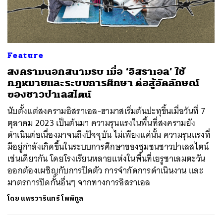
Feature
สงครามนอกสนามรบ เมื่อ ‘อิสราเอล’ ใช้
กฎหมายและระบบการศึกษา ต่อสู้อัตลักษณ์
ของชาวปาเลสไตน์
นับตั้งแต่สงครามอิสราเอล-ฮามาสเริ่มต้นปะทุขึ้นเมื่อวันที่ 7
ตุลาคม 2023 เป็นต้นมา ความรุนแรงในพื้นที่สงครามยัง
ดำเนินต่อเนื่องมาจนถึงปัจจุบัน ไม่เพียงแค่นั้น ความรุนแรงที่
มีอยู่กำลังเกิดขึ้นในระบบการศึกษาของชุมชนชาวปาเลสไตน์
เช่นเดียวกัน โดยโรงเรียนหลายแห่งในพื้นที่เยรูซาเลมตะวัน
ออกต้องเผชิญกับการปิดตัว การจำกัดการดำเนินงาน และ
มาตรการปิดกั้นอื่นๆ จากทางการอิสราเอล
โดย
แพรวารินทร์ โพพิทูล