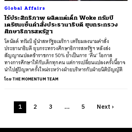
Global Affairs
ไร้ประสิทธิภาพ ผลิตแต่เด็ก Woke ทรัมป์
เตรียมเซ็นคำสั่งประธานาธิบดี ยุบกระทรวง
ศึกษาธิการสหรัฐฯ
โดนัลด์ ทรัมป์ ผู้นำสหรัฐอเมริกา เตรียมลงนามคำสั่ง
ประธานาธิบดี ยุบกระทรวงศึกษาธิการสหรัฐฯ หลังส่ง
สัญญาณปลดข้าราชการ 50% ย้ำเป็นการ ‘คืน’ โอกาส
ทางการศึกษาให้กับเด็กทุกคน แต่การเปลี่ยนแปลงครั้งนี้อาจ
นำไปสู่ปัญหาครั้งใหม่ระหว่างฝ่ายบริหารกับฝ่ายนิติบัญญัติ
โดย
THE MOMENTUM TEAM
1
2
3
…
5
Next
›