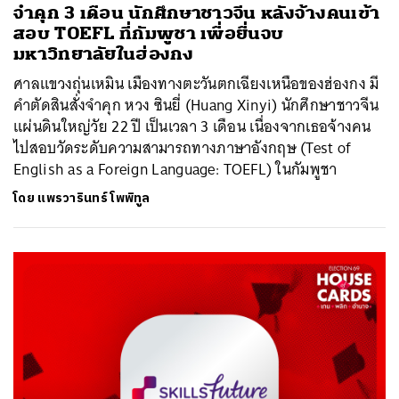
จำคุก 3 เดือน นักศึกษาชาวจีน หลังจ้างคนเข้า
สอบ TOEFL ที่กัมพูชา เพื่อยื่นจบ
มหาวิทยาลัยในฮ่องกง
ศาลแขวงถุ่นเหมิน เมืองทางตะวันตกเฉียงเหนือของฮ่องกง มี
คำตัดสินสั่งจำคุก หวง ซินยี่ (Huang Xinyi) นักศึกษาชาวจีน
แผ่นดินใหญ่วัย 22 ปี เป็นเวลา 3 เดือน เนื่องจากเธอจ้างคน
ไปสอบวัดระดับความสามารถทางภาษาอังกฤษ (Test of
English as a Foreign Language: TOEFL) ในกัมพูชา
โดย
แพรวารินทร์ โพพิทูล