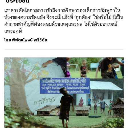
‘ประโยชน์’
เราควรตัดโอกาสการเข้าถึงการศึกษาของเด็กชาวกัมพูชาใน
ห้วงของความขัดแย้ง จึงจะเป็นสิ่งที่ ‘ถูกต้อง’ ใช่หรือไม่ นี่เป็น
คำถามสำคัญที่ต้องตอบด้วยเหตุและผล ไม่ใช่ด้วยอารมณ์
และอคติ
โดย
พิพัฒน์พงษ์ ศรีวิชัย