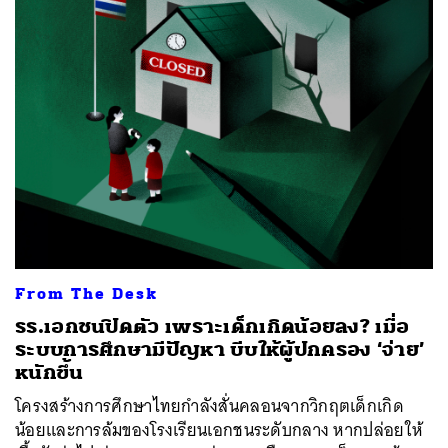
From The Desk
รร.เอกชนปิดตัว เพราะเด็กเกิดน้อยลง? เมื่อ
ระบบการศึกษามีปัญหา บีบให้ผู้ปกครอง ‘จ่าย’
หนักขึ้น
โครงสร้างการศึกษาไทยกำลังสั่นคลอนจากวิกฤตเด็กเกิด
น้อยและการล้มของโรงเรียนเอกชนระดับกลาง หากปล่อยให้