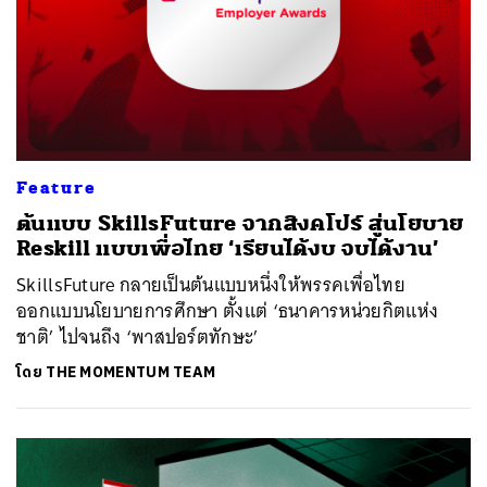
Feature
ต้นแบบ SkillsFuture จากสิงคโปร์ สู่นโยบาย
Reskill แบบเพื่อไทย ‘เรียนได้งบ จบได้งาน’
SkillsFuture กลายเป็นต้นแบบหนึ่งให้พรรคเพื่อไทย
ออกแบบนโยบายการศึกษา ตั้งแต่ ‘ธนาคารหน่วยกิตแห่ง
ชาติ’ ไปจนถึง ‘พาสปอร์ตทักษะ’
โดย
THE MOMENTUM TEAM