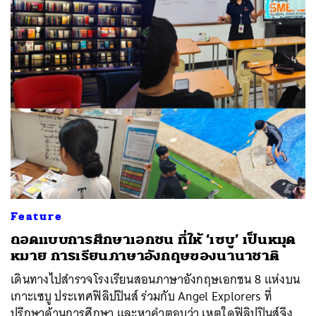
Feature
ถอดแบบการศึกษาเอกชน ที่ให้ ‘เซบู’ เป็นหมุด
หมาย การเรียนภาษาอังกฤษของนานาชาติ
เดินทางไปสำรวจโรงเรียนสอนภาษาอังกฤษเอกชน 8 แห่งบน
เกาะเซบู ประเทศฟิลิปปินส์ ร่วมกับ Angel Explorers ที่
ปรึกษาด้านการศึกษา และหาคำตอบว่า เหตุใดฟิลิปปินส์จึง