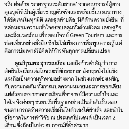
จริง ต่อด้วย ‘มาตรฐานระดับสากล’ จากคณาจารย์ผู้ทรง
คุณวุฒิที่เป็นผู้เชี่ยวชาญตัวจริงและพร้อมชี้แนะแนวทาง
ได้ชัดเจนในทุกมิติ และสุดท้ายคือ ‘มิติด้านความยั่งยืน’ ที่
หล่อหลอมความเข้าใจครอบคลุมทั้งด้านสังคม เศรษฐกิจ
และสิ่งแวดล้อม เพื่อตอบโจทย์ Green Tourism และการ
ท่องเที่ยวอย่างยั่งยืน ซึ่งไม่ใช่เพียงการเพิ่มพูนความรู้ แต่
คือการบ่มเพาะวิธีคิดให้ก้าวทันทุกการเปลี่ยนแปลง
คุณวิรุณพล สุวรรณน้อย
เผยถึงก้าวสำคัญว่า การ
ตัดสินใจเรียนต่อในขณะที่ทักษะภาษาอังกฤษยังไม่แข็ง
แรงถือเป็นความท้าทายอย่างมาก ในช่วงแรกต้องเผชิญ
กับความกดดัน ทั้งการแปลความหมายและการออกเสียง
แต่ด้วยบรรยากาศการเรียนที่อาจารย์มีความเข้าใจและ
ใส่ใจ จึงค่อยๆ ช่วยปรับพื้นฐานอย่างเป็นลำดับขั้นตอน
จนสามารถสร้างความเชื่อมั่นในตัวเองได้สำเร็จ และนำไป
สู่โอกาสในการทำวิจัย ณ ประเทศโปแลนด์ เป็นเวลา 2
เดือน ซึ่งถือเป็นประสบการณ์ที่ล้ำค่ามาก