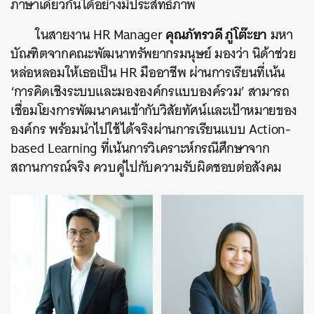
ภาษาเดียวกันได้อย่างมีประสิทธิภาพ
คุณภัทรวดี ภู่โต๊ะยา
ในสายงาน HR Manager
มหา
บัณฑิตจากคณะพัฒนาทรัพยากรมนุษย์ มองว่า นิด้าช่วย
หล่อหลอมให้เธอเป็น HR มืออาชีพ ผ่านการเรียนที่เน้น
‘การคิดเชิงระบบและมององค์กรแบบองค์รวม’ สามารถ
เชื่อมโยงการพัฒนาคนเข้ากับวิสัยทัศน์และเป้าหมายของ
องค์กร พร้อมนำไปใช้ได้จริงผ่านการเรียนแบบ Action-
based Learning ที่เน้นการวิเคราะห์กรณีศึกษาจาก
สถานการณ์จริง ควบคู่ไปกับความรับผิดชอบต่อสังคม