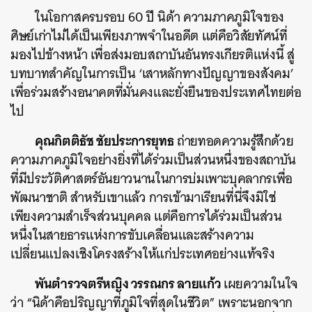
ในโอกาสครบรอบ 60 ปี นิด้า ความภาคภูมิใจของ
ศิษย์เก่าไม่ได้เป็นเพียงภาพจำในอดีต แต่คือวิสัยทัศน์ที่
มองไปข้างหน้า เพื่อส่งมอบสถาบันอันทรงเกียรติแห่งนี้ สู่
บทบาทสำคัญในการเป็น ‘เสาหลักทางปัญญาของสังคม’
เพื่อร่วมสร้างอนาคตที่มั่นคงและยั่งยืนของประเทศไทยต่อ
ไป
คุณกิตติธัช ชัยประการยุทธ
ถ่ายทอดความรู้สึกด้วย
ความภาคภูมิใจอย่างยิ่งที่ได้ร่วมเป็นส่วนหนึ่งของสถาบัน
ที่มีประวัติศาสตร์อันยาวนานในการบ่มเพาะบุคลากรเพื่อ
พัฒนาชาติ สำหรับเขาแล้ว การเข้ามาเรียนที่นี่จึงมิใช่
เพียงความสำเร็จส่วนบุคคล แต่คือการได้ร่วมเป็นส่วน
หนึ่งในสายธารแห่งการขับเคลื่อนและสร้างความ
เปลี่ยนแปลงเชิงโครงสร้างให้แก่ประเทศอย่างแท้จริง
พันตำรวจตรีหญิง วรรณกร ลายแก้ว
เผยความในใจ
ว่า “นิด้าคือปริญญาที่ภูมิใจที่สุดในชีวิต” เพราะนอกจาก