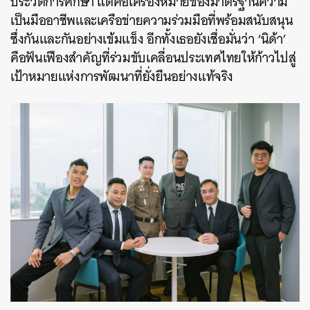
ประวัติการศึกษา แต่คือเครื่องหมายของมาตรฐานความ
เป็นมืออาชีพและเครือข่ายความร่วมมือที่พร้อมสนับสนุน
ซึ่งกันและกันอย่างเข้มแข็ง อีกทั้งเธอยังเชื่อมั่นว่า ‘นิด้า’
คือฟันเฟืองสำคัญที่ร่วมขับเคลื่อนประเทศไทยให้ก้าวไปสู่
เป้าหมายแห่งการพัฒนาที่ยั่งยืนอย่างแท้จริง