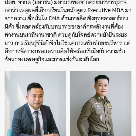
ปตท. จำกัด (มหาชน) มหาบัณฑิตจากคณะบริหารธุรกิจ
เล่าว่า เหตุผลที่เลือกเรียนในหลักสูตร Executive MBA มา
จากความเชื่อมั่นใน DNA ด้านการคิดเชิงยุทธศาสตร์ของ
นิด้า ซึ่งสอดคล้องกับบทบาทขององค์กรพลังงานที่ต้อง
ทำงานบนเวทีนานาชาติ ควบคู่กับโจทย์ความยั่งยืนระยะ
ยาว การเรียนรู้ที่นิด้าจึงไม่ใช่แค่การเสริมทักษะบริหาร แต่
คือการจัดวางกรอบความคิดให้พร้อมรับมือกับความซับ
ซ้อนของเศรษฐกิจและการแข่งขันระดับโลก