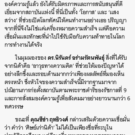
องค์ความรู้แล้ว ยังได้รับมิตรภาพและการสนับสนุนที่ดี
เยี่ยมจากสถาบันแห่งนี้ ที่นี่เป็นทั้ง ‘โอกาส’ และ ‘แสง
สว่าง’ ที่ช่วยเปิดโลกทัศน์ให้คนทำงานอย่างเธอ ปริญญา
จากที่นี่จึงไม่ใช่แค่เครื่องหมายความสำเร็จ แต่คือความ
เชื่อมั่นและทักษะที่นำไปใช้รับมือกับความท้าทายในโลก
การทำงานได้จริง
ดร.นิรันดร์ อร่ามรัตนพันธุ์
ในมุมมองของ
สิ่งที่ได้รับ
จากนิด้าคือ ‘อาวุธทางความคิด’ ที่ช่วยให้มองปัญหาได้
อย่างลึกซึ้งและรอบด้านมากกว่าเพียงผลลัพธ์ที่มองเห็น
ตรงหน้า ซึ่งหัวใจของความสำเร็จนี้มีรากฐานมาจาก
ปณิธานการก่อตั้งสถาบันตามพระราชดำริของรัชกาลที่ 9
และการสั่งสมองค์ความรู้เพื่อสังคมมาอย่างยาวนานกว่า 6
ทศวรรษ
คุณซีซ่า ฤทธิวงศ์
ขณะที่
กล่าวเสริมด้วยความเชื่อมั่น
ว่า คำว่า ‘ศิษย์เก่านิด้า’ ไม่ได้เป็นเพียงชื่อที่ระบุใน