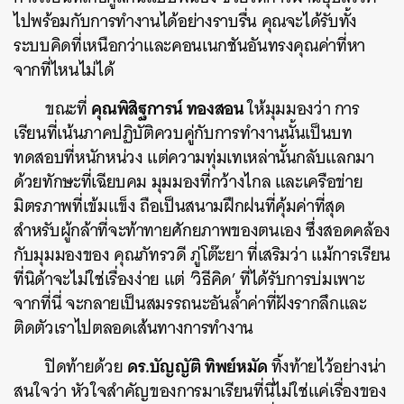
ไปพร้อมกับการทำงานได้อย่างราบรื่น คุณจะได้รับทั้ง
ระบบคิดที่เหนือกว่าและคอนเนกชันอันทรงคุณค่าที่หา
จากที่ไหนไม่ได้
คุณพิสิฐการน์ ทองสอน
ขณะที่
ให้มุมมองว่า การ
เรียนที่เน้นภาคปฏิบัติควบคู่กับการทำงานนั้นเป็นบท
ทดสอบที่หนักหน่วง แต่ความทุ่มเทเหล่านั้นกลับแลกมา
ด้วยทักษะที่เฉียบคม มุมมองที่กว้างไกล และเครือข่าย
มิตรภาพที่เข้มแข็ง ถือเป็นสนามฝึกฝนที่คุ้มค่าที่สุด
สำหรับผู้กล้าที่จะท้าทายศักยภาพของตนเอง ซึ่งสอดคล้อง
กับมุมมองของ คุณภัทรวดี ภู่โต๊ะยา ที่เสริมว่า แม้การเรียน
ที่นิด้าจะไม่ใช่เรื่องง่าย แต่ ‘วิธีคิด’ ที่ได้รับการบ่มเพาะ
จากที่นี่ จะกลายเป็นสมรรถนะอันล้ำค่าที่ฝังรากลึกและ
ติดตัวเราไปตลอดเส้นทางการทำงาน
ดร.บัญญัติ ทิพย์หมัด
ปิดท้ายด้วย
ทิ้งท้ายไว้อย่างน่า
สนใจว่า หัวใจสำคัญของการมาเรียนที่นี่ไม่ใช่แค่เรื่องของ