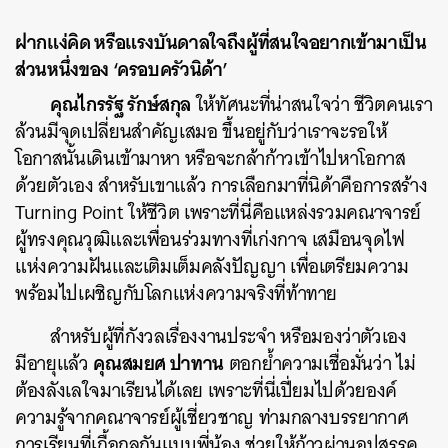
ฝากแง่คิด หรือแรงบันดาลใจถึงผู้ที่สนใจอยากเข้ามาเป็น
ส่วนหนึ่งของ ‘ครอบครัวนิด้า’
คุณไกรรัฐ รักษ์สกุล
ให้ทัศนะที่น่าสนใจว่า ชีวิตคนเรา
ล้วนมีจุดเปลี่ยนสำคัญเสมอ ขึ้นอยู่กับว่าเราจะรอให้
โอกาสนั้นเดินเข้ามาหา หรือจะกล้าก้าวเข้าไปหาโอกาส
ด้วยตัวเอง สำหรับเขาแล้ว การเลือกมาที่นิด้าคือการสร้าง
Turning Point ให้ชีวิต เพราะที่นี่คือแหล่งรวมคณาจารย์
ผู้ทรงคุณวุฒิและเพื่อนร่วมทางที่เก่งกาจ เสมือนจุดไฟ
แห่งความฝันและเติมเต็มคลังปัญญา เพื่อเตรียมความ
พร้อมไปเผชิญกับโลกแห่งความจริงที่ท้าทาย
สำหรับผู้ที่กังวลเรื่องงานประจำ หรือมองว่าตัวเอง
คุณสมยศ ปาทาน
มีอายุแล้ว
ตอกย้ำความเชื่อมั่นว่า ไม่
ต้องลังเลใจมาเรียนได้เลย เพราะที่นี่เปี่ยมไปด้วยองค์
ความรู้จากคณาจารย์ผู้เชี่ยวชาญ ท่ามกลางบรรยากาศ
การเรียนที่เกื้อกูลกันแบบพี่น้อง ช่วยให้ก้าวผ่านอุปสรรค