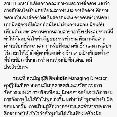
สาย IT มหาบัณฑิตจากคณะภาษาและการสื่อสาร เผยว่า
การตัดสินใจเรียนต่อที่คณะภาษาและการสื่อสาร คือการ
ทลายกำแพงข้อจำกัดเดิมของตนเอง จากคนทำงานสาย
เทคนิคสู่การเปิดโลกทัศน์ใหม่ ผ่านการแลกเปลี่ยนกับ
เพื่อนร่วมคลาสจากหลากหลายสาขาอาชีพ ประสบการณ์นี้
ทำให้ค้นพบหัวใจสำคัญของการทำงาน คือการสื่อสาร
ผ่านบริบทที่เหมาะสม การรับฟังอย่างลึกซึ้ง และการเลือก
ใช้ภาษาให้เข้าถึงผู้คนที่แตกต่าง ซึ่งกลายเป็นทักษะล้ำค่า
ที่ช่วยขับเคลื่อนการทำงานร่วมกับทีมได้อย่างมี
ประสิทธิภาพ
ดร.บัญญัติ ทิพย์หมัด
ขณะที่
Managing Director
ดุษฎีบัณฑิตจากคณะนิเทศศาสตร์และนวัตกรรมการ
จัดการ มองว่า การเรียนที่คณะนิเทศศาสตร์และนวัตกรรม
การจัดการ ไม่ได้ทำให้พูดเก่งขึ้น แต่ทำให้ ‘พูดอย่างรับผิด
ชอบมากขึ้น’ การเรียนรู้เรื่องวาทกรรมและอำนาจของการ
สื่อสาร ทำให้เข้าใจว่าคำพูดไม่ได้เป็นเพียงเครื่องมือ