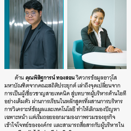
คุณพิสิฐการน์ ทองสอน
ด้าน
วิศวกรข้อมูลอาวุโส
มหาบัณฑิตจากคณะสถิติประยุกต์ เล่าถึงจุดเปลี่ยนจาก
การเป็นผู้เชี่ยวชาญสายเทคนิค สู่บทบาทผู้บริหารด้านไอที
อย่างเต็มตัว ผ่านการเรียนในหลักสูตรที่ผสานการบริหาร
การวิเคราะห์ข้อมูลและเทคโนโลยี ทำให้เลิกมองปัญหา
เฉพาะหน้า แต่เริ่มถอยออกมามองภาพรวมของธุรกิจ
เข้าใจโจทย์ขององค์กร และสามารถสื่อสารกับผู้บริหารใน