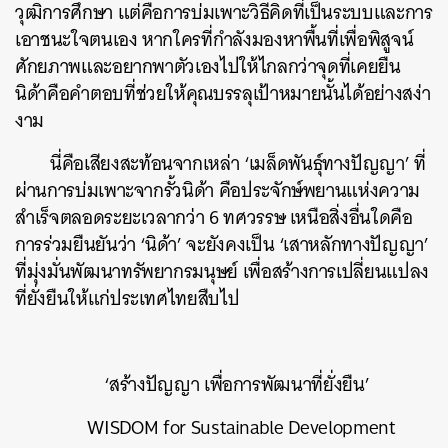
วุฒิการศึกษา แต่คือการบ่มเพาะวิธีคิดที่เป็นระบบและการ
เอาชนะใจตนเอง หากใครที่กำลังมองหาพื้นที่เพื่อพิสูจน์
ศักยภาพและอยากพาตัวเองไปให้ไกลกว่าจุดที่เคยยืน
นิด้าคือคำตอบที่ช่วยให้คุณบรรลุเป้าหมายนั้นได้อย่างสง่า
งาม
นี่คือเสียงสะท้อนจากเหล่า ‘เมล็ดพันธุ์ทางปัญญา’ ที่
ผ่านการบ่มเพาะจากรั้วนิด้า คือประจักษ์พยานแห่งความ
สำเร็จตลอดระยะเวลากว่า 6 ทศวรรษ เหนือสิ่งอื่นใดคือ
การร่วมยืนยันว่า ‘นิด้า’ จะยังคงเป็น ‘เสาหลักทางปัญญา’
ที่มุ่งมั่นพัฒนาทรัพยากรมนุษย์ เพื่อสร้างการเปลี่ยนแปลง
ที่ยั่งยืนให้แก่ประเทศไทยสืบไป
‘สร้างปัญญา เพื่อการพัฒนาที่ยั่งยืน’
WISDOM for Sustainable Development