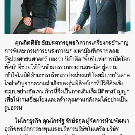
คุณกิตติธัช ชัยประการยุทธ
วิศวกรเครื่องกลชำนาญ
การพิเศษ กรมการขนส่งทางบก
มหาบัณฑิตจากคณะ
รัฐประศาสนศาสตร์ มองว่า นิด้าคือ ‘พื้นที่แห่งการเปิดโลก
ทัศน์’ ที่ช่วยให้ก้าวข้ามกรอบของงานเทคนิค สู่ความ
เข้าใจในมิติด้านการบริหารอย่างถ่องแท้ โดยมีแรงบันดาล
ใจสำคัญจากความสำเร็จของรุ่นพี่ศิษย์เก่าที่มีวิธีคิดเชิง
ระบบอย่างชัดเจน ก้าวนี้จึงเป็นการเติมเต็มมิติทางปัญญา
เพื่อให้งานเชื่อมโยงและสร้างคุณค่าแก่สังคมได้อย่างเป็น
รูปธรรม
คุณไกรรัฐ รักษ์สกุล
ในโลกธุรกิจ
ผู้จัดการฝ่ายพัฒนา
ธุรกิจพอร์ตการลงทุนและบริหารบริษัทในเครือ บริษัท