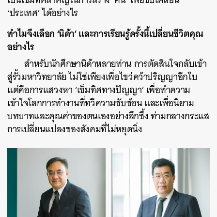
‘ประเทศ’ ได้อย่างไร
ทำไมจึงเลือก ‘นิด้า’ และการเรียนรู้ครั้งนี้เปลี่ยนชีวิตคุณ
อย่างไร
สำหรับนักศึกษานิด้าหลายท่าน การตัดสินใจกลับเข้า
สู่รั้วมหาวิทยาลัย ไม่ใช่เพียงเพื่อไขว่คว้าปริญญาอีกใบ
แต่คือการแสวงหา ‘เข็มทิศทางปัญญา’ เพื่อทำความ
เข้าใจโลกการทำงานที่ทวีความซับซ้อน และเพื่อนิยาม
บทบาทและคุณค่าของตนเองอย่างลึกซึ้ง ท่ามกลางกระแส
การเปลี่ยนแปลงของสังคมที่ไม่หยุดนิ่ง