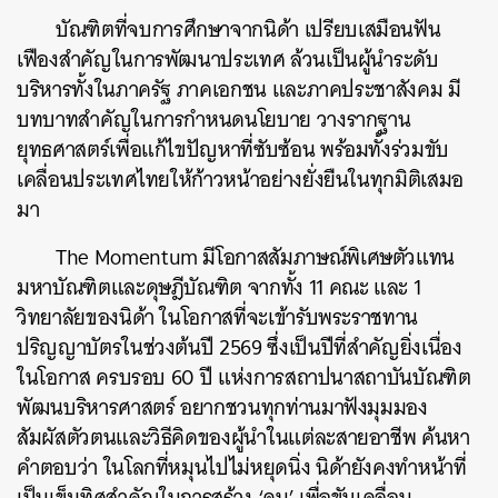
บัณฑิตที่จบการศึกษาจากนิด้า เปรียบเสมือนฟัน
เฟืองสำคัญในการพัฒนาประเทศ ล้วนเป็นผู้นำระดับ
บริหารทั้งในภาครัฐ ภาคเอกชน และภาคประชาสังคม มี
บทบาทสำคัญในการกำหนดนโยบาย วางรากฐาน
ยุทธศาสตร์เพื่อแก้ไขปัญหาที่ซับซ้อน พร้อมทั้งร่วมขับ
เคลื่อนประเทศไทยให้ก้าวหน้าอย่างยั่งยืนในทุกมิติเสมอ
มา
The Momentum มีโอกาสสัมภาษณ์พิเศษตัวแทน
มหาบัณฑิตและดุษฎีบัณฑิต จากทั้ง 11 คณะ และ 1
วิทยาลัยของนิด้า ในโอกาสที่จะเข้ารับพระราชทาน
ปริญญาบัตรในช่วงต้นปี 2569 ซึ่งเป็นปีที่สำคัญยิ่งเนื่อง
ในโอกาส ครบรอบ 60 ปี แห่งการสถาปนาสถาบันบัณฑิต
พัฒนบริหารศาสตร์ อยากชวนทุกท่านมาฟังมุมมอง
สัมผัสตัวตนและวิธีคิดของผู้นำในแต่ละสายอาชีพ ค้นหา
คำตอบว่า ในโลกที่หมุนไปไม่หยุดนิ่ง นิด้ายังคงทำหน้าที่
เป็นเข็มทิศสำคัญในการสร้าง ‘คน’ เพื่อขับเคลื่อน