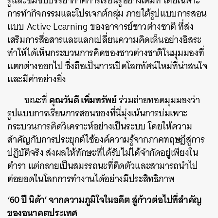
รู้และซึมซับบรรยากาศการเรียนรู้อย่างเต็มที่ โดยเฉพาะ
การทำกิจกรรมและโปรเจกต์กลุ่ม ภายใต้รูปแบบการสอน
แบบ Active Learning ของอาจารย์ชาวต่างชาติ ที่ส่ง
เสริมการสื่อสารและแลกเปลี่ยนความคิดเห็นอย่างอิสระ
ทำให้ได้เห็นกระบวนการคิดของชาวต่างชาติในมุมมองที่
แตกต่างออกไป ซึ่งถือเป็นการเปิดโลกทัศน์ใหม่ที่น่าสนใจ
และมีค่าอย่างยิ่ง
คุณวันดี เพิ่มทรัพย์
ขณะที่
ร่วมถ่ายทอดมุมมองว่า
รูปแบบการเรียนการสอนของที่นี่มุ่งเน้นการบ่มเพาะ
กระบวนการคิดวิเคราะห์อย่างเป็นระบบ โดยให้ความ
สำคัญกับการประยุกต์ใช้องค์ความรู้จากภาคทฤษฎีสู่การ
ปฏิบัติจริง ส่งผลให้ทักษะที่ได้รับไม่ได้จำกัดอยู่เพียงใน
ตำรา แต่กลายเป็นสมรรถนะที่ติดตัวและสามารถนำไป
ต่อยอดในโลกการทำงานได้อย่างมีประสิทธิภาพ
‘60 ปี นิด้า’ จากความภูมิใจในอดีต สู่ก้าวต่อไปที่สำคัญ
ของอนาคตประเทศ