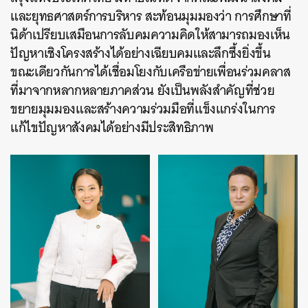
และยุทธศาสตร์การบริหาร สะท้อนมุมมองว่า การศึกษาที่
นิด้าเปรียบเสมือนการลับคมความคิดให้สามารถมองเห็น
ปัญหาเชิงโครงสร้างได้อย่างเฉียบคมและลึกซึ้งยิ่งขึ้น
ขณะเดียวกันการได้เชื่อมโยงกับเครือข่ายเพื่อนร่วมคลาส
ที่มาจากหลากหลายภาคส่วน ยังเป็นพลังสำคัญที่ช่วย
ขยายมุมมองและสร้างความร่วมมือที่แข็งแกร่งในการ
แก้ไขปัญหาสังคมได้อย่างมีประสิทธิภาพ