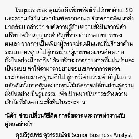
คุณวันดี เพิ่มทรัพย์
ในมุมมองของ
ที่ปรึกษาด้าน ISO
และความยั่งยืน มหาบัณฑิตจากคณะบริหารการพัฒนาสิ่ง
แวดล้อม กล่าวว่า องค์ความรู้ด้านความยั่งยืนจากนิด้า
เปรียบเสมือนกุญแจสำคัญที่ช่วยต่อยอดบทบาทของ
ตนเอง จากการเป็นเพียงผู้ตรวจประเมินและที่ปรึกษาด้าน
ระบบมาตรฐาน ไปสู่การเป็น ‘ผู้ถ่ายทอดแนวคิดความ
ยั่งยืนอย่างมืออาชีพ’ ด้วยทักษะการถ่ายทอดที่แม่นยำและ
เป็นระบบ ทำให้สามารถขยายขอบเขตจากการตรวจ
แนะนำตามมาตรฐานทั่วไป สู่การมีส่วนร่วมสำคัญในการ
ผลักดันทั้งภาครัฐและเอกชนให้เกิดการเปลี่ยนผ่านสู่ความ
ยั่งยืนอย่างเป็นรูปธรรม เพื่อเป้าหมายในการสร้างความ
เติบโตที่มั่นคงและยั่งยืนในระยะยาว
‘นิด้า’ ช่วยเปลี่ยนวิธีคิด การสื่อสาร และการทำงานกับ
ผู้คนอย่างไร
คุณวิรุณพล สุวรรณน้อย
Senior Business Analyst