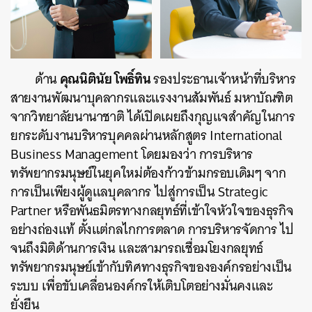
คุณนิตินัย โพธิ์ทิน
ด้าน
รองประธานเจ้าหน้าที่บริหาร
สายงานพัฒนาบุคลากรและแรงงานสัมพันธ์ มหาบัณฑิต
จากวิทยาลัยนานาชาติ ได้เปิดเผยถึงกุญแจสำคัญในการ
ยกระดับงานบริหารบุคคลผ่านหลักสูตร International
Business Management โดยมองว่า การบริหาร
ทรัพยากรมนุษย์ในยุคใหม่ต้องก้าวข้ามกรอบเดิมๆ จาก
การเป็นเพียงผู้ดูแลบุคลากร ไปสู่การเป็น Strategic
Partner หรือพันธมิตรทางกลยุทธ์ที่เข้าใจหัวใจของธุรกิจ
อย่างถ่องแท้ ตั้งแต่กลไกการตลาด การบริหารจัดการ ไป
จนถึงมิติด้านการเงิน และสามารถเชื่อมโยงกลยุทธ์
ทรัพยากรมนุษย์เข้ากับทิศทางธุรกิจขององค์กรอย่างเป็น
ระบบ เพื่อขับเคลื่อนองค์กรให้เติบโตอย่างมั่นคงและ
ยั่งยืน