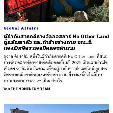
Global Affairs
ผู้กำกับสารคดีรางวัลออสการ์ No Other Land
ถูกลักพาตัว และทำร้ายร่างกาย ขณะที่
กองทัพอิสราเอลปัดตอบคำถาม
ยูวาล อับราฮัม หนึ่งในผู้กำกับสารคดี No Other Land ที่ชนะ
รางวัลออสการ์สาขาสารคดียอดเยี่ยมปี 2025 เปิดเผยผ่านโซ
เชียลฯ ว่า ฮัมดัน บัลลาล เพื่อนผู้กำกับชาวปาเลสไตน์ ถูกชาว
อิสราเอลลักพาตัวและทำร้ายร่างกาย ซึ่งขณะนี้ยังไม่มีใคร
ทราบชะตากรรมว่าเขาเป็นอย่างไร
โดย
THE MOMENTUM TEAM