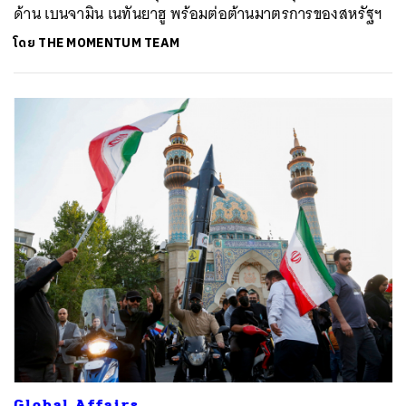
ด้าน เบนจามิน เนทันยาฮู พร้อมต่อต้านมาตรการของสหรัฐฯ
โดย
THE MOMENTUM TEAM
ค้นหา
SHARE
TWEET
LINE
EMAIL
Global Affairs