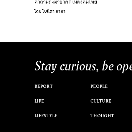
คำถามถึงมายาคติในสังคมไทย
โดย
โบนิตา อาดา
Stay curious, be op
REPORT
PEOPLE
LIFE
CULTURE
LIFESTYLE
THOUGHT