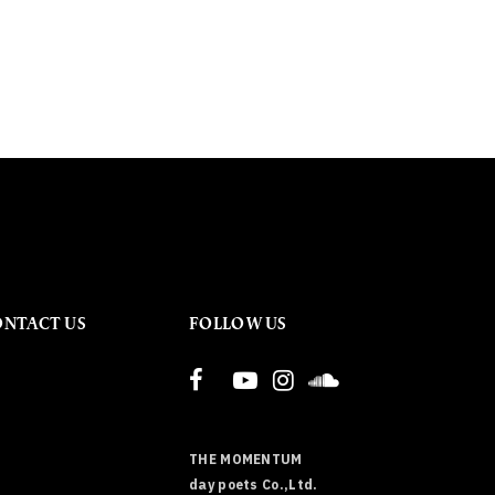
ONTACT US
FOLLOW US
THE MOMENTUM
day poets Co.,Ltd.