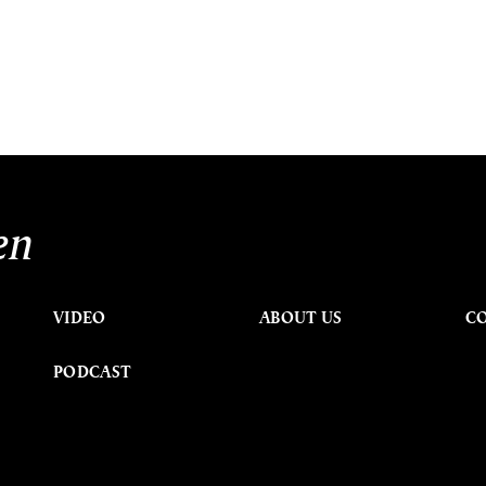
en
VIDEO
ABOUT US
C
PODCAST