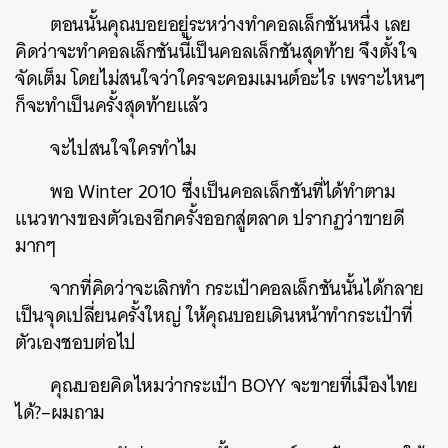
ตอนนั้นคุณบอยอยู่ระหว่างทำคอลเล็กชันหนึ่ง เลย
คิดว่าจะทำคอลเล็กชันนี้เป็นคอลเล็กชันสุดท้าย จึงตั้งใจ
จัดเต็ม โดยไม่สนใจว่าใครจะคอมเมนต์อะไร เพราะไหนๆ
ก็จะทำเป็นครั้งสุดท้ายแล้ว
จะไปสนใจใครทำไม
พอ Winter 2010 ซึ่งเป็นคอลเล็กชันที่ได้ทำตาม
แนวทางของตัวเองอีกครั้งออกสู่ตลาด ปรากฏว่าขายดี
มากๆ
จากที่คิดว่าจะเลิกทำ กระเป๋าคอลเล็กชันนั้นได้กลาย
เป็นจุดเปลี่ยนครั้งใหญ่ ให้คุณบอยเดินหน้าทำกระเป๋าที่
ตัวเองชอบต่อไป
คุณบอยคิดไหมว่ากระเป๋า BOYY จะขายที่เมืองไทย
ได้?–ผมถาม