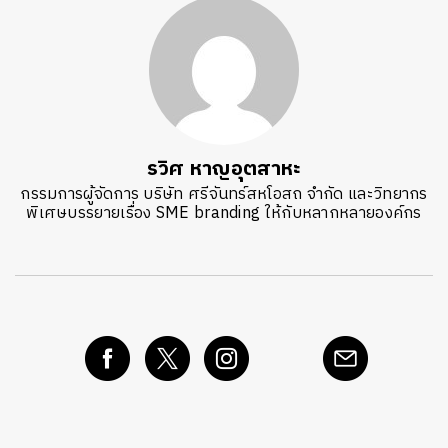
รวิศ หาญอุตสาหะ
กรรมการผู้จัดการ บริษัท ศรีจันทร์สหโอสถ จำกัด และวิทยากร
พิเศษบรรยายเรื่อง SME branding ให้กับหลากหลายองค์กร