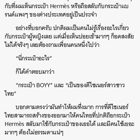
กับที่ผมเห็นกระเป๋า Hermès หรือถือสลับกับกระเป๋าแบ
รนด์แพงๆ ของต่างประเทศอยู่เป็นประจำ
อย่างที่บอกครับ ปกติผมเป็นคนไม่รู้เรื่องอะไรเกี่ยว
กับกระเป๋าผู้หญิงเลย แต่เมื่อเห็นบ่อยเข้ามากๆ ก็อดสงสัย
ไม่ได้จริงๆ เลยต้องถามเพื่อนคนหนึ่งไปว่า
“นี่กระเป๋าอะไร”
ก็ได้คำตอบมาว่า
“กระเป๋า BOYY” และ “เป็นของดีไซเนอร์สาวชาว
ไทย”
บอกตามตรงว่ามันทำให้ผมทึ่งมาก การที่ดีไซเนอร์
ไทยสามารถสร้างของออกมาให้คนไทยที่ปกติถือกระเป๋า
Hermès สลับมาใช้กับกระเป๋าของเธอได้ และมีคนใช้เยอะ
มากๆ ต้องไม่ธรรมดาแน่ๆ