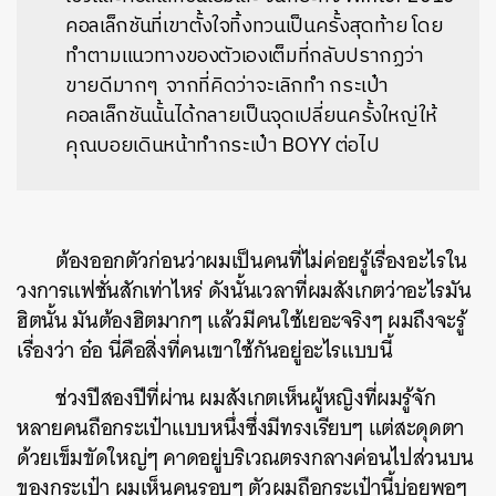
คอลเล็กชันที่เขาตั้งใจทิ้งทวนเป็นครั้งสุดท้าย โดย
ทำตามแนวทางของตัวเองเต็มที่กลับปรากฏว่า
ขายดีมากๆ จากที่คิดว่าจะเลิกทำ กระเป๋า
คอลเล็กชันนั้นได้กลายเป็นจุดเปลี่ยนครั้งใหญ่ให้
คุณบอยเดินหน้าทำกระเป๋า BOYY ต่อไป
ต้องออกตัวก่อนว่าผมเป็นคนที่ไม่ค่อยรู้เรื่องอะไรใน
วงการแฟชั่นสักเท่าไหร่ ดังนั้นเวลาที่ผมสังเกตว่าอะไรมัน
ฮิตนั้น มันต้องฮิตมากๆ แล้วมีคนใช้เยอะจริงๆ ผมถึงจะรู้
เรื่องว่า อ๋อ นี่คือสิ่งที่คนเขาใช้กันอยู่อะไรแบบนี้
ช่วงปีสองปีที่ผ่าน ผมสังเกตเห็นผู้หญิงที่ผมรู้จัก
หลายคนถือกระเป๋าแบบหนึ่งซึ่งมีทรงเรียบๆ แต่สะดุดตา
ด้วยเข็มขัดใหญ่ๆ คาดอยู่บริเวณตรงกลางค่อนไปส่วนบน
ของกระเป๋า ผมเห็นคนรอบๆ ตัวผมถือกระเป๋านี้บ่อยพอๆ