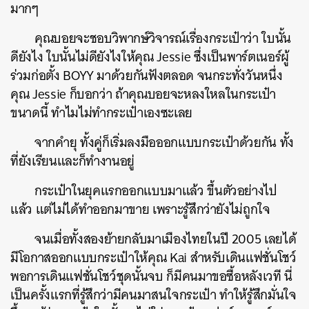
มากๆ
คุณบอยจะชอบวิพากษ์วิจารณ์เรื่องกระเป๋าว่า ใบนั้น
ดียังไง ใบนั้นไม่ดียังไงให้คุณ Jessie ซึ่งเป็นพาร์ตเนอร์ผู้
ร่วมก่อตั้ง BOYY มาด้วยกันฟังตลอด จนกระทั่งวันหนึ่ง
คุณ Jessie ก็บอกว่า ถ้าคุณบอยจะหลงใหลในกระเป๋า
ขนาดนี้ ทำไมไม่ทำกระเป๋าเองซะเลย
จากคำยุ ทั้งคู่ก็เริ่มลงมือออกแบบกระเป๋าด้วยกัน ทั้ง
ที่ยังเรียนและก็ทำงานอยู่
กระเป๋าในยุคแรกออกแบบมาแล้ว ขึ้นตัวอย่างไป
แล้ว แต่ไม่ได้ทำออกมาขาย เพราะรู้สึกว่ายังไม่ถูกใจ
จนเมื่อทั้งสองย้ายกลับมาเมืองไทยในปี 2005 เลยได้
มีโอกาสออกแบบกระเป๋าให้คุณ Kai สำหรับเดินแฟชั่นโชว์
พอการเดินแฟชั่นโชว์ชุดนั้นจบ ก็มีคนมาขอซื้อหลังเวที นี่
เป็นครั้งแรกที่รู้สึกว่ามีคนมาสนใจกระเป๋า ทำให้รู้สึกมั่นใจ