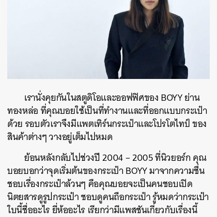
เรานั่งคุยกันในสตูดิโอและออฟฟิศของ BOYY ย่าน
ทองหล่อ ที่คุณบอยใช้เป็นที่ทำงานและที่ออกแบบกระเป๋า
ด้วย รอบตัวเราจึงมีแพตเทิร์นกระเป๋าและโปรโตไทป์ ของ
สินค้าต่างๆ วางอยู่เต็มไปหมด
ย้อนหลังกลับไปช่วงปี 2004 – 2005 ที่นิวยอร์ก คุณ
บอยบอกว่าจุดเริ่มต้นของกระเป๋า BOYY มาจากความชื่น
ชอบเรื่องกระเป๋าล้วนๆ คือคุณบอยจะเป็นคนชอบเปิด
นิตยสารดูรูปกระเป๋า ชอบดูคนถือกระเป๋า รู้หมดว่ากระเป๋า
ใบนี้ชื่ออะไร ยี่ห้ออะไร เรียกว่ามีแพสชันเกี่ยวกับเรื่องนี้