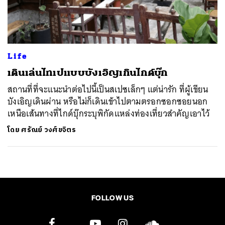
ค้นหา
SHARE
TWEET
LINE
EMAIL
Life
เดินเล่นไทเปแบบบังเอิญเกินไกด์บุ๊ก
สถานที่ที่จะแนะนำต่อไปนี้เป็นสเปซเล็กๆ แต่น่ารัก ที่ผู้เขียน
บังเอิญเดินผ่าน หรือไม่ก็เดินเข้าไปตามตรอกซอกซอยนอก
เหนือเส้นทางที่ไกด์บุ๊กระบุพิกัดแหล่งท่องเที่ยวสำคัญเอาไว้
โดย
ศรัณย์ วงศ์ขจิตร
FOLLOW US