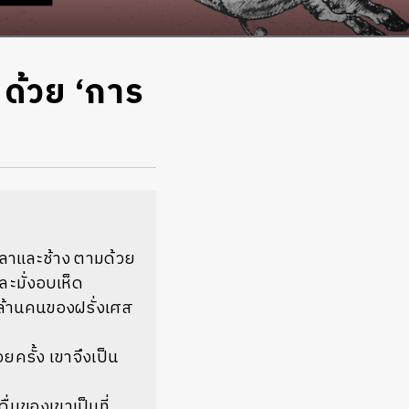
ด้วย ‘การ
ัวลาและช้าง ตามด้วย
 ละมั่งอบเห็ด
บล้านคนของฝรั่งเศส
ยครั้ง เขาจึงเป็น
มของเขาเป็นที่