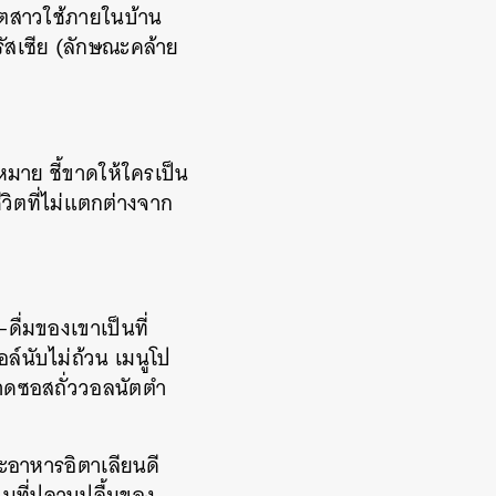
ีตสาวใช้ภายในบ้าน
รัสเซีย (ลักษณะคล้าย
หมาย ชี้ขาดให้ใครเป็น
วิตที่ไม่แตกต่างจาก
ื่มของเขาเป็นที่
อล์นับไม่ถ้วน เมนูโป
 ราดซอสถั่ววอลนัตตำ
ละอาหารอิตาเลียนดี
ป็นที่ปลาบปลื้มของ