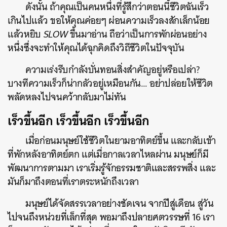
ดังนั้น ถ้าคุณเป็นคนหนึ่งที่รู้สึกว่าตอนนี้ชีวิตฉันเร็ว
เกินไปแล้ว ขอให้คุณค่อยๆ ผ่อนความเร็วลงสักเล็กน้อย
แล้วหยิบ
SLOW
ขึ้นมาอ่าน ถือว่าเป็นการพักผ่อนอย่าง
หนึ่งซึ่งจะทำให้คุณได้ฉุกคิดถึงวิถีชีวิตในปัจจุบัน
ความเร่งรีบกำลังบั่นทอนสิ่งสำคัญอยู่หรือเปล่า?
บางทีความเร็วก็น่ากลัวอยู่เหมือนกัน… อย่าปล่อยให้ชีวิต
พลัดหลงไปจนคว้ากลับมาไม่ทัน
เร็วขึ้นอีก เร็วขึ้นอีก เร็วขึ้นอีก
เมื่อก่อนมนุษย์ใช้ชีวิตในยามอาทิตย์ขึ้น และกลับเข้า
ที่พักหลังอาทิตย์ตก แต่เมื่อกาลเวลาไหลผ่าน มนุษย์ก็มี
พัฒนาการตามมา เราเริ่มรู้จักธรรมชาติและสรรพสิ่ง และ
มันก็มาถึงตอนที่เราตระหนักถึงเวลา
มนุษย์ได้จัดสรรเวลาอย่างชัดเจน จากปีสู่เดือน สู่วัน
ไปจนถึงหน่วยที่เล็กที่สุด พอมาถึงปลายศตวรรษที่ 16 เรา