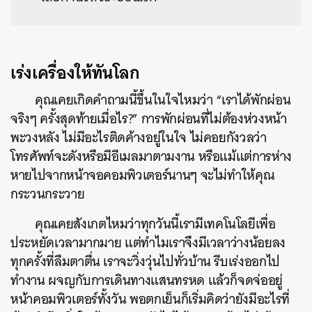
เร่งเครื่องให้ทันโลก
คุณเคยเกิดคำถามนี้ขึ้นในใจไหมว่า “เราได้พักผ่อน
จริงๆ ครั้งสุดท้ายเมื่อไร?” การพักผ่อนที่ไม่ต้องห่วงหน้า
พะวงหลัง ไม่มีอะไรติดค้างอยู่ในใจ ไม่คอยกังวลว่า
โทรศัพท์จะดังหรือมีอีเมลมาตามงาน หรือแม้แต่การห่าง
หายไปจากหน้าจอคอมพิวเตอร์นานๆ จะไม่ทำให้คุณ
กระวนกระวาย
คุณเคยสังเกตไหมว่าทุกวันนี้เรามีเทคโนโลยีเพื่อ
ประหยัดเวลามากมาย แต่ทำไมเราจึงมีเวลาว่างน้อยลง
ทุกครั้งที่ลืมตาตื่น เราจะวิ่งวุ่นไปทั่วบ้าน รีบเร่งออกไป
ทำงาน ผจญกับการเดินทางแสนทรหด แล้วก็จดจ่ออยู่
หน้าคอมพิวเตอร์ทั้งวัน พอตกเย็นก็เริ่มคิดว่ายังมีอะไรที่