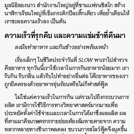
มูลนิธิลองนาว สำนักงานใหญ่อยู่ที่ซานแฟรนซิสโก สร้าง
นาฬิกาเรือนใหญ่ที่เข็มกระดิกปีละติ๊กเดียว เพื่อย้ำเตือนให้
เราชะลอความเร็วลง เป็นต้น
ความเร็วที่รุกคืบ และความแช่มช้าที่คืนมา
ลงมือทำอาหาร และกินข้าวอย่างพร้อมหน้า
เรื่องเล็กๆ ในชีวิตประจำวันที่
SLOW
พาเราไปสำรวจ
คืออาหาร ทุกวันนี้เราใช้เวลาในการกินอาหารน้อยมาก เรา
รีบกิน รีบกลืน แล้วรีบไปทำอย่างอื่นต่อ โต๊ะอาหารของเรา
ถูกยึดครองด้วยอาหารอุ่นร้อนหรือไม่ก็ฟาสต์ฟู้ด
ไม่ใช่แค่ความเร็วในการกิน แต่รวมไปถึงกระบวนการ
ผลิต เรามีการใช้วิธีการทางวิทยาศาสตร์มากมายเพื่อ
ประหยัดทั้งค่าใช้จ่ายและเวลาในการได้มาซึ่งผลผลิต ผล
ที่ตามมาคือเกษตรกรรายย่อยต้องล้มหายตายจาก ความ
หลากหลายทางชีวภาพลดลง ขบวนการสโลว์ฟู้ดจึงผุดขึ้น