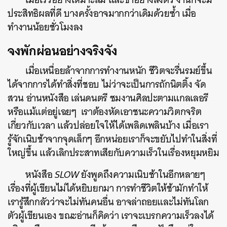
ประสิทธิผลที่ดี บางครั้งอาจมากกว่าเดิมด้วยซ้ำ เมื่อ
ทำงานน้อยชั่วโมงลง
จงพักผ่อนอย่างจริงจัง
เมื่อเหนื่อยล้าจากการทำงานหนัก ชีวิตจะรื่นรมย์ขึ้น
ได้จากการได้ทำสิ่งที่ชอบ ไม่ว่าจะเป็นการถักนิตติ้ง จัด
สวน อ่านหนังสือ เล่นดนตรี ชมงานศิลปะตามแกลเลอรี
หรือแม้แต่อยู่เฉยๆ เราต้องหัดเอาชนะความวิตกจริต
เกี่ยวกับเวลา แล้วปล่อยใจให้ได้เพลิดเพลินบ้าง เมื่อเรา
รู้จักเนิบช้าจากจุดเล็กๆ อีกหน่อยเราก็จะขยับไปทำในสิ่งที่
ใหญ่ขึ้น แล้วเลิกประสาทเสียกับความเร็วในเรื่องหยุมหยิม
หนังสือ
SLOW
ยังพูดถึงความเนิบช้าในอีกหลายๆ
เรื่องที่ผู้เขียนไม่ได้หยิบยกมา การทำชีวิตให้ช้ามักทำให้
เรารู้สึกกลัวว่าจะไม่ทันคนอื่น อาจล่าถอยและไม่ทันโลก
ตัวผู้เขียนเอง ขณะอ่านก็คิดว่า เราจะเบรกความเร็วลงได้