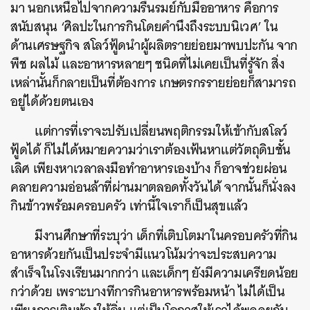
มา นอกเหนือไปจากความรื่นรมย์กับมื้ออาหาร คือการ
สนับสนุน ‘ศิลปะในการกินโดยคำนึงถึงระบบนิเวศ’ ใน
ค้นหา
ด้านเศรษฐกิจ สโลว์ฟู้ดนำผู้ผลิตรายย่อยมาพบปะกัน จาก
พืช ผลไม้ และอาหารหลายๆ ชนิดที่ไม่เคยเป็นที่รู้จัก สิ่ง
SHARE
TWEET
LINE
EMAIL
เหล่านั้นก็กลายเป็นที่ต้องการ เกษตรกรรายย่อยก็สามารถ
อยู่ได้ด้วยตนเอง
แต่การที่เราจะปรับเปลี่ยนพฤติกรรมให้เข้ากับสโลว์
ฟู้ดได้ ก็ไม่ได้หมายความว่าเราต้องเฟ้นหาแต่วัตถุดิบชั้น
เลิศ เพียงหาเวลาลงมือทำอาหารเองบ้าง ก็อาจช่วยผ่อน
คลายความอ่อนล้าที่ผ่านมาตลอดทั้งวันได้ จากนั้นก็นั่งลง
กินข้าวพร้อมครอบครัว เท่านี้ใจเราก็เป็นสุขแล้ว
มีงานศึกษาที่ระบุว่า เด็กที่เติบโตมาในครอบครัวที่กิน
อาหารด้วยกันเป็นประจำมีแนวโน้มว่าจะประสบความ
สำเร็จในโรงเรียนมากกว่า และเด็กๆ ยังมีความเครียดน้อย
กว่าด้วย เพราะบางทีการกินอาหารพร้อมหน้า ไม่ได้เป็น