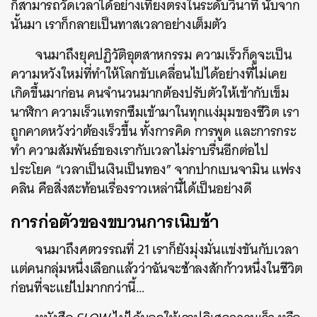
ก็สามารถวัดเวลาได้อย่างเที่ยงตรงในระดับวินาที นับจาก
นั้นมา เราก็กลายเป็นทาสเวลาอย่างเต็มตัว
จนมาถึงยุคปฏิวัติอุตสาหกรรม ความเร็วก็ดูจะเป็น
ความหวังใหม่ที่ทำให้โลกขับเคลื่อนไปได้อย่างที่ไม่เคย
เกิดขึ้นมาก่อน คนจำนวนมากต้องปรับตัวให้เข้ากับเข็ม
นาฬิกา ความเร็วแทรกซึมเข้ามาในทุกแง่มุมของชีวิต เรา
ถูกคาดหวังว่าต้องเร็วขึ้น ทั้งการคิด การพูด และการกระ
ทำ ความสัมพันธ์ของเรากับเวลาไม่ราบรื่นอีกต่อไป
ประโยค “เวลาเป็นเงินเป็นทอง” จากปากเบนจามิน แฟรง
คลิน คือสิ่งสะท้อนเรื่องราวเหล่านี้ได้เป็นอย่างดี
การก่อตัวของขบวนการเนิบช้า
จนมาถึงศตวรรณที่ 21 เราก็ยังมุ่งมั่นแข่งขันกับเวลา
แต่คนกลุ่มหนึ่งเลือกแล้วว่าฉันจะช้าลงสักก้าวหนึ่งในชีวิต
ก่อนที่จะแย่ไปมากกว่านี้…