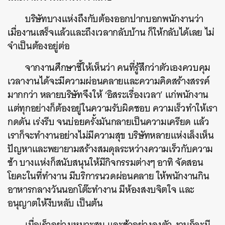
บริษัทบางแห่งถึงกับต้องออกปากบอกพนักงานว่า
เมื่องานเสร็จแล้วและถึงเวลากลับบ้าน ก็ให้กลับได้เลย ไม่
จำเป็นต้องอยู่ต่อ
จากงานศึกษาชี้ให้เห็นว่า คนที่รู้สึกว่าตัวเองควบคุม
เวลางานได้จะมีความผ่อนคลายและความคิดสร้างสรรค์
มากกว่า หลายบริษัทจึงให้ ‘อิสระเรื่องเวลา’ แก่พนักงาน
แต่ทุกอย่างก็ต้องอยู่ในความรับผิดชอบ ความเร็วทำให้เรา
กดดัน เร่งรีบ จนบ่อยครั้งมันกลายเป็นความเครียด แล้ว
เราก็จะทำงานอย่างไม่มีความสุข บริษัทหลายแห่งเล็งเห็น
ปัญหาและพยายามสร้างสมดุลระหว่างความเร็วกับความ
ช้า บางแห่งก็สนับสนุนให้มีกิจกรรมต่างๆ อาทิ จัดสอน
โยคะในที่ทำงาน มีบริการนวดผ่อนคลาย ให้พนักงานกิน
อาหารกลางวันนอกโต๊ะทำงาน มีห้องสงบจิตใจ และ
อนุญาตให้งีบหลับ เป็นต้น
เมื่อเร็วอย่างเหมาะสม และช้าอย่างลงตัว งานก็จะมี