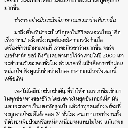
เพียงการเติมท้องให้อิ่ม แต่เป็นโอกาสให้เราได้พูดคุยกัน
มากขึ้น
ทำงานอย่างมีประสิทธิภาพ และเวลาว่างที่มากขึ้น
มาถึงเรื่องที่น่าจะเป็นปัญหาในชีวิตคนส่วนใหญ่ คือ
เรื่อง ‘งาน’ ครั้งหนึ่งมนุษย์เคยมีความหวังว่าเมื่อ
เครื่องจักรเข้ามาแทนที่ เราจะมีเวลาว่างมากขึ้น จอร์จ
เบอร์นาร์ด ชอว์ ถึงกับเคยทำนายไว้ว่า ภายในปี 2000 เรา
จะทำงานวันละสองชั่วโมง ส่วนเวลาที่เหลือคือการพักผ่อน
หย่อนใจ ฟังดูแล้วช่างห่างไกลจากความเป็นจริงตอนนี้
เหลือเกิน
เทคโนโลยีเป็นส่วนสำคัญที่ทำให้งานแทรกซึมเข้ามา
ในทุกช่องทางของชีวิต โดยเฉพาะในยุคอินเทอร์เน็ต มัน
แทบจะกลายเป็นบรรทัดฐานไปแล้วว่าทุกคนต้องพร้อมที่
จะถูกงานโจมตีได้ตลอด 24 ชั่วโมง คนมากมายทำงานทั้ง
ที่ตัวเองเจ็บป่วยหรือเหน็ดเหนื่อยจนแทบไม่ไหว แม้แต่จะ