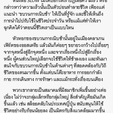
หนังสือ
SLOW
ไม่ได้บอกให้เราปฏิเสธความเร็ว หรือ
กล่าวหาว่าความเร็วนั้นเป็นตัวบ่อนทำลายชีวิต เพียงแต่
แนะนำ ‘ขบวนการเนิบช้า’ ให้เป็นที่รู้จัก และชี้ให้เห็นถึง
การนำไปปรับใช้ในชีวิตประจำวัน หรือแม้แต่ทำให้เรา
ฉุกคิดได้ว่าตอนนี้ชีวิตเราเป็นแบบไหน
หัวหอกของขบวนการเนิบช้านั้นอยู่ในเมืองคลาเกน
เฟิร์ตของออสเตรีย แล้วมันก็ค่อยๆ ขยายวงกว้างไปเรื่อยๆ
จากจุดหนึ่งสู่อีกจุดหนึ่ง และจากเรื่องหนึ่งไปสู่อีกเรื่อง
หนึ่ง ผู้คนส่วนใหญ่เลือกจะใช้ชีวิตให้ช้าลงเอง และหันมา
สนใจกับขบวนการเนิบช้าในด้านต่างๆ ที่สอดคล้องกับวิถี
ชีวิตของตนมากขึ้น ตั้งแต่บนโต๊ะอาหาร การออกกำลัง
กาย การเดินทาง การรักษา และแม้กระทั่งเรื่องบนเตียง
พวกเขากลายเป็นสมาคมที่มีสมาชิกเพิ่มขึ้นอย่างต่อ
เนื่อง ไม่ว่าจะกลุ่มเล็กหรือกลุ่มใหญ่ สิ่งสำคัญคือมันเกิด
ขึ้นแล้ว เช่น สล็อธคลับในประเทศญี่ปุ่น สนับสนุนให้ใช้
ชีวิตอย่างรีบร้อนน้อยลง เป็นมิตรกับสิ่งแวดล้อมมากขึ้น