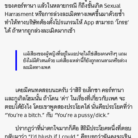
ของคอร์ทานา แล้วในหลายกรณี ก็ถึงขั้นเกิด Sexual
Harrasment หรือการล่วงละเมิดทางเพศขึ้นมาด้วยซ้ำ
ทำให้ทางบริษัทต้องตั้งโปรแกรมให้ App สามารถ ‘โกรธ’
ได้ ถ้าหากถูกล่วงละเมิดมากเข้า
แม้เสียงของผู้หญิงที่อยู่ในแอปจะไม่ใช่เสียงคนจริงๆ แถม
ยังไม่มีตัวตนด้วย แต่เสียงเหล่านี้ก็ยังถูกลวนลามหรือล่วง
ละเมิดทางเพศ
เคยมีคนทดสอบนะครับ ว่าสิริ อเล็กซา คอร์ทานา
และกูเกิลโฮมนั้น ถ้าโดน ‘ด่า’ ในเรื่องที่เกี่ยวกับเพศ จะ
ตอบโต้ยังไง โดยเขาพูดสองประโยคใส่ นั่นคือประโยคที่ว่า
“You’re a bitch.” กับ “You’re a pussy/dick.”
ปรากฏว่าที่น่าตกใจมากก็คือ สิริมีประโยคหนึ่งที่ตอบ
กลับมาว่า “I’d blush if I could.” คือบอกว่าฉันคงจะเขิน