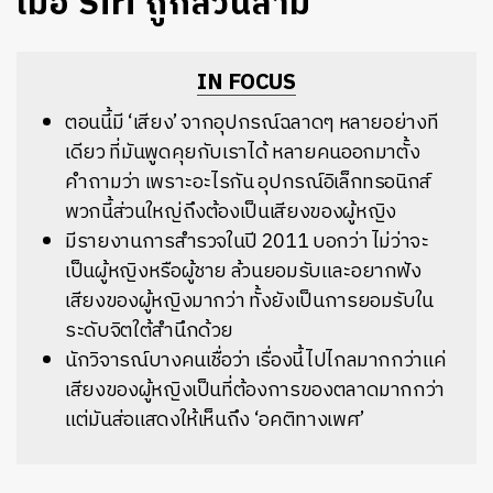
เมื่อ Siri ถูกลวนลาม
IN FOCUS
ตอนนี้มี ‘เสียง’ จากอุปกรณ์ฉลาดๆ หลายอย่างที
เดียว ที่มันพูดคุยกับเราได้ หลายคนออกมาตั้ง
คำถามว่า เพราะอะไรกัน อุปกรณ์อิเล็กทรอนิกส์
พวกนี้ส่วนใหญ่ถึงต้องเป็นเสียงของผู้หญิง
มีรายงานการสำรวจในปี 2011 บอกว่า ไม่ว่าจะ
เป็นผู้หญิงหรือผู้ชาย ล้วนยอมรับและอยากฟัง
เสียงของผู้หญิงมากว่า ทั้งยังเป็นการยอมรับใน
ระดับจิตใต้สำนึกด้วย
นักวิจารณ์บางคนเชื่อว่า เรื่องนี้ไปไกลมากกว่าแค่
เสียงของผู้หญิงเป็นที่ต้องการของตลาดมากกว่า
แต่มันส่อแสดงให้เห็นถึง ‘อคติทางเพศ’