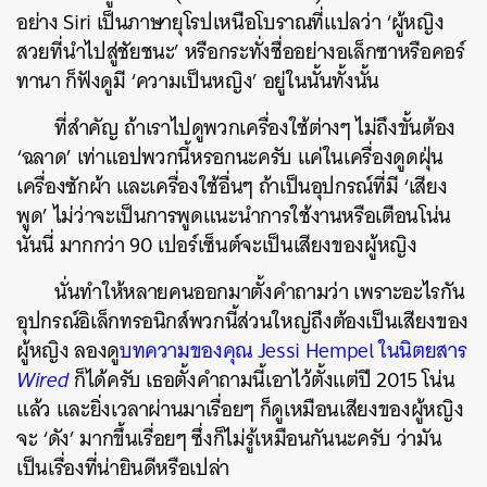
อย่าง Siri เป็นภาษายุโรปเหนือโบราณที่แปลว่า ‘ผู้หญิง
สวยที่นำไปสู่ชัยชนะ’ หรือกระทั่งชื่ออย่างอเล็กซาหรือคอร์
ทานา ก็ฟังดูมี ‘ความเป็นหญิง’ อยู่ในนั้นทั้งนั้น
ที่สำคัญ ถ้าเราไปดูพวกเครื่องใช้ต่างๆ ไม่ถึงขั้นต้อง
‘ฉลาด’ เท่าแอปพวกนี้หรอกนะครับ แค่ในเครื่องดูดฝุ่น
เครื่องซักผ้า และเครื่องใช้อื่นๆ ถ้าเป็นอุปกรณ์ที่มี ‘เสียง
พูด’ ไม่ว่าจะเป็นการพูดแนะนำการใช้งานหรือเตือนโน่น
นั่นนี่ มากกว่า 90 เปอร์เซ็นต์จะเป็นเสียงของผู้หญิง
นั่นทำให้หลายคนออกมาตั้งคำถามว่า เพราะอะไรกัน
อุปกรณ์อิเล็กทรอนิกส์พวกนี้ส่วนใหญ่ถึงต้องเป็นเสียงของ
ผู้หญิง ลองดู
บทความของคุณ Jessi Hempel ในนิตยสาร
Wired
ก็ได้ครับ เธอตั้งคำถามนี้เอาไว้ตั้งแต่ปี 2015 โน่น
แล้ว และยิ่งเวลาผ่านมาเรื่อยๆ ก็ดูเหมือนเสียงของผู้หญิง
จะ ‘ดัง’ มากขึ้นเรื่อยๆ ซึ่งก็ไม่รู้เหมือนกันนะครับ ว่ามัน
เป็นเรื่องที่น่ายินดีหรือเปล่า