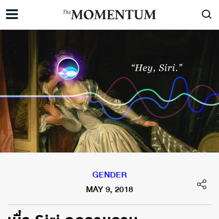
GENDER
MAY 9, 2018