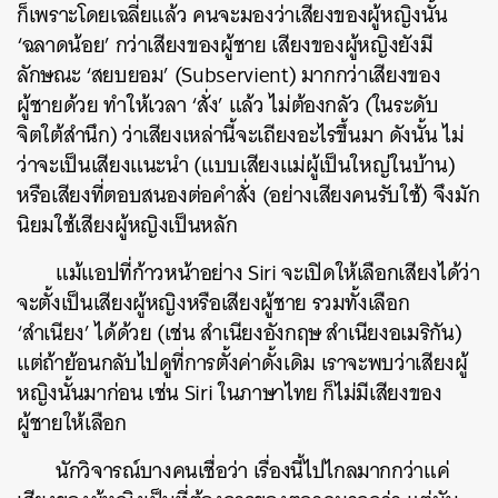
ก็เพราะโดยเฉลี่ยแล้ว คนจะมองว่าเสียงของผู้หญิงนั้น
‘ฉลาดน้อย’ กว่าเสียงของผู้ชาย เสียงของผู้หญิงยังมี
ลักษณะ ‘สยบยอม’ (Subservient) มากกว่าเสียงของ
ผู้ชายด้วย ทำให้เวลา ‘สั่ง’ แล้ว ไม่ต้องกลัว (ในระดับ
จิตใต้สำนึก) ว่าเสียงเหล่านี้จะเถียงอะไรขึ้นมา ดังนั้น ไม่
ว่าจะเป็นเสียงแนะนำ (แบบเสียงแม่ผู้เป็นใหญ่ในบ้าน)
หรือเสียงที่ตอบสนองต่อคำสั่ง (อย่างเสียงคนรับใช้) จึงมัก
นิยมใช้เสียงผู้หญิงเป็นหลัก
แม้แอปที่ก้าวหน้าอย่าง Siri จะเปิดให้เลือกเสียงได้ว่า
จะตั้งเป็นเสียงผู้หญิงหรือเสียงผู้ชาย รวมทั้งเลือก
‘สำเนียง’ ได้ด้วย (เช่น สำเนียงอังกฤษ สำเนียงอเมริกัน)
แต่ถ้าย้อนกลับไปดูที่การตั้งค่าดั้งเดิม เราจะพบว่าเสียงผู้
หญิงนั้นมาก่อน เช่น Siri ในภาษาไทย ก็ไม่มีเสียงของ
ผู้ชายให้เลือก
นักวิจารณ์บางคนเชื่อว่า เรื่องนี้ไปไกลมากกว่าแค่