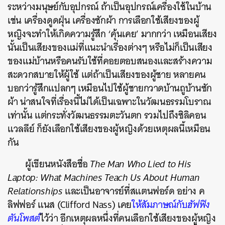
ระหว่างมนุษย์กับอุปกรณ์ ถ้าเป็นอุปกรณ์เครื่องใช้ในบ้าน
เช่น เครื่องดูดฝุ่น เครื่องซักผ้า การเลือกใช้เสียงของผู้
หญิงจะทำให้เกิดความรู้สึก ‘คุ้นเคย’ มากกว่า เหมือนเสียง
นั้นเป็นเสียงของแม่ที่แนะนำเรื่องต่างๆ หรือไม่ก็เป็นเสียง
ของแม่บ้านหรือคนรับใช้ที่คอยตอบสนองและสร้างความ
สะดวกสบายให้ผู้ใช้ แต่ถ้าเป็นเสียงของผู้ชาย หลายคน
บอกว่ารู้สึกแปลกๆ เหมือนไปใช้ผู้ชายกวาดบ้านถูบ้านซัก
ผ้า น่าสนใจที่เรื่องนี้ไม่ได้เป็นเฉพาะในวัฒนธรรมโบราณ
เท่านั้น แต่กระทั่งวัฒนธรรมตะวันตก รวมไปถึงซิลิคอน
แวลลีย์ ก็ยังเลือกใช้เสียงของผู้หญิงด้วยเหตุผลนี้เหมือน
กัน
ผู้เขียนหนังสือชื่อ
The Man Who Lied to His
Laptop: What Machines Teach Us About Human
Relationships
และเป็นอาจารย์ที่สแตนฟอร์ด อย่าง ค
ลิฟฟอร์ แนส (Clifford Nass) เคย
ให้สัมภาษณ์กับ
ฮัฟฟิง
ตันโพสต์
ไว้ว่า อีกเหตุผลหนึ่งที่คนเลือกใช้เสียงของผู้หญิง