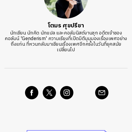
โตมร ศุขปรีชา
นักเขียน นักคิด นักแปล และคอลัมนิสต์งานชุก อดีตเจ้าของ
คอลัมน์ 'Genderism' ความเรียงที่เปิดมิติมุมมองเรื่องเพศอย่าง
ถึงแก่น ที่หวนกลับมาเขียนเรื่องเพศอีกครั้งในวันที่ยุคสมัย
เปลี่ยนไป