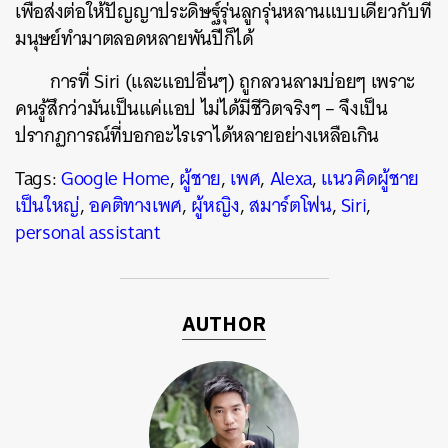
เพื่อส่งต่อให้ปัญญาประดิษฐ์รุ่นลูกรุ่นหลานแบบเดียวกับที่
มนุษย์ทำมาตลอดหลายพันปีก็ได้
การที่ Siri (และแอปอื่นๆ) ถูกลวนลามบ่อยๆ เพราะ
คนรู้สึกว่ามันเป็นแค่แอป ไม่ได้มีชีวิตจริงๆ – จึงเป็น
ปรากฏการณ์ที่บอกอะไรเราได้หลายอย่างเหลือเกิน
Tags:
Google Home
,
ผู้ชาย
,
เพศ
,
Alexa
,
แนวคิดผู้ชาย
เป็นใหญ่
,
อคติทางเพศ
,
ผู้หญิง
,
สมาร์ตโฟน
,
Siri
,
personal assistant
AUTHOR