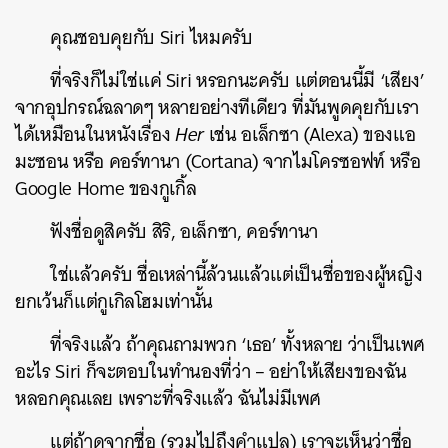
คุณชอบคุยกับ Siri ไหมครับ
ที่จริงก็ไม่ใช่แค่ Siri หรอกนะครับ แต่ตอนนี้มี ‘เสียง’
จากอุปกรณ์ฉลาดๆ หลายอย่างทีเดียว ที่มันพูดคุยกับเรา
ได้เหมือนในหนังเรื่อง
Her
เช่น อเล็กซา (Alexa) ของแอ
มะซอน หรือ คอร์ทานา (Cortana) จากไมโครซอฟท์ หรือ
Google Home ของกูเกิ้ล
ฟังชื่อดูสิครับ สิริ, อเล็กซา, คอร์ทานา
ใช่แล้วครับ ชื่อเหล่านี้ล้วนแล้วแต่เป็นชื่อของผู้หญิง
ยกเว้นก็แต่กูเกิลโฮมเท่านั้น
ที่จริงแล้ว ถ้าคุณถามพวก ‘เธอ’ ทั้งหลาย ว่าเป็นเพศ
อะไร Siri ก็จะตอบในทำนองที่ว่า – อย่าให้เสียงของฉัน
หลอกคุณเลย เพราะที่จริงแล้ว ฉันไม่มีเพศ
แต่ถ้าดูจากชื่อ (รวมไปถึงคำแปล) เราจะเห็นว่าชื่อ