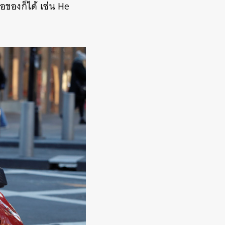
ื้อของก็ได้ เช่น He