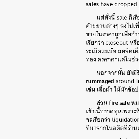
sales
have dropped b
แต่ทั้งนี้ sale ก็
คำขยายต่างๆ ลงไปเพิ่
ขายในราคาถูกเพื่อกำ
เรียกว่า closeout หรื
ระเบิดระเบ้อ ลดจัดเ
ทอง ลดราคาแค่ในช่วงเว
นอกจากนั้น ยังมีสิ
rummaged
around in
เช่น เสื้อผ้า ให้นักช
fire sale
ส่วน
หมา
เข้าเนื้อขาดทุนเพราะ
liquidatio
จะเรียกว่า
ที่มาจากในอดีตที่ร้า