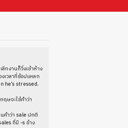
ลิกงานก็วิ่งเข้าห้าง
วงเวลาที่ช้อปแหลก
n he’s stressed.
ังกฤษจะใช้คำว่า
นคำว่า sale ปกติ
les ที่มี -s ข้าง