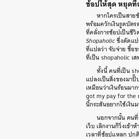
ช้อปให้สุด หยุดที
หากใครเป็นสายช้
พร้อมควักเงินรูดบัตร
ที่คลั่งการช้อปเป็นช
Shopaholic
ซึ่งดัดแ
ที่แปลว่า จับจ่าย ซื้
ที่เป็น shopaholic เ
ทั้งนี้ คนที่เป็น
แปลงเป็นสิ่งของมาปั
เหมือนว่าเงินร้อนมาก
got my pay for the 
นี้กระสันอยากใช้เงิน
นอกจากนั้น คนที่
เว็บ เลิกงานก็วิ่งเข
เวลาที่ช้อปแหลก ปกต
ค้