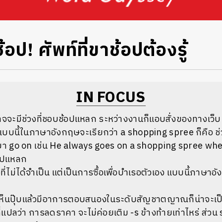
้อป! ศัพท์ที่ขาช้อปต้องรู้
IN FOCUS
อาจจะมีช่วงที่ชอบช้อปแหลก ระหว่างงานก็แอบสั่งของทางเว็บ เ
แบบนี้ในภาษาอังกฤษจะเรียกว่า a shopping spree ก็คือ ช่
ิยา go on เช่น He always goes on a shopping spree whe
้อปแหลก
งที่ไม่ได้จำเป็น แต่เป็นการซื้อเพื่อบำเรอตัวเอง แบบนี้ภาษาอ
เห็นปุ๊บแล้วมีอาการตอบสนองในระดับสัญชาตญาณก็น่าจะเป็
ี่แปลว่า การลดราคา จะไม่ค่อยเติม -s ข้างท้ายเท่าไหร่ ส่วน sa