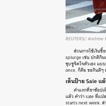
REUTERS/ Andrew K
ส่วนการใช้เงินซื้
splurge เช่น ปกติกินแต
ชุบชูจิตใจตัวเอง แบบ
once. ก็คือ ขอกินดีๆ 
เห็นป้าย Sale แล้
คำแรกที่ขาช้อปเ
แล้ว คำว่า sale ที่แ
starts next week. ส่