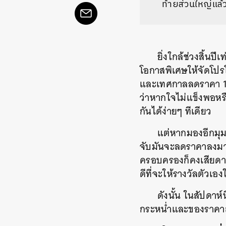
ท้ายส่วนใหญ่แล
ยิ่งใกล้ช่วงสิ้น
โอกาสพิเศษให้จัดโปรโ
และเทศกาลลดราคา 12.
ว่าหากใจไม่แข็งพอหรื
กันได้ง่ายๆ ทีเดียว
แต่หากมองอีกมุม 
จับมันจะลดราคาลงมาอย
ครอบครองก็คงเสียดายไ
ดีที่จะให้รางวัลตัวเอ
ดังนั้น ในสัปดาห
กระหน่ำและของราคาถู