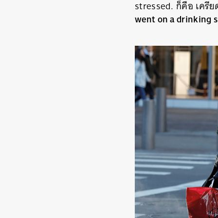
stressed. ก็คือ เครียดก
went on a drinking 