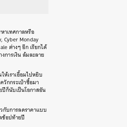
งสรรหาเทศกาลหรือ
day, Cyber Monday
 ต่างๆ อีก เรียกได้
ทางการเงิน ล้มละลาย
ให้เราเอื้อมไปหยิบ
ควักกระเป๋าซื้อมา
ยปีก็นับเป็นโอกาสอัน
เกี่ยวกับการลดราคาแบบ
ลช้อปท้ายปี