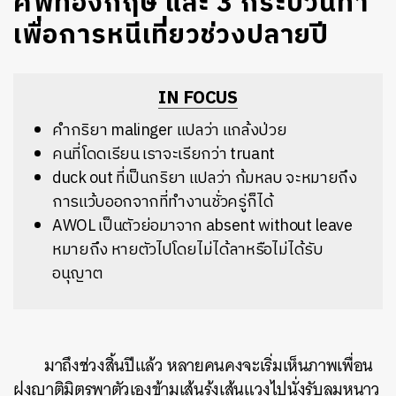
ศัพท์อังกฤษ และ 3 กระบวนท่า
เพื่อการหนีเที่ยวช่วงปลายปี
IN FOCUS
คำกริยา malinger แปลว่า แกล้งป่วย
คนที่โดดเรียน เราจะเรียกว่า truant
duck out ที่เป็นกริยา แปลว่า ก้มหลบ จะหมายถึง
การแว้บออกจากที่ทำงานชั่วครู่ก็ได้
AWOL เป็นตัวย่อมาจาก absent without leave
หมายถึง หายตัวไปโดยไม่ได้ลาหรือไม่ได้รับ
อนุญาต
มาถึงช่วงสิ้นปีแล้ว หลายคนคงจะเริ่มเห็นภาพเพื่อน
ฝูงญาติมิตรพาตัวเองข้ามเส้นรุ้งเส้นแวงไปนั่งรับลมหนาว