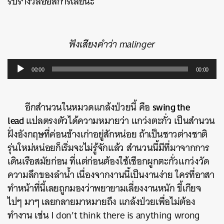
รับรางวัลออสการ์เลยนะ
ฟังเสียงคำว่า malinger
Audio
00:00
00:00
Player
swing the
อีกสำนวนในหมวดแกล้งป่วยนี้ คือ
lead
แปลตรงตัวได้ความหมายว่า แกว่งตะกั่ว เป็นสำนวน
ฝั่งอังกฤษที่ค่อนข้างเก่าอยู่สักหน่อย ถ้าเป็นชาวต่างชาติ
รุ่นใหม่หน่อยก็เริ่มจะไม่รู้จักแล้ว สำนวนนี้มีที่มาจากการ
เดินเรือสมัยก่อน ที่แต่ก่อนต้องใช้เชือกผูกตะกั่วแกว่งวัด
ความลึกของลำน้ำ เนื่องจากงานนี้เป็นงานง่าย ใครที่อาสา
ทำหน้าที่นี้เลยถูกมองว่าพยายามเลี่ยงงานหนัก ขี้เกียจ
ไปๆ มาๆ เลยกลายมาหมายถึง แกล้งป่วยเพื่อไม่ต้อง
ทำงาน เช่น I don’t think there is anything wrong