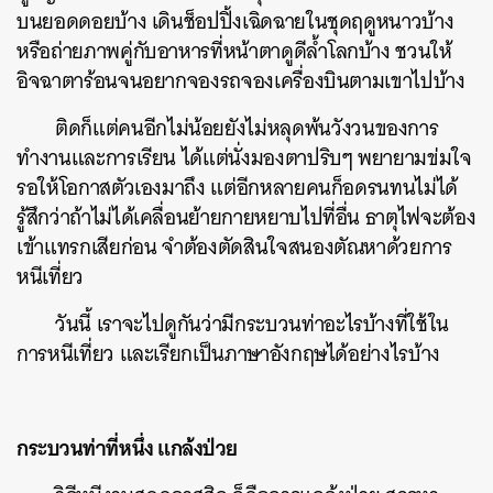
บนยอดดอยบ้าง เดินช็อปปิ้งเฉิดฉายในชุดฤดูหนาวบ้าง
หรือถ่ายภาพคู่กับอาหารที่หน้าตาดูดีล้ำโลกบ้าง ชวนให้
อิจฉาตาร้อนจนอยากจองรถจองเครื่องบินตามเขาไปบ้าง
ติดก็แต่คนอีกไม่น้อยยังไม่หลุดพ้นวังวนของการ
ทำงานและการเรียน ได้แต่นั่งมองตาปริบๆ พยายามข่มใจ
รอให้โอกาสตัวเองมาถึง แต่อีกหลายคนก็อดรนทนไม่ได้
รู้สึกว่าถ้าไม่ได้เคลื่อนย้ายกายหยาบไปที่อื่น ธาตุไฟจะต้อง
เข้าแทรกเสียก่อน จำต้องตัดสินใจสนองตัณหาด้วยการ
หนีเที่ยว
วันนี้ เราจะไปดูกันว่ามีกระบวนท่าอะไรบ้างที่ใช้ใน
การหนีเที่ยว และเรียกเป็นภาษาอังกฤษได้อย่างไรบ้าง
กระบวนท่าที่หนึ่ง แกล้งป่วย