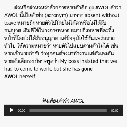
go AWOL
ส่วนอีกสำนวนว่าด้วยการหายตัวคือ
คำว่า
AWOL นี้เป็นตัวย่อ (acronym) มาจาก absent without
leave หมายถึง หายตัวไปโดยไม่ได้ลาหรือไม่ได้รับ
อนุญาต เดิมทีใช้ในวงการทหาร หมายถึงทหารที่ละทิ้ง
หน้าที่โดยไม่ได้รับอนุญาต แต่ปัจจุบันใช้กันแพร่หลาย
ทั่วไป ให้ความหมายว่า หายตัวไปแบบตามตัวไม่ได้ เช่น
หากเจ้านายกำชับว่าทุกคนต้องมาทำงานแต่ตัวเองดัน
หายตัวเสียเอง ก็อาจพูดว่า My boss insisted that we
gone
had to come to work, but she has
AWOL
herself.
ฟังเสียงคำว่า AWOL
Audio
00:00
00:00
Player