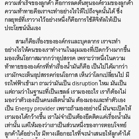
ความสำเร็จของลูกค้า คือการลดต้นทุนองค์รวมของลูกค้า
ความท้าทายคือเราจะทำอย่างไรให้ไปถึงจุดนั้นได้ ซึ่ง
กลยุทธ์ที่เราวางไว้อย่างหนึ่งก็คือการใช้ดิจิทัลให้เป็น
ประโยชน์นั่นเอง
สามก็คือเรื่องขององค์กรและบุคลากร เราจะทำ
อย่างไรให้คนของเราทำงานในมุมมองที่เปิดกว้างมากขึ้น
มองเห็นโอกาสมากกว่าอุปสรรค เพราะว่าหนึ่งในความ
ท้าทายขององค์กรที่ทำเรื่องน้ำมันก็คือ เป็นไปได้มากว่า
เรามักจะเห็นอุปสรรคก่อนโอกาส เห็นว่าโลกเปลี่ยนไป มี
รถไฟฟ้าเข้ามา ถามว่ามันเป็น disruption ไหม มันเป็น
แต่ถามว่าในฐานะที่เป็นเชลล์ เรามองอะไร เราก็ต้องไม่
มองว่าตัวเองเป็นคนผลิตน้ำมัน ต้องมองและทำตัวเอง
เป็น Energy provider เพราะถ้ามองอย่างนี้ มันจะเปิดให้
เรามองได้กว้างขึ้น เราไม่จำเป็นต้องยึดติดแค่เรื่องน้ำมัน
เท่านั้น แต่ให้มองว่าเราเป็นส่วนหนึ่งของการตอบโจทย์
ลูกค้าได้อย่างไร มีทางเลือกอะไรที่จะนำเสนอให้ลูกค้าได้