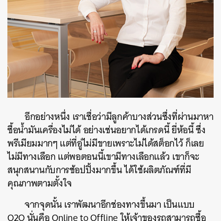
อีกอย่างหนึ่ง เราเชื่อว่ามีลูกค้าบางส่วนซึ่งที่ผ่านมาหา
ซื้อน้ำมันเครื่องไม่ได้ อย่างเช่นอยากได้เกรดนี้ ยี่ห้อนี้ ซึ่ง
พรีเมียมมากๆ แต่ที่อู่ไม่มีขายเพราะไม่ได้สต็อกไว้ ก็เลย
ไม่มีทางเลือก แต่พอตอนนี้เขามีทางเลือกแล้ว เขาก็จะ
สนุกสนานกับการช้อปปิ้งมากขึ้น ได้ใช้ผลิตภัณฑ์ที่มี
คุณภาพตามตั้งใจ
จากจุดนั้น เราพัฒนาอีกช่องทางขึ้นมา เป็นแบบ
O2O นั่นคือ Online to Offline ให้เจ้าของรถสามารถซื้อ