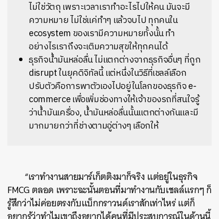
ไม่ใช่วัตถุ เพราะเวลาเราทำอะไรไปให้คน มันจะมี
ความหมาย ไม่ใช่แค่ทำๆ แล้วจบไป ทุกคนใน
ecosystem ของเรามีความหมายทั้งนั้น ทำ
อย่างไรเราถึงจะเติมความสุขให้ทุกคนได้
ธุรกิจน้ำมันหล่อลื่น ไม่แตกต่างจากธุรกิจอื่นๆ ที่ถูก
disrupt ในยุคดิจิทัลนี้ แต่หนึ่งในวิธีที่เชลล์เลือก
ปรับตัวคือการพาตัวเองไปอยู่ในโลกของธุรกิจ e-
commerce เพื่อเพิ่มช่องทางให้เจ้าของรถที่สนใจรู้
ว่าน้ำมันเครื่อง, น้ำมันหล่อลื่นนั้นแตกต่างกันและมี
มากมายกว่าที่ช่างตามอู่ต่างๆ เลือกให้
“เราทำงานสายมาร์เก็ตติงมาก็จริง แต่อยู่ในธุรกิจ
FMCG ตลอด เพราะฉะนั้นตอนที่มาทำงานกับเชลล์แรกๆ ก็
รู้สึกว่าไม่ค่อยตรงกับแบ็กกราวนด์เราสักเท่าไหร่ แต่ก็
อยากรู้ว่าทำไมเขาถึงอยากได้คนที่มีประสบการณ์ในด้านนี้