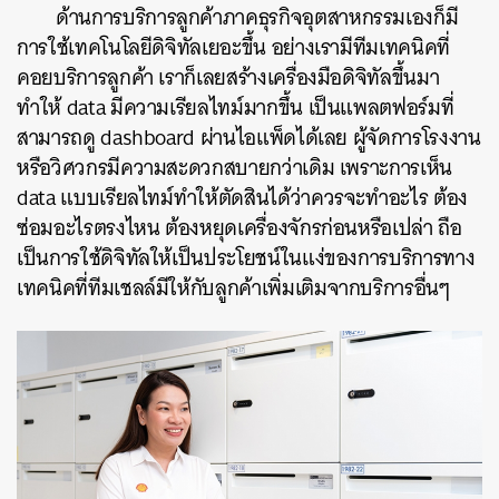
ด้านการบริการลูกค้าภาคธุรกิจอุตสาหกรรมเองก็มี
การใช้เทคโนโลยีดิจิทัลเยอะขึ้น อย่างเรามีทีมเทคนิคที่
คอยบริการลูกค้า เราก็เลยสร้างเครื่องมือดิจิทัลขึ้นมา
ทำให้ data มีความเรียลไทม์มากขึ้น เป็นแพลตฟอร์มที่
สามารถดู dashboard ผ่านไอแพ็ดได้เลย ผู้จัดการโรงงาน
หรือวิศวกรมีความสะดวกสบายกว่าเดิม เพราะการเห็น
data แบบเรียลไทม์ทำให้ตัดสินได้ว่าควรจะทำอะไร ต้อง
ซ่อมอะไรตรงไหน ต้องหยุดเครื่องจักรก่อนหรือเปล่า ถือ
เป็นการใช้ดิจิทัลให้เป็นประโยชน์ในแง่ของการบริการทาง
เทคนิคที่ทีมเชลล์มีให้กับลูกค้าเพิ่มเติมจากบริการอื่นๆ