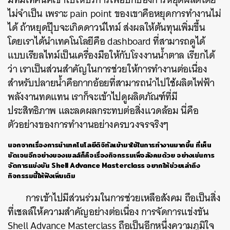
ไม่จำเป็น เพราะ pain point ของเขาคือหยุดการทำงานไม่
ได้ ถ้าหยุดปุ๊บจะเกิดดาวน์ไทม์ ส่งผลให้ต้นทุนเพิ่มขึ้น
โดยเราได้นำเทคโนโลยีคือ dashboard ที่สามารถดูได้
ค้นหา
แบบเรียลไทม์เป็นเครื่องมือให้กับโรงงานน้ำตาล เรียกได้
SHARE
TWEET
LINE
EMAIL
ว่า เราเป็นส่วนสำคัญในการช่วยให้การทำงานต่อเนื่อง
สำหรับปลายน้ำคือกากอ้อยที่สามารถนำไปใช้ผลิตไฟฟ้า
พลังงานทดแทน เราก็จะเข้าไปดูผลิตภัณฑ์ที่มี
ประสิทธิภาพ และลดผลกระทบต่อสิ่งแวดล้อม นี่คือ
ตัวอย่างของการทำงานอย่างครบวงจรจริงๆ
นอกจากเรื่องการนำเทคโนโลยีดิจิทัลเข้ามาใช้ในการทำงานมากขึ้น ที่เห็น
ชัดเจนอีกอย่างของเชลล์ก็คือเรื่องกิจกรรมเพื่อสังคมด้วย อย่างเช่นการ
จัดการแข่งขัน
Shell Advance Masterclass อยากให้ช่วยเล่าถึง
กิจกรรมนี้ให้ฟังเพิ่มเติม
การเข้าไปมีส่วนร่วมในการช่วยเหลือสังคม ถือเป็นสิ่ง
ที่เชลล์ให้ความสำคัญอย่างต่อเนื่อง การจัดการแข่งขัน
Shell Advance Masterclass ถือเป็นอีกหนึ่งความภูมิใจ