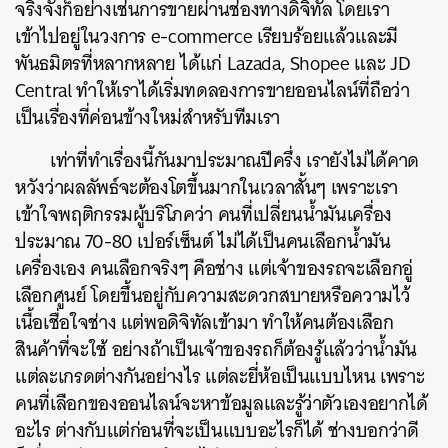
จริงจังก็อย่างเช่นการขายผ่านช่องทางดิจิทัล โดยเรา
เข้าไปอยู่ในวงการ e-commerce เรียบร้อยแล้วและมี
พันธมิตรที่หลากหลาย ได้แก่ Lazada, Shopee และ JD
Central ทำให้เราได้เริ่มทดลองการขายออนไลน์ที่ถือว่า
เป็นเรื่องที่ค่อนข้างใหม่สำหรับทีมเรา
เท่าที่ทำเรื่องนี้กันมาประมาณปีครึ่ง เรายังไม่ได้คาด
หวังว่าผลลัพธ์จะต้องโตขึ้นมากในเวลาสั้นๆ เพราะเรา
เข้าใจพฤติกรรมผู้บริโภคว่า คนที่เปลี่ยนน้ำมันเครื่อง
ประมาณ 70-80 เปอร์เซ็นต์ ไม่ได้เป็นคนเลือกน้ำมัน
เครื่องเอง คนเลือกจริงๆ คือช่าง แต่เจ้าของรถจะเลือกอู่
เลือกศูนย์ โดยขึ้นอยู่กับความสะดวกสบายหรือความไว้
เนื้อเชื่อใจช่าง แต่พอดิจิทัลเข้ามา ทำให้คนต้องเลือก
สินค้าที่จะใช้ อย่างถ้าเป็นเจ้าของรถก็ต้องรู้แล้วว่าน้ำมัน
แต่ละเกรดต่างกันอย่างไร แต่ละยี่ห้อเป็นแบบไหน เพราะ
คนที่เลือกของออนไลน์จะหาข้อมูลและรู้ว่าตัวเองอยากได้
อะไร ต่างกับแต่ก่อนที่จะเป็นแบบอะไรก็ได้ ช่างบอกว่าดี