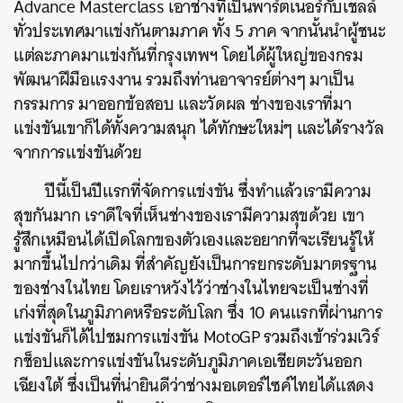
Advance Masterclass เอาช่างที่เป็นพาร์ตเนอร์กับเชลล์
ทั่วประเทศมาแข่งกันตามภาค ทั้ง 5 ภาค จากนั้นนำผู้ชนะ
แต่ละภาคมาแข่งกันที่กรุงเทพฯ โดยได้ผู้ใหญ่ของกรม
พัฒนาฝีมือแรงงาน รวมถึงท่านอาจารย์ต่างๆ มาเป็น
กรรมการ มาออกข้อสอบ และวัดผล ช่างของเราที่มา
แข่งขันเขาก็ได้ทั้งความสนุก ได้ทักษะใหม่ๆ และได้รางวัล
จากการแข่งขันด้วย
ปีนี้เป็นปีแรกที่จัดการแข่งขัน ซึ่งทำแล้วเรามีความ
สุขกันมาก เราดีใจที่เห็นช่างของเรามีความสุขด้วย เขา
รู้สึกเหมือนได้เปิดโลกของตัวเองและอยากที่จะเรียนรู้ให้
มากขึ้นไปกว่าเดิม ที่สำคัญยังเป็นการยกระดับมาตรฐาน
ของช่างในไทย โดยเราหวังไว้ว่าช่างในไทยจะเป็นช่างที่
เก่งที่สุดในภูมิภาคหรือระดับโลก ซึ่ง 10 คนแรกที่ผ่านการ
แข่งขันก็ได้ไปชมการแข่งขัน MotoGP รวมถึงเข้าร่วมเวิร์
กช็อปและการแข่งขันในระดับภูมิภาคเอเชียตะวันออก
เฉียงใต้ ซึ่งเป็นที่น่ายินดีว่าช่างมอเตอร์ไซค์ไทยได้แสดง