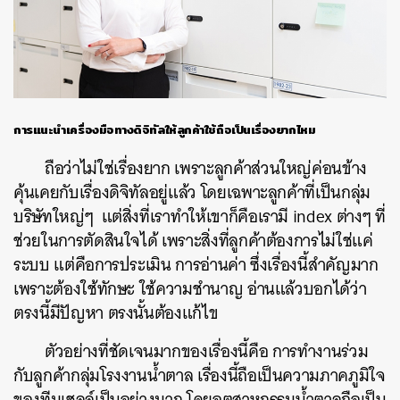
การแนะนำเครื่องมือทางดิจิทัลให้ลูกค้าใช้ถือเป็นเรื่องยากไหม
ถือว่าไม่ใช่เรื่องยาก เพราะลูกค้าส่วนใหญ่ค่อนข้าง
คุ้นเคยกับเรื่องดิจิทัลอยู่แล้ว โดยเฉพาะลูกค้าที่เป็นกลุ่ม
บริษัทใหญ่ๆ แต่สิ่งที่เราทำให้เขาก็คือเรามี index ต่างๆ ที่
ช่วยในการตัดสินใจได้ เพราะสิ่งที่ลูกค้าต้องการไม่ใช่แค่
ระบบ แต่คือการประเมิน การอ่านค่า ซึ่งเรื่องนี้สำคัญมาก
เพราะต้องใช้ทักษะ ใช้ความชำนาญ อ่านแล้วบอกได้ว่า
ตรงนี้มีปัญหา ตรงนั้นต้องแก้ไข
ตัวอย่างที่ชัดเจนมากของเรื่องนี้คือ การทำงานร่วม
กับลูกค้ากลุ่มโรงงานน้ำตาล เรื่องนี้ถือเป็นความภาคภูมิใจ
ของทีมเชลล์เป็นอย่างมาก โดยอุตสาหกรรมน้ำตาลถือเป็น