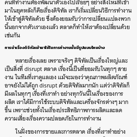
คนที่ทำงานต้องพัฒนาตัวเองไปเรื่อยๆ อย่างสิ่งใหม่ที่เข้า
มาในยุคหลังก็คือเรื่องดิจิทัล เราก็เริ่มเปลี่ยนวิธีการทำงาน
ให้เข้าสู่ดิจิทัลด้วย ซึ่งต้องยอมรับว่าการเปลี่ยนแปลงพวก
นี้นอกจากตัวเราเองแล้ว ตลาดก็ทำให้เราต้องเปลี่ยนด้วย
เช่นกัน
การนำเรื่องดิจิทัลเข้ามาใช้ในการทำงานนั้นมีรูปแบบไหนบ้าง
หลายเรื่องเลย เพราะจริงๆ ดิจิทัลเป็นเรื่องใหญ่และ
เป็นสิ่งที่ disrupt ตลาด เรื่องนี้เป็นที่ยอมรับในทุกๆ สาย
งาน ในทีมที่เราดูแลเอง แม้จะมองว่าคุณภาพผลิตภัณฑ์
อาจยังไม่ได้ถูก disrupt ด้วยดิจิทัลมากนัก แต่ว่าดิจิทัลก็
มีผลในทุกๆ เรื่องที่เราทำ อย่างทุกวันนี้ในเรื่องของการ
ผลิต เราได้มีการใช้ระบบดิจิทัลและเครื่องจักรต่างๆ มาก
ขึ้น เพราะช่วยทั้งในเรื่องประสิทธิภาพการผลิตและลด
ความเสี่ยงเรื่องความปลอดภัยในการทำงาน
ในฝั่งของการขายและการตลาด เรื่องที่เราทำอย่าง