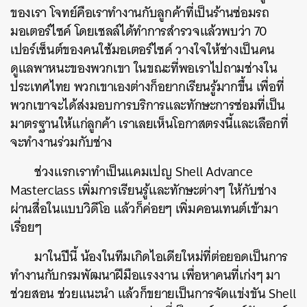
ของเรา โจทย์คือเราทำงานกับลูกค้าที่เป็นร้านซ่อมรถ
มอเตอร์ไซค์ โดยเชลล์ได้ทำการสำรวจแล้วพบว่า 70
เปอร์เซ็นต์ของคนใช้มอเตอร์ไซค์ วางใจให้ช่างเป็นคน
ดูแลพาหนะของพวกเขา ในขณะที่พอเราไปถามช่างใน
ประเทศไทย พวกเขาเองต่างก็อยากเรียนรู้มากขึ้น เพื่อที่
พวกเขาจะได้ส่งมอบการบริการและทักษะการซ่อมที่เป็น
มาตรฐานให้แก่ลูกค้า เราเลยเห็นโอกาสตรงนี้และเลือกที่
จะทำงานร่วมกับช่าง
ช่วงแรกเราทำเป็นแคมเปญ Shell Advance
Masterclass เพิ่มการเรียนรู้และทักษะต่างๆ ให้กับช่าง
ผ่านสื่อในแบบวิดีโอ แล้วก็ค่อยๆ เพิ่มคอนเทนต์เข้ามา
เรื่อยๆ
มาในปีนี้ น้องในทีมเกิดไอเดียใหม่ที่ต่อยอดเป็นการ
ทำงานกับกรมพัฒนาฝีมือแรงงาน เพื่อหาคนที่เก่งๆ มา
ช่วยสอน ช่วยแนะนำ แล้วก็ขยายเป็นการจัดแข่งขัน Shell