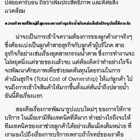
ปล่อยคาร์บอน ถือว่าเพิ่มประสิทธิภาพ และดีต่อสิ่ง
แวดล้อม
ความท้าทายที่ใหญ่ที่สุดของการทำธุรกิจน้ำมันหล่อลื่นในปัจจุบันนี้คืออะไร
น่าจะเป็นการเข้าใจความต้องการของลูกค้าเราจริงๆ
ซึ่งต้องแบ่งเป็นลูกค้าสายธุรกิจกับลูกค้าผู้บริโภค สาย
ธุรกิจก็อย่างเช่นเรื่องอุตสาหกรรมน้ำตาล ซึ่งการทำงานจะ
ไม่หยุดนิ่งแค่ขายของแล้วจบ แต่ต้องคิดว่าทำอย่างไรจึง
จะพัฒนาศักยภาพเพื่อช่วยลดต้นทุนโดยรวมในการ
ดำเนินธุรกิจ (Total Cost of Ownership) ให้แก่ลูกค้า ไป
จนถึงการเข้าใจสินค้าให้มากขึ้นตั้งแต่ต้นน้ำถึงปลายน้ำ
อันนี้คือเรื่องแรก
สองคือเรื่องการพัฒนารูปแบบใหม่ๆ ของการให้การ
บริการ ในเมื่อเรามีทีมเทคนิคที่ดีมาก ทำอย่างไรถึงจะให้
ทีมเทคนิคของเราช่วยลูกค้าได้อย่างเต็มเม็ดเต็มหน่วย ที่
เรามองไปถึงเรื่องการบริการเพราะถ้าโจทย์ของเราคือ