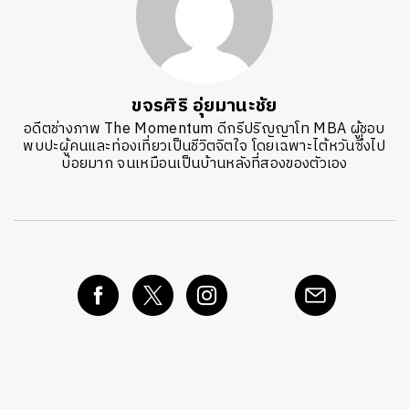
ขจรศิริ อุ่ยมานะชัย
อดีตช่างภาพ The Momentum ดีกรีปริญญาโท MBA ผู้ชอบ
พบปะผู้คนและท่องเที่ยวเป็นชีวิตจิตใจ โดยเฉพาะไต้หวันซึ่งไป
บ่อยมาก จนเหมือนเป็นบ้านหลังที่สองของตัวเอง