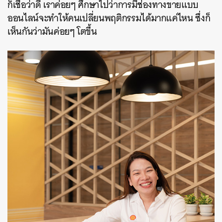
ก็เชื่อว่าดี เราค่อยๆ ศึกษาไปว่าการมีช่องทางขายแบบ
ออนไลน์จะทำให้คนเปลี่ยนพฤติกรรมได้มากแค่ไหน ซึ่งก็
เห็นกันว่ามันค่อยๆ โตขึ้น