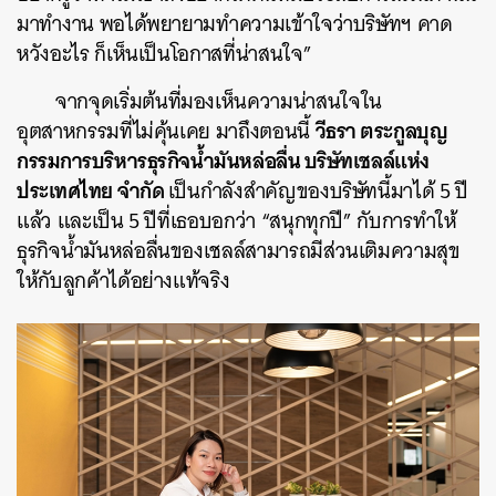
มาทำงาน พอได้พยายามทำความเข้าใจว่าบริษัทฯ คาด
หวังอะไร ก็เห็นเป็นโอกาสที่น่าสนใจ”
จากจุดเริ่มต้นที่มองเห็นความน่าสนใจใน
วีธรา ตระกูลบุญ
อุตสาหกรรมที่ไม่คุ้นเคย มาถึงตอนนี้
กรรมการบริหารธุรกิจน้ำมันหล่อลื่น บริษัทเชลล์แห่ง
ประเทศไทย จำกัด
เป็นกำลังสำคัญของบริษัทนี้มาได้ 5 ปี
แล้ว และเป็น 5 ปีที่เธอบอกว่า “สนุกทุกปี” กับการทำให้
ธุรกิจน้ำมันหล่อลื่นของเชลล์สามารถมีส่วนเติมความสุข
ให้กับลูกค้าได้อย่างแท้จริง