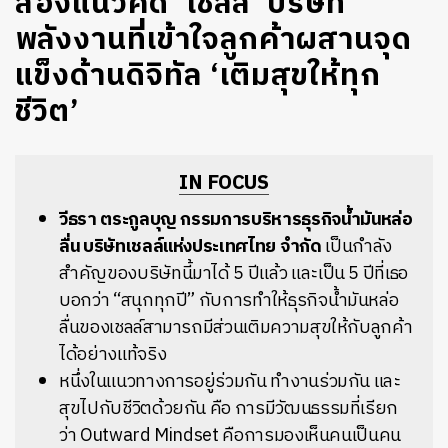
ส่องแนวคิด ‘เชลล์’ บริษัท
พลังงานที่เข้าใจลูกค้าผสานจุด
แข็งด้านดิจิทัล ‘เติมสุขให้ทุก
ชีวิต’
IN FOCUS
วีธรา ตระกูลบุญ กรรมการบริหารธุรกิจน้ำมันหล่อ
ลื่น บริษัทเชลล์แห่งประเทศไทย จำกัด
เป็นกำลัง
สำคัญของบริษัทนี้มาได้ 5 ปีแล้ว และเป็น 5 ปีที่เธอ
บอกว่า “สนุกทุกปี” กับการทำให้ธุรกิจน้ำมันหล่อ
ลื่นของเชลล์สามารถมีส่วนเติมความสุขให้กับลูกค้า
ได้อย่างแท้จริง
หนึ่งในแนวทางการอยู่ร่วมกัน ทำงานร่วมกัน และ
สุขไปกับชีวิตด้วยกัน คือ การมีวัฒนธรรมที่เรียก
ว่า Outward Mindset คือการมองเห็นคนเป็นคน