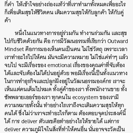
กี่คำ ให้เข้าใจอย่างถ่องแท้ว่าที่เราทำมาทั้งหมดเพื่ออะไร
ก็เพื่อเติมสุขให้ชีวิตคน เติมความสุขให้กับลูกค้า ให้กับคู่
ค้า
หนึ่งในแนวทางการอยู่ร่วมกัน ทำงานร่วมกัน และสุข
ไปกับชีวิตด้วยกัน คือ การมีวัฒนธรรมที่เรียกว่า Outward
Mindset คือการมองเห็นคนเป็นคน ไม่ใช่วัตถุ เพราะเวลา
เราทำอะไรไปให้คน มันจะมีความหมาย ไม่ใช่แค่ทำๆ แล้ว
จบไป จะมีเรื่องของ emotional เรื่องของคุณค่าที่จับต้อง
ได้และจับต้องไม่ได้ปนอยู่ด้วย พอมีเรื่องนี้เป็นทั้งแนวทาง
ในการทำธุรกิจและปลูกฝังอยู่ในวัฒนธรรมองค์กร เราจะ
เห็นแต่คนเต็มไปหมด ทั้งคู่ค้าของเรา ทั้งพนักงานขาย ทั้ง
ซัพพลายเออร์ของเรา ทุกคนใน ecosystem ของเรามี
ความหมายทั้งนั้น ทำอย่างไรเราถึงจะเติมความสุขให้ทุก
คนได้ ซึ่งไม่ว่าเราจะทำอะไรก็ตาม ต้องตอบจุดประสงค์นี้
ได้ การ deliver ตัวเลขคือทำอย่างไรให้ขายได้ แต่การ
deliver ความภูมิใจในสิ่งที่ทำให้คนอื่น นั่นอาจจะวัดเป็น