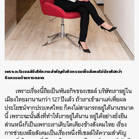
เพราะอะไรเชลล์จึงให้ความสำคัญกับกิจกรรมเพื่อสังคมไม่น้อยไปกว่า
กิจกรรมด้านการตลาด
เพราะเรื่องนี้ถือเป็นพันธกิจของเชลล์ บริษัทเราอยู่ใน
เมืองไทยมานานกว่า 127 ปีแล้ว ถ้าเราเข้ามาแค่เพื่อผล
ประโยชน์จากประเทศไทย ก็คงไม่สามารถอยู่ได้นานขนาด
นี้ เพราะฉะนั้นสิ่งที่ทำให้เราอยู่ได้นาน อยู่ได้อย่างยั่งยืน
ส่วนหนึ่งก็เป็นเพราะเราเติบโตเคียงข้างสังคมไทย เรื่อง
การช่วยเหลือสังคมเป็นเรื่องหนึ่งที่เชลล์ให้ความสำคัญ