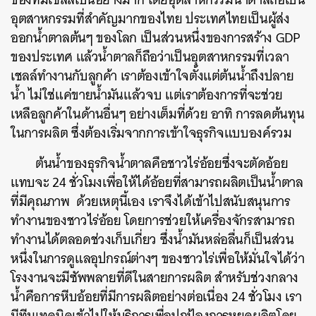
อุตสาหกรรมที่สำคัญมากของไทย ประเทศไทยเป็นผู้ส่ง
ออกน้ำตาลต้นๆ ของโลก เป็นส่วนหนึ่งของการสร้าง GDP
ของประเทศ แล้วน้ำตาลก็ถือว่าเป็นอุตสาหกรรมที่เวลา
เชลล์ทำงานกับลูกค้า เราต้องเข้าใจตั้งแต่ต้นน้ำถึงปลาย
น้ำ ไม่ใช่แค่ขายน้ำมันแล้วจบ แต่เราต้องการที่จะช่วย
เหลือลูกค้าในด้านอื่นๆ อย่างเต็มที่ด้วย อาทิ การลดต้นทุน
ในการผลิต ซึ่งต้องเริ่มจากการเข้าใจธุรกิจแบบองค์รวม
ต้นน้ำของธุรกิจน้ำตาลคือชาวไร่อ้อยซึ่งจะตัดอ้อย
แทบจะ 24 ชั่วโมงเพื่อให้ได้อ้อยที่สามารถผลิตเป็นน้ำตาล
ที่มีคุณภาพ ด้วยเหตุนี้เอง เราจึงได้เข้าไปสนับสนุนการ
ทำงานของชาวไร่อ้อย โดยการช่วยให้เครื่องจักรสามารถ
ทำงานได้ตลอดช่วงเก็บเกี่ยว ซึ่งน้ำมันหล่อลื่นก็เป็นส่วน
หนึ่งในการดูแลอุปกรณ์ต่างๆ ของชาวไร่เพื่อให้มั่นใจได้ว่า
โรงงานจะมีซัพพลายที่ดีในสายการผลิต สำหรับช่วงกลาง
น้ำคือการหีบอ้อยที่มีการผลิตอย่างต่อเนื่อง 24 ชั่วโมง เรา
มีทีมเทคนิคเข้าไปให้บริการเพื่อปกป้องการหยุดผลิตโดย