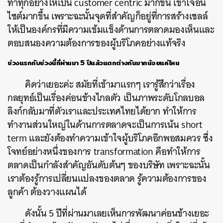
ทำทุกอย่างให้เป็น customer centric มากขึ้น เข้าใจอิน
ไซต์มากขึ้น เพราะฉะนั้นจุดที่สำคัญก็อยู่ที่การสร้างเชลล์
ให้เป็นองค์กรที่มีความเข้มแข็งด้านการตลาดมองเห็นและ
ตอบสนองความต้องการของผู้บริโภคอย่างแท้จริง
ช่วงแรกกับช่วงนี้ที่ผ่านมา
5 ปีแล้วแตกต่างกันมากน้อยแค่ไหน
คิดว่าเยอะค่ะ สมัยที่เข้ามาแรกๆ เรารู้สึกว่าเรื่อง
กลยุทธ์เป็นเรื่องค่อนข้างไกลตัว เป็นภาพระดับโกลบอล
ลิงก์กลับมาที่ตัวเราและประเทศไทยได้ยาก ทำให้การ
ทำงานส่วนใหญ่ในด้านการตลาดจะเป็นการเน้น short
term และยังต้องทำความเข้าใจผู้บริโภคอีกพอสมควร ซึ่ง
โจทย์อย่างหนึ่งของการ transformation คือทำให้การ
ตลาดเป็นกำลังสำคัญอันดับต้นๆ ของบริษัท เพราะฉะนั้น
เราต้องรู้การเปลี่ยนแปลงของตลาด รู้ความต้องการของ
ลูกค้า ต้องวางแผนได้
ดังนั้น 5 ปีที่ผ่านมาเลยเห็นการพัฒนาค่อนข้างเยอะ