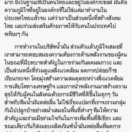
มาก ยิ่งในฐานะที่เป็นคนไทยและอยู่ในองค์กรเชลล์ มันคือ
ความภูมิใจที่อยู่ในองค์กรที่ไม่ใช่แค่มาทำงานใน
ประเทศไทยแล้วจบ แต่ว่าเราเป็นส่วนหนึ่งที่สร้างสังคม
ไทย และร่วมส่งเสริมศักยภาพให้กับคนในประเทศไป
พร้อมๆ กัน
การทำงานในบริษัทน้ำมัน ส่วนตัวแล้วภูมิใจเสมอที่
เราสามารถตอบสนองความต้องการด้านพลังงานของผู้คน
ในขณะที่มีบทบาทสำคัญในการร่วมกันลดมลภาวะ และ
เป็นส่วนหนึ่งที่ร่วมดูแลสิ่งแวดล้อม ลดการปล่อยก๊าซ
เรือนกระจก โดยมุ่งสร้างความสมดุลระหว่างสิ่งแวดล้อม
การเติบโตทางเศรษฐกิจ และการนำพลังงานมาสร้างความ
สุขให้กับผู้คนในสังคมด้วยการมีชีวิตที่ดีขึ้นในทุกๆ วัน
สำหรับทีมน้ำมันหล่อลื่น ไม่ใช่เรื่องแปลกที่เราจะรวมกลุ่ม
กันไปปลูกป่าอย่างสม่ำเสมอในพื้นที่ต่างๆ ทีมให้ความ
สำคัญและร่วมมือร่วมใจกันในการเพิ่มพื้นที่สีเขียว และ
ขณะเดียวกันก็ส่งมอบผลิตภัณฑ์น้ำมันหล่อลื่นที่ลดการ