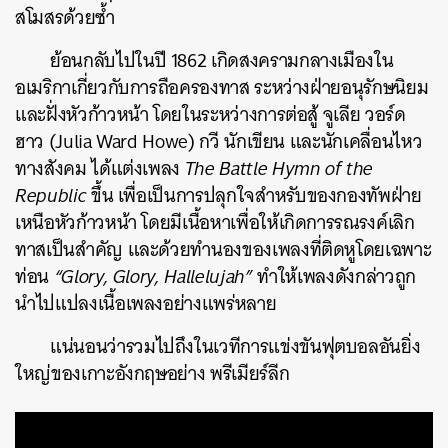
สโมสรด้วยซ้ำ
ย้อนกลับไปในปี 1862 เกิดสงครามกลางเมืองใน
อเมริกาเกี่ยวกับการถือครองทาส ระหว่างฝ่ายอนุรักษนิยม
และฝั่งหัวก้าวหน้า โดยในระหว่างการต่อสู้ จูเลีย วอร์ด
ฮาว (Julia Ward Howe) กวี นักเขียน และนักเคลื่อนไหว
ทางสังคม ได้แต่งเพลง
The Battle Hymn of the
Republic
ขึ้น เพื่อเป็นการปลุกใจสำหรับของกองทัพฝ่าย
เหนือหัวก้าวหน้า โดยมีเนื้อหาเพื่อให้เกิดการรณรงค์เลิก
ทาสเป็นสำคัญ และด้วยทำนองของเพลงที่ติดหูโดยเฉพาะ
ท่อน
“Glory, Glory, Hallelujah”
ทำให้เพลงดังกล่าวถูก
นำไปแปลงเนื้อเพลงอย่างแพร่หลาย
แน่นอนว่ารวมไปถึงในเวทีการแข่งขันฟุตบอลอันยิ่ง
ใหญ่ของเกาะอังกฤษอย่าง พรีเมียร์ลีก