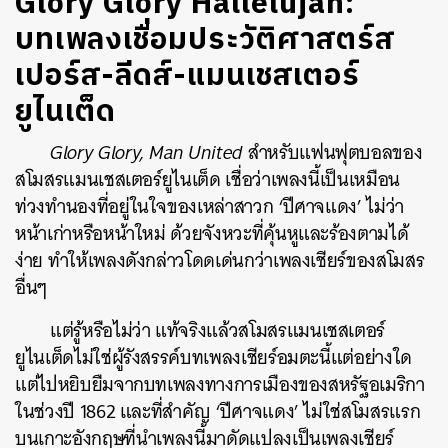
Glory Glory Hallelujah:
บทเพลงเชื่อมประวัติศาสตร์ส
เปอร์ส-ลีดส์-แมนเชสเตอร์
ยูไนเต็ด
Glory Glory, Man United
สำหรับแฟนฟุตบอลของ
สโมสรแมนเชสเตอร์ยูไนเต็ด เชื่อว่าเพลงนี้เป็นเหมือน
ท่วงทำนองที่อยู่ในใจของเหล่าสาวก ‘ปีศาจแดง’ ไม่ว่า
หน้าเก่าหรือหน้าใหม่ ด้วยจังหวะที่คุ้นหูและร้องตามได้
ง่าย ทำให้เพลงดังกล่าวโดดเด่นกว่าเพลงเชียร์ของสโมสร
อื่นๆ
แต่รู้หรือไม่ว่า แท้จริงแล้วสโมสรแมนเชสเตอร์
ยูไนเต็ดไม่ใช่ผู้รังสรรค์บทเพลงเชียร์อมตะนี้แต่อย่างใด
แต่ไปหยิบยืมจากบทเพลงทางการเมืองของสหรัฐอเมริกา
ในช่วงปี 1862 และที่สำคัญ ‘ปีศาจแดง’ ไม่ใช่สโมสรแรก
บนเกาะอังกฤษที่นำเพลงนี้มาดัดแปลงเป็นเพลงเชียร์