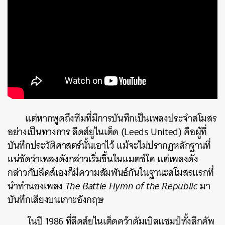
แต่หากพูดถึงทีมที่มีการบันทึกเป็นเพลงประจำสโมสร
ค้นหา
อย่างเป็นทางการ ลีดส์ยูไนเต็ด (Leeds United) คือผู้ที่
SHARE
TWEET
LINE
EMAIL
บันทึกประวัติศาสตร์นั้นเอาไว้ แม้จะไม่ปรากฏหลักฐานที่
แน่ชัดว่าเพลงดังกล่าวเริ่มขึ้นในแมตช์ใด แต่เพลงดัง
กล่าวกับลีดส์เองก็มีความสัมพันธ์กันในฐานะสโมสรแรกที่
นำทำนองเพลง
The Battle Hymn of the Republic
มา
บันทึกเสียงบนเกาะอังกฤษ
ในปี 1986 ที่ลีดส์ยูไนเต็ดคว้าดัมเบิลแชมป์ทั้งลีกคัพ