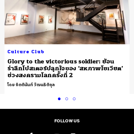
Culture Club
r
Glory to the victorious soldier: ย้อน
รำลึกโปสเตอร์ปลุกใจของ ‘สหภาพโซเวียต’
ช่วงสงครามโลกครั้งที่ 2
โดย กิตตินันท์ วัฒนธิติกุล
FOLLOW US