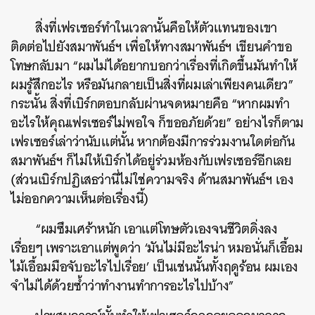
สิ่งที่เฟรเซอร์ทำในเวลานั้นคือให้ตัวแทนของเขา
ติดต่อไปยังสมาพันธ์ฯ เพื่อให้ทางสมาพันธ์ฯ เขียนคำขอ
โทษกลับมา “ผมไม่ได้อยากบอกว่าเรื่องที่เกิดขึ้นมันทำให้
ผมรู้สึกอะไร หรือมันกลายเป็นสิ่งที่ผมเล่าเพียงคนเดียว”
กระนั้น สิ่งที่เบิร์กตอบกลับผ่านจดหมายคือ “หากผมทำ
อะไรให้คุณเฟรเซอร์ไม่พอใจ ก็ขออภัยด้วย” อย่างไรก็ตาม
เฟรเซอร์เล่าว่านับแต่นั้น หากต้องมีการร่วมงานใดต่อกัน
สมาพันธ์ฯ ก็ไม่ให้เบิร์กได้อยู่ร่วมห้องกับเฟรเซอร์อีกเลย
(ส่วนเบิร์กปฏิเสธว่านี่ไม่ใช่ความจริง ด้านสมาพันธ์ฯ เอง
ไม่ออกความเห็นต่อเรื่องนี้)
“ผมซึมเศร้าหนัก เอาแต่โทษตัวเองจนชีวิตดิ่งลง
เรื่อยๆ เพราะเอาแต่พูดว่า ‘มันไม่มีอะไรน่า หมอนั่นก็เอื้อม
ไม้เอื้อมมือจับอะไรไปเรื่อย’ เป็นเช่นนั้นทั้งฤดูร้อน ผมเอง
จำไม่ได้ด้วยซ้ำว่าทำงานทำการอะไรไปบ้าง”