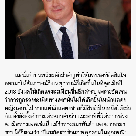
แต่นั่นก็เป็นพลังผลักสำคัญทำให้เฟรเซอร์ตัดสินใจ
ออกมาให้สัมภาษณ์ถึงเหตุการณ์ที่เกิดขึ้นในที่สุดเมื่อปี
2018 ยังผลให้เกิดแรงสะเทือนขึ้นอีกคำรบ เพราะชัดเจน
ว่าการถูกล่วงละเมิดทางเพศนั้นไม่ได้เกิดขึ้นในนักแสดง
หญิงเสมอไป หากแต่นักแสดงชายก็มีสิทธิเป็นเหยื่อได้เช่น
กัน ทั้งยังตั้งคำถามต่อสมาพันธ์ฯ และท่าทีที่มีต่อการล่วง
ละเมิดทางเพศเช่นนี้ แม้ว่าทางสมาพันธ์ฯ เองจะออกมา
ตอบโต้ก็ตามว่า “ยืนหยัดต่อต้านการคุกคามในทุกกรณี”