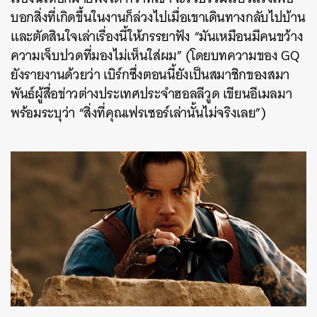
บอกสิ่งที่เกิดขึ้นในงานก็ล่วงไปเมื่อเขาเดินทางกลับไปบ้าน
และตัดสินใจเล่าเรื่องนี้ให้ภรรยาฟัง “มันเหมือนมีคนขว้าง
ความเจ็บปวดที่มองไม่เห็นใส่ผม” (โดยบทความของ GQ
ยังรายงานด้วยว่า เบิร์กซึ่งตอนนี้ยังเป็นสมาชิกของสมา
พันธ์ผู้สื่อข่าวต่างประเทศประจำฮอลลีวูด เขียนอีเมลมา
พร้อมระบุว่า “สิ่งที่คุณเฟรเซอร์เล่านั้นไม่จริงเลย”)
ค้นหา
SHARE
TWEET
LINE
EMAIL