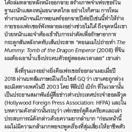
ได้ถล่มทลายหลังหนังออกฉาย สร้างภาพจำเฟรเซอร์ใน
ฐานะนักแสดงหนุ่มอนาคตไกล อย่างไรก็ตาม การโหม
ทำงานหนักจนมีภาพยนตร์ออกฉายปีต่อปีเช่นนี้ทำให้ร่าง
กายของเฟรเซอร์พังทลายลงอย่างช่วยไม่ได้ ถึงจุดหนึ่งเขา
ป่วยหนักและจำต้องเข้ารับการผ่าตัดเพื่อรักษาอาการ
กระดูกสันหลังกดทับเส้นประสาท “ตอนผมไปถ่ายทำ
The
Mummy: Tomb of the Dragon Emperor
(2008) ที่จีน
ผมต้องเอาน้ำแข็งประคบตัวอยู่ตลอดเวลาเลย” เขาเล่า
สิ่งที่รุนแรงอย่างยิ่งคือเฟรเซอร์ออกมาเผยเมื่อปี
2018 ผ่านบทสัมภาษณ์ในเว็บไซต์ GQ ว่า เขาเคยถูกล่วง
ละเมิดทางเพศในปี 2003 โดย ฟิลิปป์ เบิร์ก ที่ในเวลานั้น
เป็นประธานสมาพันธ์ผู้สื่อข่าวต่างประเทศประจำฮอลลีวูด
(Hollywood Foreign Press Association: HFPA) และใน
บทความดังกล่าวนั้นระบุว่า เฟรเซอร์ดูตึงเครียดและเล่า
ประสบการณ์ดังกล่าวด้วยความยากลำบาก “ก่อนหน้านี้
ผมไม่มีความกล้ามากพอจะพูดเรื่องที่สุ่มเสี่ยงให้อาชีพตัว