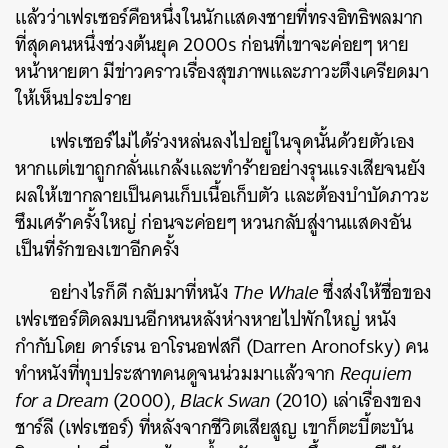
แล้วว่าเฟรเซอร์คือหนึ่งในนักแสดงชายที่ทรงอิทธิพลมาก
ที่สุดคนหนึ่งช่วงต้นยุค 2000s ก่อนที่เขาจะค่อยๆ หาย
หน้าหายตา มีข่าวคราวเรื่องสุขภาพและภาวะตึงเครียดมา
ให้เห็นประปราย
เฟรเซอร์ไม่ได้ร่วงหล่นลงไปอยู่ในจุดนั้นด้วยตัวเอง
หากแต่เขาถูกกลั่นแกล้งและทำร้ายอย่างรุนแรงเสียจนยัง
ผลให้เขากลายเป็นคนเก็บเนื้อเก็บตัว และต้องบำบัดภาวะ
ซึมเศร้าครั้งใหญ่ ก่อนจะค่อยๆ หวนกลับสู่งานแสดงอัน
เป็นที่รักของเขาอีกครั้ง
อย่างไรก็ดี กลับมาที่หนัง
The Whale
ซึ่งส่งให้ชื่อของ
เฟรเซอร์ติดลมบนอีกหนหลังห่างหายไปพักใหญ่ หนัง
กำกับโดย ดาร์เรน อา
โรนอฟสกี (
Darren Aronofsky)
คน
ทำหนังที่ทุ
บประสาทคนดูจนน่วมมาแล้วจาก
Requiem
for a Dream
(2000),
Black Swan
(2010) เล่าเรื่องของ
ชาร์ลี (เฟรเซอร์) ที่หลังจากชีวิตเสียสูญ เขาก็ตะบี้ตะบัน