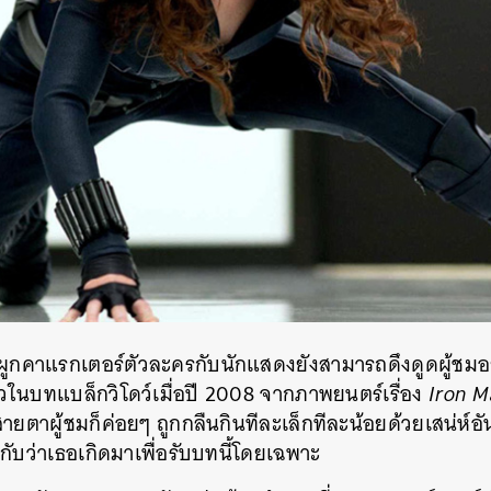
ารผูกคาแรกเตอร์ตัวละครกับนักแสดงยังสามารถดึงดูดผู้ชมอย
วในบทแบล็กวิโดว์เมื่อปี 2008 จากภาพยนตร์เรื่อง
Iron M
ายตาผู้ชมก็ค่อยๆ ถูกกลืนกินทีละเล็กทีละน้อยด้วยเสน่ห์
ับว่าเธอเกิดมาเพื่อรับบทนี้โดยเฉพาะ