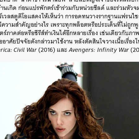
บ้านเกิด ก่อนแปรพักตร์เข้าร่วมกับหน่วยชีลด์ และร่วมหัว
ที่มาร์เวลสตูดิโอแสดงให้เห็นว่า การอดทนวางรากฐานแฟรนไ
้นมีความสำคัญอย่างไร เพราะทุกพล็อตหรือประเด็นที่ไม่ถูก
าคต่อหรือซีรีส์ทำเงินได้อีกหลายเรื่อง เช่นเดียวกับภาพ
อาศัยปัจจัยดังกล่าวมาใช้งาน หลังตัดสินใจวางเนื้อเรื่องให
ica: Civil War
(2016) และ
Avengers: Infinity War
(20