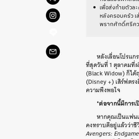
เพื่อส่งท้ายตัว
หลังครอบครัว เส
พรากศักดิ์ศรีค
หลังเลื่อนโปรแ
ที่สุดวันที่ 1 ตุลาคม
(Black Widow) ก็ได้
(Disney +) เสิร์ฟตรง
ความพึงพอใจ
*ต่อจากนี้มีการ
หากคุณเป็นแฟนเด
คงทราบดีอยู่แล้วว่า
Avengers: Endgam