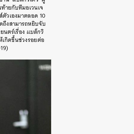
จมท้ายกับทีมอเวนเจ
ชส์ตัวเองมาตลอด 10
พูดถึงสามารถหยิบจับ
ยนตร์เรื่อง
แบล็กวิ
้เกิดขึ้นช่วงรอยต่อ
19)