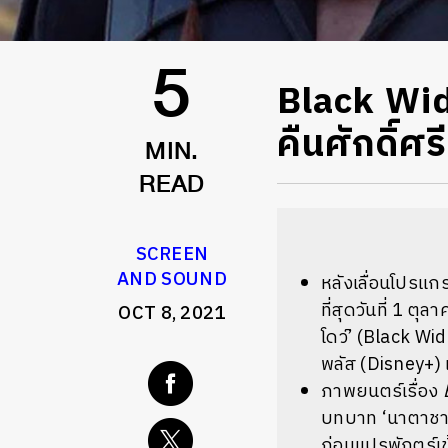
Black Wid
5
คืนศักดิ์ศ
MIN.
READ
SCREEN
AND SOUND
หลังเลื่อนโปรแ
ที่สุดวันที่ 1 ต
OCT 8, 2021
โดว์’ (Black W
พลัส (Disney+) 
ภาพยนตร์เรื่อง
บทบาท ‘นาตาชา โ
ก่อนแปรพักตร์เข