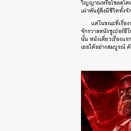
วิญญาณหรือโซลสโตน (
เผ่าพันธุ์สิ่งมีชีวิตทั้
แต่ในขณะที่เรื่
จักรวาลหนังซูเปอร์ฮีโ
นั้น หนังเดี่ยวเรื่อง
เธอได้อย่างสมบูรณ์ 
ค้