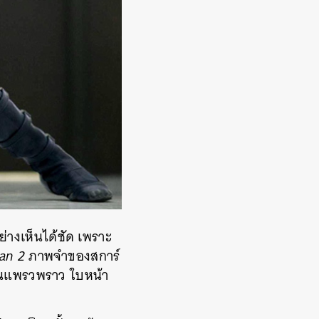
่างเห็นได้ชัด เพราะ
an 2
ภาพจำของสการ์
อันแพรวพราว ใบหน้า