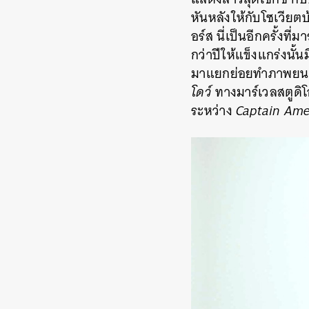
หันหลังให้กับโซเวียต
อร์ส นี่เป็นอีกครั้ง
กว่าปีให้แข็งแกร่งนั
มาแยกย่อยทำภาพยนตร์ภ
โดว์
ทางมาร์เวลสตูดิโอ
ระหว่าง
Captain Amer