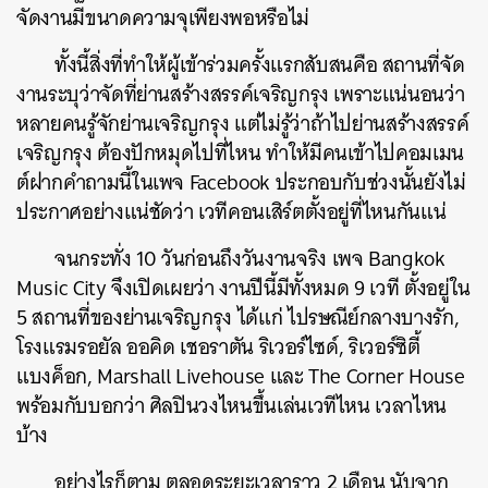
จัดงานมีขนาดความจุเพียงพอหรือไม่
ทั้งนี้สิ่งที่ทำให้ผู้เข้าร่วมครั้งแรกสับสนคือ สถานที่จัด
งานระบุว่าจัดที่ย่านสร้างสรรค์เจริญกรุง เพราะแน่นอนว่า
หลายคนรู้จักย่านเจริญกรุง แต่ไม่รู้ว่าถ้าไปย่านสร้างสรรค์
เจริญกรุง ต้องปักหมุดไปที่ไหน ทำให้มีคนเข้าไปคอมเมน
ต์ฝากคำถามนี้ในเพจ Facebook ประกอบกับช่วงนั้นยังไม่
ประกาศอย่างแน่ชัดว่า เวทีคอนเสิร์ตตั้งอยู่ที่ไหนกันแน่
จนกระทั่ง 10 วันก่อนถึงวันงานจริง เพจ Bangkok
Music City จึงเปิดเผยว่า งานปีนี้มีทั้งหมด 9 เวที ตั้งอยู่ใน
5 สถานที่ของย่านเจริญกรุง ได้แก่ ไปรษณีย์กลางบางรัก,
โรงแรมรอยัล ออคิด เชอราตัน ริเวอร์ไซด์, ริเวอร์ซิตี้
แบงค็อก, Marshall Livehouse และ The Corner House
พร้อมกับบอกว่า ศิลปินวงไหนขึ้นเล่นเวทีไหน เวลาไหน
บ้าง
อย่างไรก็ตาม ตลอดระยะเวลาราว 2 เดือน นับจาก