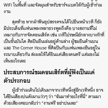
WiFi ในพื้นที่ และจัดมุมสำหรับชาร์จแบตให้กับผู้เข้าร่วม
งาน
สุดท้าย หากฝ่าฟันอุปสรรคจนได้ไปยืนหน้าเวที ก็ยัง
มีประเด็นที่แฟนเพลงหลายวงพูดถึงคือ บางสถานที่ไม่
เหมาะกับการจัดคอนเสิร์ต เช่น เวทีไปรษณีย์กลางบางรักที่
เป็นขั้นบันได ศิลปินยืนเล่นอยู่ด้านล่าง ผู้ชมยืนด้านบน
และ The Corner House ที่ศิลปินกับแฟนเพลงยืนอยู่ใน
ระนาบเดียวกัน ส่งผลให้ได้ยินแค่เสียงดนตรี แต่มองไม่
เห็นอะไรเลย
ประสบการณ์ชมคอนเสิร์ตที่ผู้ฟังเป็นแค่
ตัวประกอบ
ผู้เข้าร่วมเดินไปเดินมาจากเวทีหนึ่งสู่อีกเวทีหนึ่ง อาจ
ได้ยินเสียงบ่นดังมาแว่วๆ ว่า “ฉันมาทำอะไรที่นี่” ตามมา
ด้วยเสียงตอบกลับว่า “งานฟรี อย่าบ่นเลย”