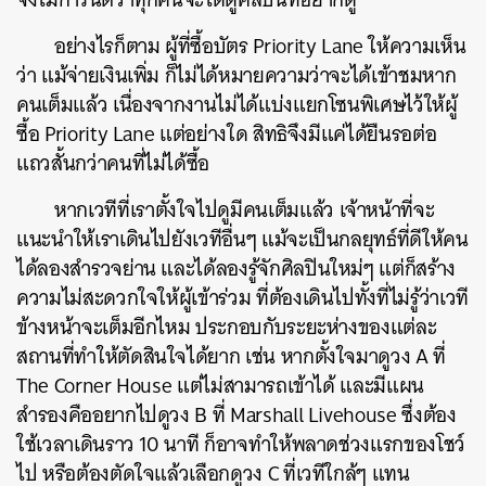
อย่างไรก็ตาม ผู้ที่ซื้อบัตร
Priority Lane ให้ความเห็น
ว่า แม้จ่ายเงินเพิ่ม ก็ไม่ได้หมายความว่าจะได้เข้าชมหาก
คนเต็มแล้ว เนื่องจากงานไม่ได้แบ่งแยกโซนพิเศษไว้ให้ผู้
ซื้อ Priority Lane แต่อย่างใด สิทธิจึงมีแค่ได้ยืนรอต่อ
แถวสั้นกว่าคนที่ไม่ได้ซื้อ
หากเวทีที่เราตั้งใจไปดูมีคนเต็มแล้ว เจ้าหน้าที่จะ
แนะนำให้เราเดินไปยังเวทีอื่นๆ แม้จะเป็นกลยุทธ์ที่ดีให้คน
ได้ลองสำรวจย่าน และได้ลองรู้จักศิลปินใหม่ๆ แต่ก็สร้าง
ความไม่สะดวกใจให้ผู้เข้าร่วม ที่ต้องเดินไปทั้งที่ไม่รู้ว่าเวที
ข้างหน้าจะเต็มอีกไหม ประกอบกับระยะห่างของแต่ละ
สถานที่ทำให้ตัดสินใจได้ยาก เช่น หากตั้งใจมาดูวง A ที่
The Corner House แต่ไม่สามารถเข้าได้ และมีแผน
สำรองคืออยากไปดูวง B ที่ Marshall Livehouse ซึ่งต้อง
ใช้เวลาเดินราว 10 นาที ก็อาจทำให้พลาดช่วงแรกของโชว์
ไป หรือต้องตัดใจแล้วเลือกดูวง C ที่เวทีใกล้ๆ แทน