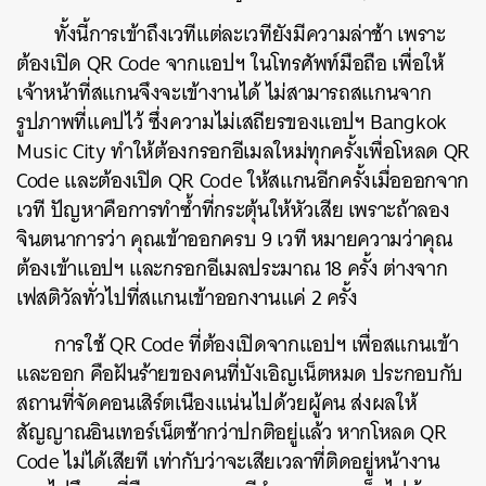
ทั้งนี้การเข้าถึงเวทีแต่ละเวทียังมีความล่าช้า เพราะ
ต้องเปิด QR Code จากแอปฯ ในโทรศัพท์มือถือ เพื่อให้
เจ้าหน้าที่สแกนจึงจะเข้างานได้ ไม่สามารถสแกนจาก
รูปภาพที่แคปไว้ ซึ่งความไม่เสถียรของแอปฯ Bangkok
Music City ทำให้ต้องกรอกอีเมลใหม่ทุกครั้งเพื่อโหลด QR
Code และต้องเปิด QR Code ให้สแกนอีกครั้งเมื่อออกจาก
เวที ปัญหาคือการทำซ้ำที่กระตุ้นให้หัวเสีย เพราะถ้าลอง
ค้นหา
จินตนาการว่า คุณเข้าออกครบ 9 เวที หมายความว่าคุณ
SHARE
TWEET
LINE
EMAIL
ต้องเข้าแอปฯ และกรอกอีเมลประมาณ 18 ครั้ง ต่างจาก
เฟสติวัลทั่วไปที่สแกนเข้าออกงานแค่ 2 ครั้ง
การใช้ QR Code ที่ต้องเปิดจากแอปฯ เพื่อสแกนเข้า
และออก คือฝันร้ายของคนที่บังเอิญเน็ตหมด ประกอบกับ
สถานที่จัดคอนเสิร์ตเนืองแน่นไปด้วยผู้คน ส่งผลให้
สัญญาณอินเทอร์เน็ตช้ากว่าปกติอยู่แล้ว หากโหลด QR
Code ไม่ได้เสียที เท่ากับว่าจะเสียเวลาที่ติดอยู่หน้างาน