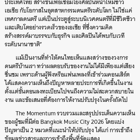
ประเทศไทย สร้างขึ้นเพื่อเชื่อมโยงศิลปินหน้าใหม่ชาว
เอเชีย กับโอกาสในอุตสาหกรรมดนตรีระดับโลก ไม่ใช่แค่
เทศกาลดนตรี แต่เป็นประตูสู่ระบบนิเวศดนตรีที่มีชีวิตชีวา
และเติบโตอย่างรวดเร็วของเอเชีย ที่ซึ่งความคิด
สร้างสรรค์มาบรรจบกับธุรกิจ และศิลปินได้พบกับเวที
ระดับนานาชาติ”
แม้เป็นงานที่ทำให้คนไทยเห็นแสงสว่างของวงการ
ดนตรีบ้านเรา ทว่าผลตอบรับของงานไม่ได้มีเพียงแต่เสียง
ชื่นชม เพราะด้านผู้ฟังหรือแฟนเพลงที่เข้าร่วมคอนเสิร์ต
ได้แสดงความเห็นถึงปัญหาหลายประการที่เกิดขึ้นในงาน
ตั้งแต่ขั้นตอนลงทะเบียนไปจนถึงความไม่สะดวกสบายใน
งาน และข้อเสนอที่ต้องการให้งานปรับปรุงในครั้งถัดไป
The Momentum รวบรวมและสรุปประเด็นความเห็น
ของผู้ชมที่มีต่อ Bangkok Music City 2026 โดยแบ่ง
ปัญหาเป็น 2 หมวดที่แนะนำให้ปรับปรุง ได้แก่ การเข้าถึง
ข้อมูลข่าวสารและการเข้าถึงพื้นที่จัดแสดง