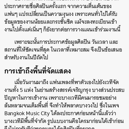
ประก
าศรายชื่อศิลปินครั้งแรก จากความตื่นเต้นของ
แฟนๆ แปรเปลี่ยนเป็นความงุนงง
เพราะคนทั่วไปได้รับ
ข้อมูลของงานน้อยและกระชั้นชิด แม้จะลงทะเบียนเข้า
งานไปตั้งแต่เนิ่นๆ ก็ยังยากต่อการวางแผนเข้าร่วมงานนี้
เพราะฉะนั้นการประกาศข้อมูลศิลปิน วันเวลา และ
สถานที่ให้ชัดเจนที่สุด ในเวลาที่เหมาะสม จึงเป็นข้อเสนอ
สำหรับงานในปีถัดไป
การเข้าถึงพื้นที่จัดแสดง
เมื่อวันงานมาถึง แฟนเพลงที่พาตัวเองไปยังเวทีจัด
งานทั้ง 5 แห่ง ในย่านสร้างสรรค์เจริญกรุง บางส่วนประสบ
ปัญหาในการเข้างาน เพราะบางเวทีมีคนมารอชมอย่าง
ล้นหลามจนเต็มพื้นที่ จึงทำให้พลาดบางวงไป ซึ่งในเพจ
Bangkok Music City ได้ลงประกาศก่อนหน้านี้แล้วว่า
บางเวทีมีพื้นที่จำกัด รูปแบบงานคือใครมาก่อนได้เข้าก่อน
จึงไม่การันตีว่าทุกคนจะได้ดูศิลปินที่อยากดู