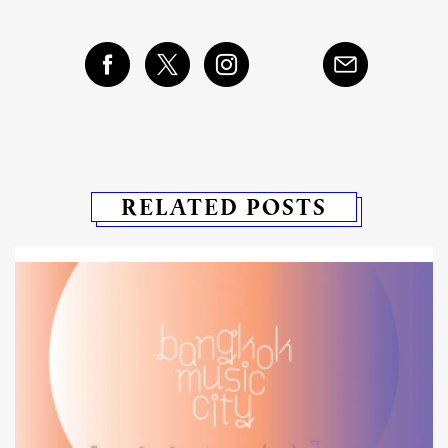
RELATED POSTS
็