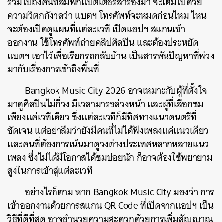
รวมไปถึงคนที่ลืมพกแบตเตอรีสำรองมา จะเต็มไปด้วย
ความวิตกกังวลว่า แบตฯ โทรศัพท์จะหมดก่อนไหม ไหน
จะต้องเปิดดูแผนที่แต่ละเวที เปิดแอปฯ สแกนเข้า
ออกงาน ใช้โทรศัพท์ถ่ายคลิปศิลปิน และต้องประหยัด
แบตฯ เอาไว้เพื่อเรียกรถกลับบ้าน เป็นสารพันปัญหาที่พ่วง
มากับเรื่องการเข้าถึงพื้นที่
Bangkok Music City 2026 อาจเหมาะกับผู้ที่ตั้งใจ
มาดูศิลปินไม่กี่วง มีเวลามารอล่วงหน้า และผู้ที่เลือกชม
เพียงแค่เวทีเดียว ซึ่งแต่ละเวทีก็มีทิศทางแนวดนตรีที่
ชัดเจน แต่อย่าลืมว่ายังมีคนที่ไม่ได้ฟังเพลงแค่แนวเดียว
และคนที่ต้องการเน้นมาดูวงต่างประเทศหลากหลายแนว
เพลง ซึ่งไม่ได้มีโอกาสได้ชมบ่อยนัก ก็อาจต้องใช้พยายาม
สูงในการเข้าสู่แต่ละเวที
อย่างไรก็ตาม หาก Bangkok Music City มองว่า การ
เข้าออกงานด้วยการสแกน QR Code ที่เปิดจากแอปฯ เป็น
วิธีที่ดีที่สุด อาจอำนวยความสะดวกด้วยการเพิ่มสัญญาณ