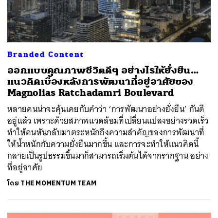
Branded Content
ออกแบบคุณภาพชีวิตดีๆ อย่างไรให้ยั่งยืน…
แนวคิดเบื้องหลังการพัฒนาที่อยู่อาศัยของ
Magnolias Ratchadamri Boulevard
หลายคนน่าจะคุ้นเคยกับคำว่า ‘การพัฒนาอย่างยั่งยืน’ กันดี
อยู่แล้ว เพราะด้วยสภาพแวดล้อมที่เปลี่ยนแปลงอย่างรวดเร็ว
ทำให้คนหันกลับมาตระหนักถึงความสำคัญของการพัฒนาที่
ให้น้ำหนักกับความยั่งยืนมากขึ้น และการจะทำให้แนวคิดนี้
กลายเป็นรูปธรรมขึ้นมาก็สามารถเริ่มต้นได้จากรากฐาน อย่าง
ที่อยู่อาศัย
โดย
THE MOMENTUM TEAM
ค้นหา
SHARE
TWEET
LINE
EMAIL