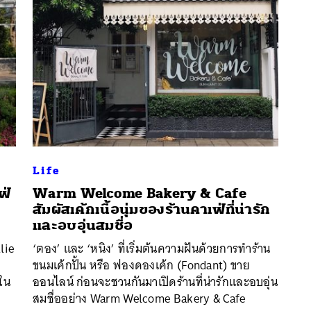
Life
ฟ่
Warm Welcome Bakery & Cafe
สัมผัสเค้กเนื้อนุ่มของร้านคาเฟ่ที่น่ารัก
นหา
และอบอุ่นสมชื่อ
SHARE
TWEET
LINE
EMAIL
lie
‘ตอง’ และ ‘หนิง’ ที่เริ่มต้นความฝันด้วยการทำร้าน
ขนมเค้กปั้น หรือ ฟองดองเค้ก (Fondant) ขาย
มใน
ออนไลน์ ก่อนจะชวนกันมาเปิดร้านที่น่ารักและอบอุ่น
สมชื่ออย่าง Warm Welcome Bakery & Cafe