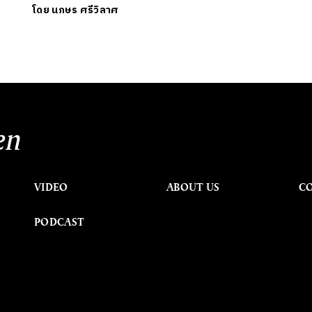
โดย
นภษร ศรีวิลาศ
en
VIDEO
ABOUT US
C
PODCAST