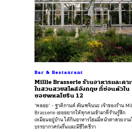
Bar & Restaurant
Millie Brasserie ร้านอาหารและคาเ
ในสวนสวยสไตล์อังกฤษ ที่ซ่อนตัวใน
ค้
ซอยพหลโยธิน 12
‘พลอย’ - ฐาติกานต์ ตัณฑจินนะ เจ้าของร้าน Mil
Brasserie เธออยากให้ทุกคนเข้ามาที่ร้านรู้สึก
เหมือนอยู่บ้าน ได้กินอาหารโฮมมี่หน้าตาสวยงา
บรรยากาศร่มรื่นและมีชีวิตชีวา