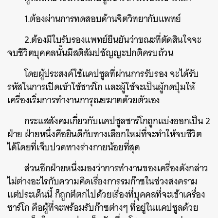
1.ต้องผ่านการทดสอบด้านจิตวิทยากับแพทย์
2.ต้องมีใบรับรองแพทย์ยืนยันว่าขณะที่ตัดสินใจจะ
ค้นหา
จบชีวิตบุคคลนั้นมีสติสัมปชัญญะปกติครบถ้วน
SHARE
TWEET
LINE
EMAIL
โดยผู้ประสงค์ใช้แคปซูลที่ผ่านการรับรอง จะได้รับ
รหัสในการเปิดเข้าใช้ซาร์โก และผู้ใช้จะเป็นผู้กดปุ่มให้
เครื่องเริ่มการทำงานการุณยฆาตด้วยตัวเอง
กระแสสังคมเกี่ยวกับแคปซูลซาร์โกถูกแบ่งออกเป็น 2
ฝ่าย ฝ่ายหนึ่งคือยินดีกับทางเลือกใหม่ที่จะทำให้จบชีวิต
ได้โดยที่เจ็บปวดทางร่างกายน้อยที่สุด
ส่วนอีกฝ่ายหนึ่งมองว่าการทำงานของเครื่องดังกล่าว
ไม่ต่างอะไรกับความคิดเรื่องการรมก๊าซในช่วงสงคราม
แต่ประเด็นนี้ ก็ถูกตีตกไปด้วยเรื่องที่บุคคลที่จะเข้าเครื่อง
ซาร์โก คือผู้ที่จะพร้อมรับก๊าซต่างๆ ที่อยู่ในแคปซูลด้วย