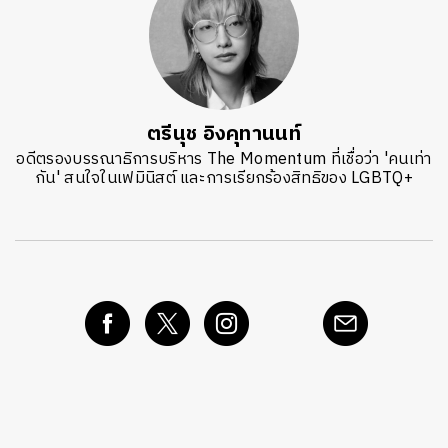
ตรีนุช อิงคุทานนท์
อดีตรองบรรณาธิการบริหาร The Momentum ที่เชื่อว่า 'คนเท่า
กัน' สนใจในเฟมินิสต์ และการเรียกร้องสิทธิของ LGBTQ+