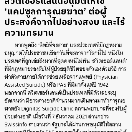
สวิตเซอร์แลนด์อนุมัติให้ใช้
‘แคปซูลการุณยฆาต’ ต่อผู้
ประสงค์จากไปอย่างสงบ และไร้
ความทรมาน
หากพูดถึง ‘สิทธิที่จะตาย’ และประเทศที่มีกฎหมาย
อนุญาตให้ประชาชนเลือกวันที่จะลาจากโลกนี้ไป หนึ่งใน
ประเทศที่ถูกเอ่ยถึงมากที่สุดคงหนีไม่พ้น ‘สวิตเซอร์แลนด์’
ที่มีกฎหมายรองรับให้ผู้ป่วยยุติชีวิตของตัวเองด้วยวิธี การ
ฆ่าตัวตายภายใต้การช่วยเหลือจากแพทย์ (Physician
Assisted Suicide) หรือ PAS ที่มีมาตั้งแต่ปี 1942
นอกจากนี้ สวิตเซอร์แลนด์เป็นประเทศที่มีตัวเลขระบุ
ชัดเจนว่า มีชาวต่างชาติจำนวนมากเดินทางมาทำการุณย
ฆาตยัง Dignitas Suicide Clinic สถานพยาบาลที่รองรับผู้
ป่วยต่างชาติ เมื่อวันที่ 7 ธันวาคม 2021 สำนกข่าว
Swissinfo รายงานว่า รัฐบาลได้ผ่านการอนุมัติให้สถาน