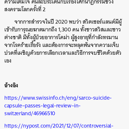
ความเต็มใจ คนละประเด็นกับเรื่องโศกนาฏกรรมช่วง
สงครามโลกครั้งที่ 2
จากการสำรวจในปี 2020 พบว่า สวิตเซอร์แลนด์มีผู้
เข้ารับการุณยฆาตมากถึง 1,300 คน ทั้งชาวสวิสและชาว
ต่างชาติ มีทั้งผู้ป่วยอาการโคม่า ผู้สูงอายุที่กำลังทรมาน
จากโรคร้ายเรื้อรัง และต้องการจะหลุดพ้นจากความเจ็บ
ปวดที่เผชิญด้วยการเลือกเวลาและวิธีการจบชีวิตด้วยตัว
เอง
อ้างอิง
https://www.swissinfo.ch/eng/sarco-suicide-
capsule–passes-legal-review–in-
switzerland/46966510
https://nypost.com/2021/12/07/controversial-