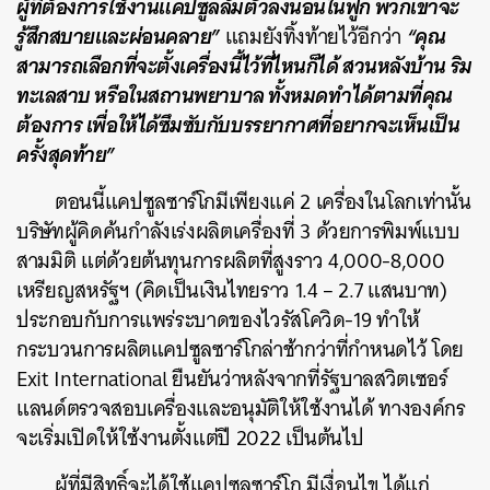
ผู้ที่ต้องการใช้งานแคปซูลล้มตัวลงนอนในฟูก พวกเขาจะ
รู้สึกสบายและผ่อนคลาย”
“คุณ
แถมยังทิ้งท้ายไว้อีกว่า
สามารถเลือกที่จะตั้งเครื่องนี้ไว้ที่ไหนก็ได้ สวนหลังบ้าน ริม
ทะเลสาบ หรือในสถานพยาบาล ทั้งหมดทำได้ตามที่คุณ
ต้องการ เพื่อให้ได้ซึมซับกับบรรยากาศที่อยากจะเห็นเป็น
ครั้งสุดท้าย”
ตอนนี้แคปซูลซาร์โกมีเพียงแค่ 2 เครื่องในโลกเท่านั้น
บริษัทผู้คิดค้นกำลังเร่งผลิตเครื่องที่ 3 ด้วยการพิมพ์แบบ
สามมิติ แต่ด้วยต้นทุนการผลิตที่สูงราว 4,000-8,000
เหรียญสหรัฐฯ (คิดเป็นเงินไทยราว 1.4 – 2.7 แสนบาท)
ประกอบกับการแพร่ระบาดของไวรัสโควิด-19 ทำให้
กระบวนการผลิตแคปซูลซาร์โกล่าช้ากว่าที่กำหนดไว้ โดย
Exit International ยืนยันว่าหลังจากที่รัฐบาลสวิตเซอร์
แลนด์ตรวจสอบเครื่องและอนุมัติให้ใช้งานได้ ทางองค์กร
จะเริ่มเปิดให้ใช้งานตั้งแต่ปี 2022 เป็นต้นไป
ผู้ที่มีสิทธิ์จะได้ใช้แคปซูลซาร์โก มีเงื่อนไข ได้แก่