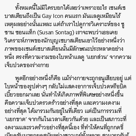
ทั้งหมดนี้ไม่มีใครบอกได้เลยว่าเพราะอะไร เซนต์เซ
บาสเตียนถึงเป็น Gay Icon คนแรก มันแลดูเหมือนไร้
เหตุผลอย่างนั้นแหละ แต่ถ้าเราไปดูการวิเคราะห์ของ ซู
ซาน ซอนแท็ก (Susan Sontag) เราจะพบว่าเธอเคย
วิเคราะห์ภาพของนักบุญเซบาสเตียนเอาไว้อย่างหนึ่งว่า
ภาพของเซนต์เซบาสเตียนนั้นมีลักษณะประหลาดอย่าง
หนึ่ง ตรงที่ความงามของใบหน้าแลดู ‘แยกส่วน’ จากความ
เจ็บปวดของร่างกาย
พูดอีกอย่างหนึ่งก็คือ แม้ร่างกายจะถูกธนูเสียบอยู่ แต่
ใบหน้าของรูปต่างๆ กลับไม่แสดงอาการเจ็บปวดหรือบิด
เบี้ยวออกมาเลย นั่นทำให้เกิดภาพที่พิเศษอย่างหนึ่งขึ้น
คือความเจ็บปวดรวดร้าวอย่างที่สุด และความงดงาม
อย่างที่สุด ได้มารวมกันอยู่ในที่เดียว แต่เป็นการรวมที่
‘แยกขาด’ จากกันในเวลาเดียวกันด้วย และเป็นสภาวะที่
งดงามและรวดร้าวอย่างที่สุดนี้เอง ที่ทำให้คนที่ถูกกดขี่
เบียดขับมาทุกยุคสมัยอย่างชาวเกย์ทั้งหลาย สามารถรับรู้