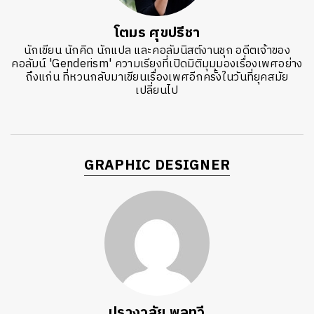
โตมร ศุขปรีชา
นักเขียน นักคิด นักแปล และคอลัมนิสต์งานชุก อดีตเจ้าของ
คอลัมน์ 'Genderism' ความเรียงที่เปิดมิติมุมมองเรื่องเพศอย่าง
ถึงแก่น ที่หวนกลับมาเขียนเรื่องเพศอีกครั้งในวันที่ยุคสมัย
เปลี่ยนไป
GRAPHIC DESIGNER
ปรางวลัย พูลทวี