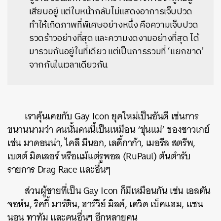
เสียบอยู่ แต่ใบหน้ากลับไม่แสดงอาการเจ็บปวด
ทำให้เกิดภาพที่พิเศษอย่างหนึ่ง คือความเจ็บปวด
รวดร้าวอย่างที่สุด และความงดงามอย่างที่สุด ได้
มารวมกันอยู่ในที่เดียว แต่เป็นการรวมที่ ‘แยกขาด’
จากกันในเวลาเดียวกัน
เราคุ้นเคยกับ Gay Icon ยุคใหม่เป็นอันดี เช่นการ
ขนานนามว่า คนนั้นคนนี้เป็นเหมือน ‘ขุ่นแม่’ ของชาวเกย์
เช่น มาดอนน่า, ไคลี มีนอก, เลดี้กาก้า, เมอรีล สตรีพ,
เบตต์ มิดเลอร์ หรือแม้แต่รูพอล (RuPaul) ต้นตำรับ
รายการ Drag Race และอื่นๆ
ส่วนผู้ชายที่เป็น Gay Icon ก็มีเหมือนกัน เช่น เอลตัน
จอห์น, ริคกี้ มาร์ติน, ฮาร์วีย์ มิลค์, เดวิด เบ็คแฮม, แชน
นอน ทาทัม และคนอื่นๆ อีกหลายคน