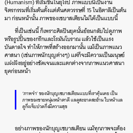
(Humanism) ที่เริ่มขึ้นในยุโรป ภาพแบบนี้เป็นงาน
จิตรกรรมที่เริ่มต้นตั้งแต่ต้นศตวรรษที่ 15 ในอิตาลีเป็นต้น
มา ก่อนหน้านั้น ภาพของเซบาสเตียนไม่ได้เป็นแบบนี้
ที่เป็นเช่นนี้ ก็เพราะศิลปินยุคนั้นย้อนกลับไปดูภาพ
หรือรูปปั้นของกรีกและโรมันโบราณ แล้วใช้เป็นแรง
บันดาลใจ ทำให้ภาพที่สร้างออกมานั้น แม้เป็นภาพแนว
ศาสนา (เช่นภาพนักบุญต่างๆ) แต่ก็จะมีความเป็นมนุษย์
แฝงฝังอยู่อย่างชัดเจนและแตกต่างจากภาพแนวศาสนา
ยุคก่อนหน้า
‘ภาพจำ’ ของนักบุญเซบาสเตียนแบบที่เราคุ้นเคย เป็น
ภาพของชายหนุ่มหน้าตาดี แลดูสะอาดสะอ้าน ใบหน้าแล
ดูกึ่งเจ็บปวดกึ่งมีความสุข
อย่างภาพของนักบุญเซบาสเตียน แม้ทุกภาพจะต้อง