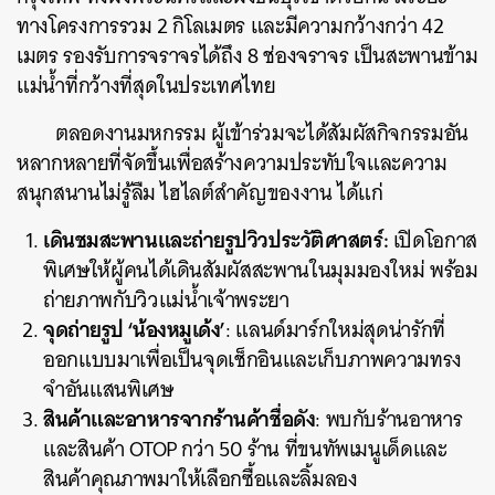
ทางโครงการรวม 2 กิโลเมตร และมีความกว้างกว่า 42
เมตร รองรับการจราจรได้ถึง 8 ช่องจราจร เป็นสะพานข้าม
แม่น้ำที่กว้างที่สุดในประเทศไทย
ตลอดงานมหกรรม ผู้เข้าร่วมจะได้สัมผัสกิจกรรมอัน
หลากหลายที่จัดขึ้นเพื่อสร้างความประทับใจและความ
สนุกสนานไม่รู้ลืม ไฮไลต์สำคัญของงาน ได้แก่
เดินชมสะพานและถ่ายรูปวิวประวัติศาสตร์:
เปิดโอกาส
พิเศษให้ผู้คนได้เดินสัมผัสสะพานในมุมมองใหม่ พร้อม
ถ่ายภาพกับวิวแม่น้ำเจ้าพระยา
จุดถ่ายรูป ‘น้องหมูเด้ง’
: แลนด์มาร์กใหม่สุดน่ารักที่
ออกแบบมาเพื่อเป็นจุดเช็กอินและเก็บภาพความทรง
จำอันแสนพิเศษ
สินค้าและอาหารจากร้านค้าชื่อดัง
: พบกับร้านอาหาร
และสินค้า OTOP กว่า 50 ร้าน ที่ขนทัพเมนูเด็ดและ
สินค้าคุณภาพมาให้เลือกซื้อและลิ้มลอง