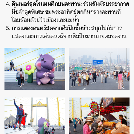
ดินเนอร์สุดโรแมนติกบนสะพาน:
ร่วมสัมผัสบรรยากาศ
มื้อค่ำสุดพิเศษ ชมพระอาทิตย์ตกดินกลางสะพานที่
โอบล้อมด้วยวิวเมืองและแม่น้ำ
การแสดงดนตรีสดจากศิลปินชั้นนำ:
สนุกไปกับการ
แสดงและการเล่นดนตรีจากศิลปินมากมายตลอดงาน