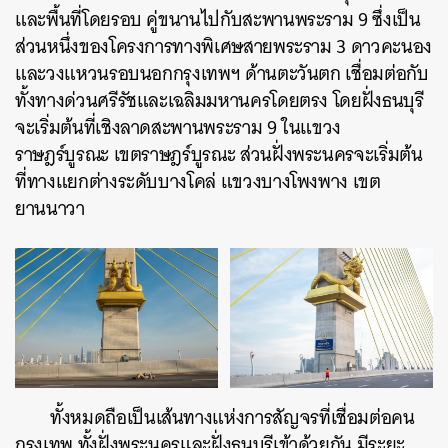
และพื้นที่โดยรอบ คู่ขนานไปกับสะพานพระราม 9 ซึ่งเป็น
ส่วนหนึ่งของโครงการทางพิเศษสายพระราม 3 ดาวคะนอง
และวงแหวนรอบนอกกรุงเทพฯ ด้านตะวันตก เชื่อมต่อกับ
ทั้งทางด่วนศรีรัชและเฉลิมมหานครโดยตรง โดยฝั่งธนบุรี
จะเริ่มต้นที่เชิงลาดสะพานพระราม 9 ในแขวง
ราษฎร์บูรณะ เขตราษฎร์บูรณะ ส่วนฝั่งพระนครจะเริ่มต้น
ที่ทางแยกต่างระดับบางโคล่ แขวงบางโพงพาง เขต
ยานนาวา
ทั้งหมดถือเป็นเส้นทางแห่งการสัญจรที่เชื่อมต่อคน
กรุงเทพ ทั้งฝั่งพระนครและฝั่งธนบุรีเข้าด้วยกัน มีระยะ