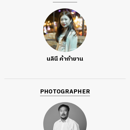
นลินี ค้ากำยาน
PHOTOGRAPHER