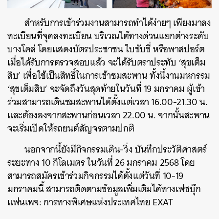
สำหรับการเข้าร่วมงานสามารถทำได้ง่ายๆ เพียงมาลง
ทะเบียนที่จุดลงทะเบียน บริเวณใต้ทางด่วนแยกต่างระดับ
บางโคล่ โดยแสดงบัตรประชาชน ใบขับขี่ หรือพาสปอร์ต
เมื่อได้รับการตรวจสอบแล้ว จะได้รับตราประทับ ‘สุขเต็ม
สิบ’ เพื่อใช้เป็นสิทธิ์ในการเข้าชมสะพาน ทั้งนี้งานมหกรรม
‘สุขเต็มสิบ’ จะจัดถึงวันสุดท้ายในวันที่ 19 มกราคม ผู้เข้า
ค้นหา
ร่วมสามารถเดินชมสะพานได้ตั้งแต่เวลา 16.00-21.30 น.
และต้องลงจากสะพานก่อนเวลา 22.00 น. จากนั้นสะพาน
SHARE
TWEET
LINE
EMAIL
จะเริ่มเปิดให้รถยนต์สัญจรตามปกติ
นอกจากนี้ยังมีกิจกรรมเดิน-วิ่ง บันทึกประวัติศาสตร์
ระยะทาง 10 กิโลเมตร ในวันที่ 26 มกราคม 2568 โดย
สามารถสมัครเข้าร่วมกิจกรรมได้ตั้งแต่วันที่ 10-19
มกราคมนี้ สามารถติดตามข้อมูลเพิ่มเติมได้ทางเฟซบุ๊ก
แฟนเพจ: การทางพิเศษแห่งประเทศไทย EXAT