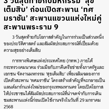
3 วันสุดท้ายกับมหกรรม ‘สุข
เต็มสิบ’ ก่อนเปิดสะพาน ‘ทศ
มราชัน’ สะพานแขวนแห่งใหม่คู่
สะพานพระราม 9
3 วันสุดท้ายกับโอกาสสำคัญในการร่วมเป็นส่วนหนึ่ง
ของประวัติศาสตร์ และสัมผัสประสบการณ์ที่เปี่ยมด้วย
ความสุขอย่างเต็มสิบ
การทางพิเศษแห่งประเทศไทย (กทพ.) ภายใต้
กระทรวงคมนาคม ร่วมมือกับภาคีเครือข่ายทั้งภาครัฐและ
เอกชน จัดงานมหกรรม ‘สุขเต็มสิบ’ เพื่อเฉลิมฉลองการ
เปิดตัวสะพาน ‘ทศมราชัน’ โครงสร้างสำคัญที่จะกลายเป็น
แลนด์มาร์กแห่งใหม่ของกรุงเทพมหานคร โดยเปิดโอกาส
ให้ประชาชนได้สัมผัสประสบการณ์ที่น่าจดจำกับการเดิน
ชมสะพานแห่งนี้ก่อนเปิดใช้งานจริงในวันที่ 29 มกราคม
2568