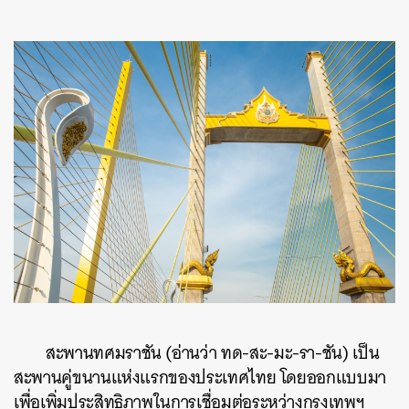
สะพานทศมราชัน (อ่านว่า ทด-สะ-มะ-รา-ชัน) เป็น
สะพานคู่ขนานแห่งแรกของประเทศไทย โดยออกแบบมา
เพื่อเพิ่มประสิทธิภาพในการเชื่อมต่อระหว่างกรุงเทพฯ