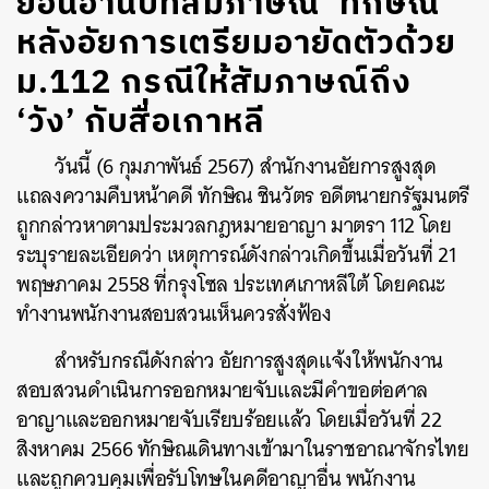
ย้อนอ่านบทสัมภาษณ์ ‘ทักษิณ’
หลังอัยการเตรียมอายัดตัวด้วย
ม.112 กรณีให้สัมภาษณ์ถึง
‘วัง’ กับสื่อเกาหลี
วันนี้ (6 กุมภาพันธ์ 2567) สำนักงานอัยการสูงสุด
แถลงความคืบหน้าคดี ทักษิณ ชินวัตร อดีตนายกรัฐมนตรี
ถูกกล่าวหาตามประมวลกฎหมายอาญา มาตรา 112 โดย
ระบุรายละเอียดว่า เหตุการณ์ดังกล่าวเกิดขึ้นเมื่อวันที่ 21
พฤษภาคม 2558 ที่กรุงโซล ประเทศเกาหลีใต้ โดยคณะ
ทำงานพนักงานสอบสวนเห็นควรสั่งฟ้อง
สำหรับกรณีดังกล่าว อัยการสูงสุดแจ้งให้พนักงาน
สอบสวนดำเนินการออกหมายจับและมีคำขอต่อศาล
อาญาและออกหมายจับเรียบร้อยแล้ว โดยเมื่อวันที่ 22
สิงหาคม 2566 ทักษิณเดินทางเข้ามาในราชอาณาจักรไทย
และถูกควบคุมเพื่อรับโทษในคดีอาญาอื่น พนักงาน