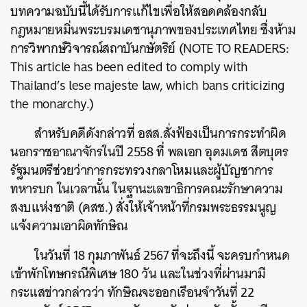
บทความฉบับนี้ได้รับการแก้ไขเพื่อให้สอดคล้องกลับ
กฎหมายหมิ่นพระบรมเดชานุภาพของประเทศไทย ซึ่งห้าม
การวิพากษ์วิจารณ์สถาบันกษัตริย์ (NOTE TO READERS:
This article has been edited to comply with
Thailand’s lese majeste law, which bans criticizing
the monarchy.)
สำหรับคดีดังกล่าวที่ อสส.สั่งฟ้องเป็นการกระทำผิด
นอกราชอาณาจักรในปี 2558 ที่ พลเอก อุดมเดช สีตบุตร
รัฐมนตรีช่วยว่าการกระทรวงกลาโหมและผู้บัญชาการ
ทหารบก ในเวลานั้น ในฐานะเลขาธิการคณะรักษาความ
สงบแห่งชาติ (คสช.) สั่งให้เจ้าหน้าที่กรมพระธรรมนูญ
แจ้งความเอาผิดทักษิณ
ในวันที่ 18 กุมภาพันธ์ 2567 ที่จะถึงนี้ จะครบกำหนด
เข้าพักโทษกรณีพิเศษ 180 วัน และในช่วงที่ผ่านมามี
กระแสข่าวกล่าวว่า ทักษิณจะออกเรือนจำวันที่ 22