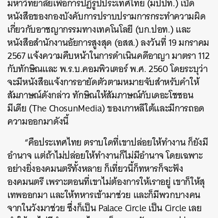
มหาวิทยาลัยเพื่อการปฏิรูปประเทศไทย (มปปท.) เปิด
หนังสือของกองบังคับการปราบปรามการกระทำความผิด
เกี่ยวกับอาชญากรรมทางเทคโนโลยี (บก.ปอท.) และ
หนังสือสำนักงานอัยการสูงสุด (อสส.) ลงวันที่ 19 มกราคม
2567 แจ้งความคืบหน้าในการดำเนินคดีอาญา มาตรา 112
กับทักษิณและ พ.ร.บ.คอมพิวเตอร์ พ.ศ. 2560 โดยระบุว่า
จะมีหนังสือแจ้งการอายัดตัวตามหมายจับสำหรับคำให้
สัมภาษณ์ดังกล่าว ทักษิณให้สัมภาษณ์กับเดอะโชซอน
มีเดีย (The ChosunMedia) ของเกาหลีใต้และมีการถอด
ความออกมาดังนี้
“คือประเทศไทย ตราบใดที่เขาปล่อยให้ทำงาน ก็ยังมี
อำนาจ แต่ถ้าไม่ปล่อยให้ทำงานก็ไม่มีอำนาจ โดยเฉพาะ
อย่างยิ่งองคมนตรีทั้งหลาย ก็เที่ยวนี้ก็ทหารก็จะฟัง
องคมนตรี เพราะตอนที่เขาไม่ต้องการให้เราอยู่ เขาก็ให้สุ
เทพออกมา และให้ทหารเข้ามาช่วย และก็มีพวกบางคน
จากในวังมาช่วย ซึ่งก็เป็น Palace Circle เป็น Circle เลย