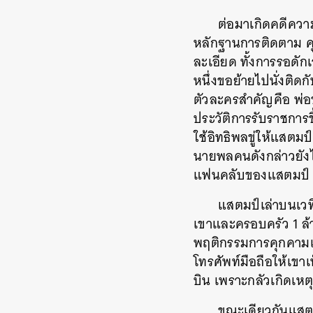
ต่อมาเกิดคดีคว
หลักฐานการติดตาม คุ
ละเอียด ทั้งการรอดักเ
หนึ่งขอย้ายไปนั่งติด
ตัวละครสำคัญคือ พ่อขอ
ประวัติการรับราชการ
ใช้อิทธิพลขู่ให้แสตม
นายพลคนดังกล่าวยัง
แฟนคลับของแสตมป์ จ
แสตมป์เล่าบนเวที
เขาและครอบครัว 1 ล้า
พฤติกรรมการคุกคามเกิ
โทรศัพท์มือถือให้เขาเ
บิน เพราะกลัวเกิดเหต
ขณะเดียวกันแสตม
ค้