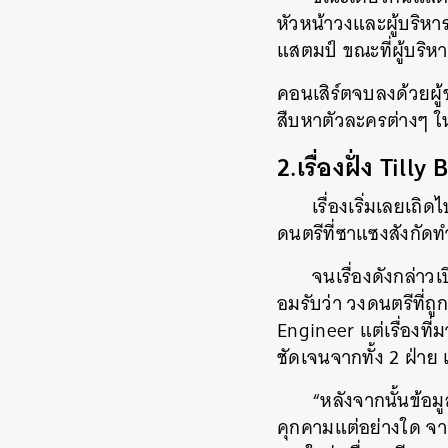
หัวหน้าวงและผู้บริหาร
แสตมป์ ขณะที่ผู้บริหา
คอนเสิร์ตจบลงด้วยผู
สืบหาตัวละครต่างๆ ใ
2.เรื่องฝั่ง Tilly 
เรื่องเริ่มเลยเ
ดนตรีที่ซาแซงสังกัดท
จนเรื่องดังกล่าว
อมรับว่า วงดนตรีที่
Engineer แต่เรื่องที่
ชัดเจนจากทั้ง 2 ฝ่าย 
“หลังจากนั้นข้อม
คุกคามแต่อย่างใด จาก