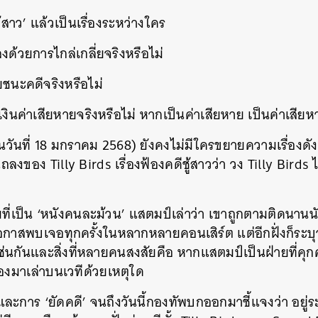
ู้สาว’ แล้วเป็นเรื่องระหว่างใคร
งด้วยการไกล่เกลี่ยจริงหรือไม่
ยชนะคดีจริงหรือไม่
เงินค่าเสียหายจริงหรือไม่ หากเป็นค่าเสียหาย เป็นค่าเสียห
ย็นวันที่ 18 มกราคม 2568) ยังคงไม่มีใครขยายความเรื่องดัง
ของ Tilly Birds เรื่องฟ้องคดีชู้สาวว่า วง Tilly Birds ไ
มที่เป็น ‘หนังคนละม้วน’ แสตมป์เล่าว่า เขาถูกตามติดนานนั
าสพบเจอทุกครั้งในหลากหลายคอนเสิร์ต แต่อีกฝั่งก็ระบุว
นกันและสิ่งที่หลายคนสงสัยคือ หากแสตมป์เป็นฝ่ายที่คุกคา
่องมาเล่าบนเวทีด้วยเหตุใด
 และการ ‘ยัดคดี’ จนถึงวันนี้กองทัพบกออกมาชี้แจงว่า อยู