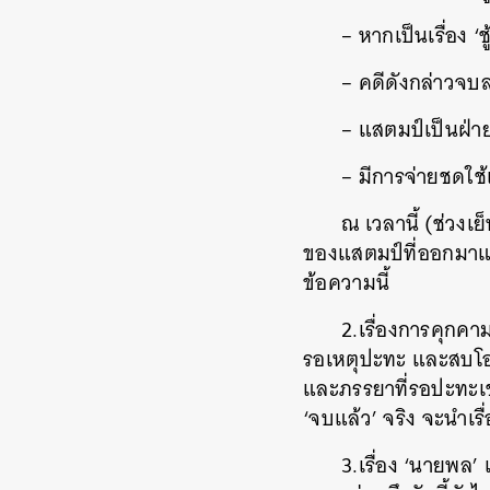
– หากเป็นเรื่อง ‘ช
– คดีดังกล่าวจบล
– แสตมป์เป็นฝ่า
– มีการจ่ายชดใช้
ณ เวลานี้ (ช่วงเ
ของแสตมป์ที่ออกมาแถลง
ข้อความนี้
2.เรื่องการคุกคา
รอเหตุปะทะ และสบโอก
และภรรยาที่รอปะทะเช่
‘จบแล้ว’ จริง จะนำเรื
3.เรื่อง ‘นายพล’