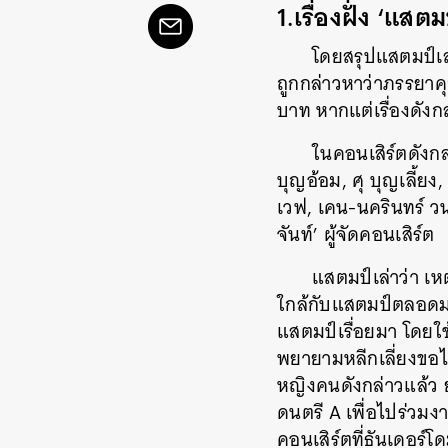
1.เรื่องฝั่ง ‘แสตม
โดยสรุปแสตมป์เล่
ถูกกล่าวหาว่าภรรยาคุ
บาท หากแต่เรื่องดังกล
ในคอนเสิร์ตดังกล
บุญอ้อม, ศุ บุญเลี้ยง
เวฟ, เคน-นครินทร์ วน
จันท์’ ผู้จัดคอนเสิร์ต
แสตมป์เล่าว่า เห
ใกล้กับแสตมป์ตลอดม
แสตมป์เรื่อยมา โดยใช
พยายามหลีกเลี่ยงขอไ
หญิงคนดังกล่าวแล้ว 
ดนตรี A เพื่อไปร่วมง
คอนเสิร์ตที่ธันเดอร์โ