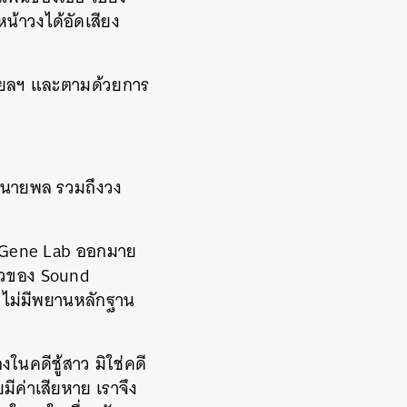
หน้าวงได้อัดเสียง
ชียลฯ และตามด้วยการ
ยศนายพล รวมถึงวง
่าย Gene Lab ออกมาย
สาวของ Sound
าว ไม่มีพยานหลักฐาน
ในคดีชู้สาว มิใช่คดี
ีค่าเสียหาย เราจึง