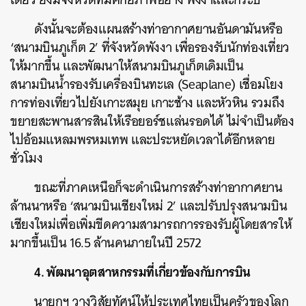
ดังนั้นจะต้องแผนสร้างท่าอากาศยานอันดามันหรือ
‘สนามบินภูเก็ต 2’ ที่จังหวัดพังงา เพื่อรองรับนักท่องเที่ยว
ให้มากขึ้น และพัฒนาให้สนามบินภูเก็ตเดิมเป็น
สนามบินน้ำรองรับเครื่องบินทะเล (Seaplane) เชื่อมโยง
ค้นหา
การท่องเที่ยวไปยังเกาะสมุย เกาะช้าง และหัวหิน รวมถึง
ขยายสะพานสารสินให้เรือยอร์ชแล่นรอดได้ ไม่จำเป็นต้อง
SHARE
TWEET
LINE
EMAIL
ไปอ้อมแหลมพรหมเทพ และประหยัดเวลาได้อีกหลาย
ชั่วโมง
ขณะที่ภาคเหนือก็จะดำเนินการสร้างท่าอากาศยาน
ล้านนาหรือ ‘สนามบินเชียงใหม่ 2’ และปรับปรุงสนามบิน
เชียงใหม่เพื่อเพิ่มขีดความสามารถการรองรับผู้โดยสารให้
มากขึ้นเป็น 16.5 ล้านคนภายในปี 2572
4. พัฒนาอุตสาหกรรมที่เกี่ยวข้องกับการบิน
นายกฯ วางวิสัยทัศน์ให้ประเทศไทยเป็นครัวของโลก