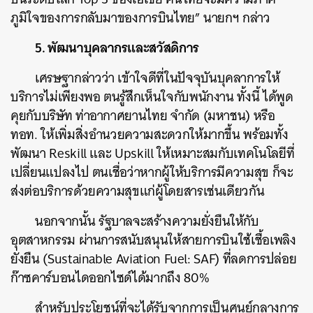
ภูมิใจของการกลับมาของการบินไทย” นายกฯ กล่าว
5. พัฒนาบุคลากรและสวัสดิการ
เศรษฐากล่าวว่า เข้าใจดีที่ในปัจจุบันบุคลาการให้
บริการไม่เพียงพอ ตนรู้สึกเห็นใจกับพนักงาน ทั้งนี้ ได้พูด
คุยกับบริษัท ท่าอากาศยานไทย จำกัด (มหาชน) หรือ
ทอท. ให้เพิ่มสิ่งอำนวยความสะดวกให้มากขึ้น พร้อมทั้ง
พัฒนา Reskill และ Upskill ให้เหมาะสมกับเทคโนโลยีที่
เปลี่ยนแปลงไป ตนเชื่อว่าหากผู้ให้บริการมีความสุข ก็จะ
ส่งต่อบริการด้วยความสุขแก่ผู้โดยสารเช่นเดียวกัน
นอกจากนั้น รัฐบาลจะสร้างความยั่งยืนให้กับ
อุตสาหกรรม ผ่านการสนับสนุนให้สายการบินใช้เชื้อเพลิง
ยั่งยืน (Sustainable Aviation Fuel: SAF) ที่ลดการปล่อย
ก๊าซคาร์บอนไดออกไซด์ได้มากถึง 80%
สำหรับประโยชน์ที่จะได้รับจากการเป็นศูนย์กลางการ