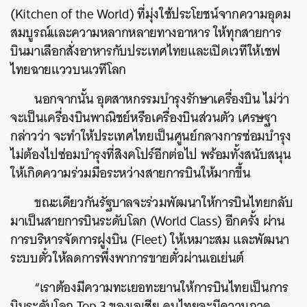
(Kitchen of the World) ที่มุ่งใช้ประโยชน์จากความอุดม
สมบูรณ์และความหลากหลายทางอาหาร ให้ทุกสายการ
บินมาเลือกสั่งอาหารกับประเทศไทยและเปิดเวทีให้เชฟ
ไทยฉายแววบนเวทีโลก
นอกจากนั้น อุตสาหกรรมบำรุงรักษาเครื่องบิน ไม่ว่า
จะเป็นเครื่องบินพาณิชย์หรือเครื่องบินส่วนตัว เศรษฐา
กล่าวว่า จะทำให้ประเทศไทยเป็นศูนย์กลางการซ่อมบำรุง
ไม่ต้องไปซ่อมบำรุงที่สิงคโปร์อีกต่อไป พร้อมทั้งสนับสนุน
ให้เกิดความร่วมมือระหว่างสายการบินให้มากขึ้น
ขณะเดียวกันรัฐบาลจะร่วมพัฒนาให้การบินไทยกลับ
มาเป็นสายการบินระดับโลก (World Class) อีกครั้ง ผ่าน
การบริหารจัดการฝูงบิน (Fleet) ให้เหมาะสม และพัฒนา
ระบบตั๋วให้ลดการพึ่งพาการขายตั๋วผ่านเอเย่นต์
“เราต้องมีความทะเยอทะยานให้การบินไทยเป็นการ
บินระดับโลก Top 3 ของเอเชีย คนไทยจะมีความภาค