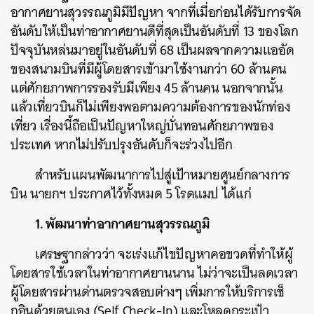
อากาศยานสุวรรณภูมิมีปัญหา จากที่เมื่อก่อนได้รับการจัด
อันดับให้เป็นท่าอากาศยานดีที่สุดเป็นอันดับที่ 13 ของโลก
ปัจจุบันหล่นมาอยู่ในอันดับที่ 68 เป็นผลจากความแออัด
ของสนามบินที่มีผู้โดยสารเข้ามาใช้งานกว่า 60 ล้านคน
แต่ศักยภาพการรองรับมีเพียง 45 ล้านคน นอกจากนั้น
แล้วเที่ยวบินก็ไม่เพียงพอตามความต้องการของนักท่อง
เที่ยว เรื่องนี้ถือเป็นปัญหาใหญ่บั่นทอนศักยภาพของ
ประเทศ หากไม่ปรับปรุงอันดับก็จะร่วงไปอีก
สำหรับแผนพัฒนาการไปสู่เป้าหมายศูนย์กลางการ
บิน นายกฯ ประกาศไว้ทั้งหมด 5 โรดแมป ได้แก่
1. พัฒนาท่าอากาศยานสุวรรณภูมิ
เศรษฐากล่าวว่า จะเร่งแก้ไขปัญหาคอขวดที่ทำให้ผู้
โดยสารใช้เวลาในท่าอากาศยานนาน ไม่ว่าจะเป็นลดเวลา
ผู้โดยสารผ่านด่านตรวจสอบต่างๆ เพิ่มการให้บริการเช็
กอินด้วยตนเอง (Self Check-In) และโหลดกระเป๋า