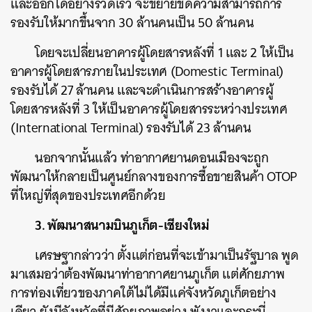
และออกได้อย่างรวดเร็ว จะขยายขีดความสามารถการ
รองรับให้มากขึ้นจาก 30 ล้านคนเป็น 50 ล้านคน
โดยจะเปลี่ยนอาคารผู้โดยสารหลังที่ 1 และ 2 ให้เป็น
อาคารผู้โดยสารภายในประเทศ (Domestic Terminal)
รองรับได้ 27 ล้านคน และจะดำเนินการสร้างอาคารผู้
โดยสารหลังที่ 3 ให้เป็นอาคารผู้โดยสารระหว่างประเทศ
(International Terminal) รองรับได้ 23 ล้านคน
นอกจากนั้นแล้ว ท่าอากาศยานดอนเมืองจะถูก
พัฒนาให้กลายเป็นศูนย์กลางของการซื้อขายสินค้า OTOP
ที่ใหญ่ที่สุดของประเทศอีกด้วย
3. พัฒนาสนามบินภูเก็ต-เชียงใหม่
เศรษฐากล่าวว่า ตั้งแต่ก่อนที่จะเข้ามาเป็นรัฐบาล พูด
มาเสมอว่าต้องพัฒนาท่าอากาศยานภูเก็ต แต่ศักยภาพ
การท่องเที่ยวของภาคใต้ไม่ได้มีแค่จังหวัดภูเก็ตอย่าง
เดียว ยังมีจังหวัดที่มีศักยภาพอย่าง พังงาและกระบี่