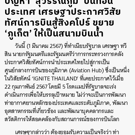
ปัญหา ‘สุวรรณภูมิ’ บั่นทอน
ประเทศ เศรษฐาประกาศวิสัย
ทัศน์การบินสู้สิงคโปร์ ขยาย
‘ภูเก็ต’ ให้เป็นสนามบินน้ำ
วันนี้ (1 มีนาคม 2567) ที่ทำเนียบรัฐบาล เศรษฐา ทวี
สิน นายกรัฐมนตรีและรัฐมนตรีว่าการกระทรวงการคลัง
ประกาศวิสัยทัศน์การนำประเทศไทยไปสู่การเป็น
ศูนย์กลางการบินของภูมิภาค (Aviation Hub) ซึ่งเป็นหนึ่ง
ในวิสัยทัศน์ ‘IGNITE THAILAND’ ที่เคยประกาศไว้เมื่อ
22 กุมภาพันธ์ 2567 โดยมี 5 โรดแมปที่รัฐบาลจะเร่ง
ดำเนินการเพื่อให้บรรลุเป้าหมาย ไม่ว่าจะเป็นการพัฒนา
ท่าอากาศยานหลักของประเทศและระดับภูมิภาค, พัฒนา
อุตสาหกรรมที่เกี่ยวข้อง และพัฒนาบุคคลากรและ
สวัสดิการให้สอดคล้องกับสถานการณ์ของการบินโลก
เศรษฐากล่าวว่า ต้องยอมรับความเป็นจริงว่า ท่า