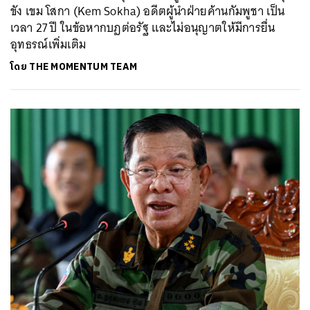
ขัง เขม โสกา (Kem Sokha) อดีตผู้นำฝ่ายค้านกัมพูชา เป็น
เวลา 27 ปี ในข้อหากบฏต่อรัฐ และไม่อนุญาตให้มีการยื่น
อุทธรณ์เพิ่มเติม
โดย
THE MOMENTUM TEAM