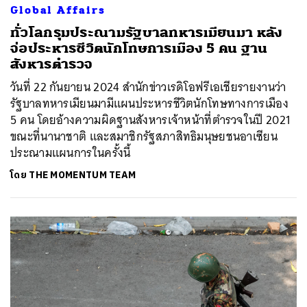
Global Affairs
ทั่วโลกรุมประณามรัฐบาลทหารเมียนมา หลัง
จ่อประหารชีวิตนักโทษการเมือง 5 คน ฐาน
สังหารตำรวจ
วันที่ 22 กันยายน 2024 สำนักข่าวเรดิโอฟรีเอเชียรายงานว่า
รัฐบาลทหารเมียนมามีแผนประหารชีวิตนักโทษทางการเมือง
5 คน โดยอ้างความผิดฐานสังหารเจ้าหน้าที่ตำรวจในปี 2021
ขณะที่นานาชาติ และสมาชิกรัฐสภาสิทธิมนุษยชนอาเซียน
ประณามแผนการในครั้งนี้
โดย
THE MOMENTUM TEAM