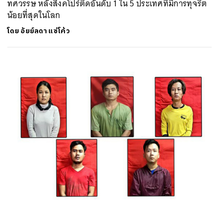
ทศวรรษ หลังสิงคโปร์ติดอันดับ 1 ใน 5 ประเทศที่มีการทุจริต
น้อยที่สุดในโลก
โดย
อัยย์ลดา แซ่โค้ว
ค้นหา
SHARE
TWEET
LINE
EMAIL