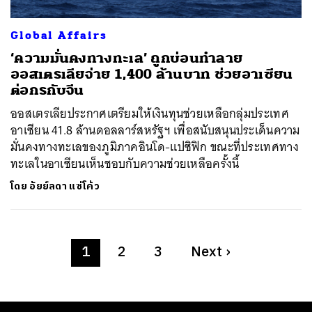
Global Affairs
‘ความมั่นคงทางทะเล’ ถูกบ่อนทำลาย
ออสเตรเลียจ่าย 1,400 ล้านบาท ช่วยอาเซียน
ต่อกรกับจีน
ออสเตรเลียประกาศเตรียมให้เงินทุนช่วยเหลือกลุ่มประเทศ
อาเซียน 41.8 ล้านดอลลาร์สหรัฐฯ เพื่อสนับสนุนประเด็นความ
มั่นคงทางทะเลของภูมิภาคอินโด-แปซิฟิก ขณะที่ประเทศทาง
ทะเลในอาเซียนเห็นชอบกับความช่วยเหลือครั้งนี้
โดย
อัยย์ลดา แซ่โค้ว
1
2
3
Next
›