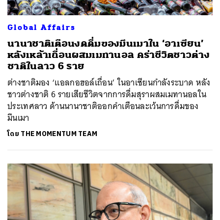
Global Affairs
นานาชาติเตือนงดดื่มของมึนเมาใน ‘อาเซียน’
หลังเหล้าเถื่อนผสมเมทานอล คร่าชีวิตชาวต่าง
ชาติในลาว 6 ราย
ต่างชาติมอง ‘แอลกอฮอล์เถื่อน’ ในอาเซียนกำลังระบาด หลัง
ชาวต่างชาติ 6 รายเสียชีวิตจากการดื่มสุราผสมเมทานอลใน
ประเทศลาว ด้านนานาชาติออกคำเตือนละเว้นการดื่มของ
มึนเมา
โดย
THE MOMENTUM TEAM