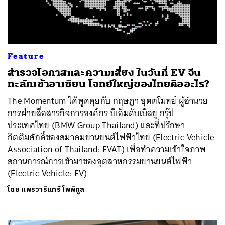
Feature
สำรวจโอกาสและความเสี่ยง ในวันที่ EV จีน
ทะลักเข้าอาเซียน โจทย์ใหญ่ของไทยคืออะไร?
The Momentum ได้พูดคุยกับ กฤษฎา อุตตโมทย์ ผู้อำนวย
การฝ่ายสื่อสารกิจการองค์กร บีเอ็มดับเบิลยู กรุ๊ป
ประเทศไทย (BMW Group Thailand) และที่ปรึกษา
กิตติมศักดิ์ของสมาคมยานยนต์ไฟฟ้าไทย (Electric Vehicle
Association of Thailand: EVAT) เพื่อทำความเข้าใจภาพ
สถานการณ์การเข้ามาของอุตสาหกรรมยานยนต์ไฟฟ้า
(Electric Vehicle: EV)
โดย
แพรวารินทร์ โพพิทูล