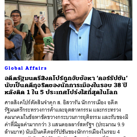
Global Affairs
อดีตรัฐมนตรีสิงคโปร์ถูกจับข้อหา ‘คอร์รัปชัน’
นับเป็นคดีทุจริตของนักการเมืองในรอบ 38 ปี
หลังติด 1 ใน 5 ประเทศโปร่งใสที่สุดในโลก
ศาลสิงคโปร์ตัดสินจำคุก ส. อิสวารัน นักการเมือง อดีต
รัฐมนตรีกระทรวงการค้าและอุตสาหกรรม และกระทรวง
คมนาคมในข้อหาขัดขวางกระบวนการยุติธรรม และรับของมี
ค่าที่มีมูลค่ามากกว่า 3 แสนดอลลาร์สหรัฐฯ (ประมาณ 9.9
ล้านบาท) นับเป็นคดีคอร์รัปชันของนักการเมืองในรอบ 4