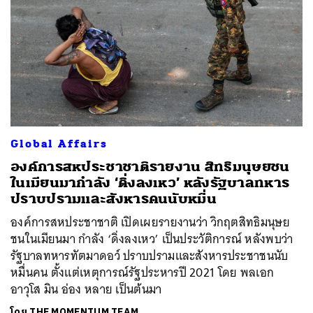
Global Affairs
องค์การสหประชาชาติรายงาน สิทธิมนุษยชน
ในเมียนมากำลัง ‘ดิ่งลงเหว’ หลังรัฐบาลทหาร
ปราบปรามและสังหารคนนับหมื่น
องค์การสหประชาชาติ เปิดเผยรายงานว่า วิกฤตสิทธิมนุษย
ชนในเมียนมา กำลัง ‘ดิ่งลงเหว’ เป็นประวัติการณ์ หลังพบว่า
รัฐบาลทหารทัตมาดอว์ ปราบปรามและสังหารประชาชนนับ
หมื่นคน ตั้งแต่เหตุการณ์รัฐประหารปี 2021 โดย พลเอก
อาวุโส มิน อ่อง หลาย เป็นต้นมา
โดย
THE MOMENTUM TEAM