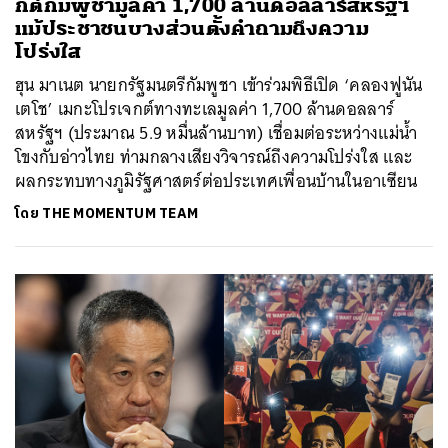
กต์กัมพูชามูลค่า 1,700 ล้านดอลลาร์สหรัฐฯ
แม้ประชาชนบางส่วนตั้งคำถามถึงความ
โปร่งใส
ฮุน มาเนต นายกรัฐมนตรีกัมพูชา เข้าร่วมพิธีเปิด ‘คลองฟูนัน
เตโช’ เมกะโปรเจกต์ทางทะเลมูลค่า 1,700 ล้านดอลลาร์
สหรัฐฯ​ (ประมาณ 5.9 หมื่นล้านบาท) เชื่อมต่อระหว่างแม่น้ำ
โขงกับอ่าวไทย ท่ามกลางเสียงวิจารณ์ถึงความโปร่งใส และ
ผลกระทบทางภูมิรัฐศาสตร์ต่อประเทศเพื่อนบ้านในอาเซียน
โดย
THE MOMENTUM TEAM