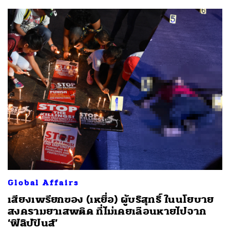
Global Affairs
เสียงเพรียกของ (เหยื่อ) ผู้บริสุทธิ์ ในนโยบาย
สงครามยาเสพติด ที่ไม่เคยเลือนหายไปจาก
‘ฟิลิปปินส์’