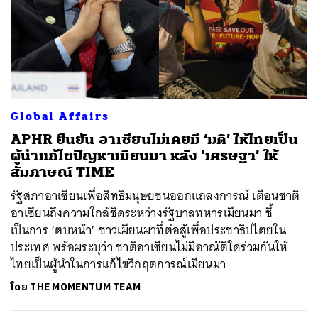
Global Affairs
APHR ยืนยัน อาเซียนไม่เคยมี ‘มติ’ ให้ไทยเป็น
ผู้นำแก้ไขปัญหาเมียนมา หลัง ‘เศรษฐา’ ให้
สัมภาษณ์ TIME
รัฐสภาอาเซียนเพื่อสิทธิมนุษยชนออกแถลงการณ์ เตือนชาติ
อาเซียนถึงความใกล้ชิดระหว่างรัฐบาลทหารเมียนมา ชี้
เป็นการ ‘ตบหน้า’ ชาวเมียนมาที่ต่อสู้เพื่อประชาธิปไตยใน
ประเทศ พร้อมระบุว่า ชาติอาเซียนไม่มีอาณัติใดร่วมกันให้
ไทยเป็นผู้นำในการแก้ไขวิกฤตการณ์เมียนมา
โดย
THE MOMENTUM TEAM