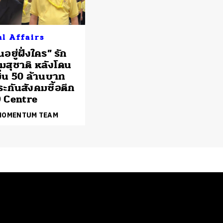
al Affairs
นอยู่ฝั่งใคร” รัก
สุชาติ หลังโดน
ิ่น 50 ล้านบาท
ะกันสังคมซื้อตึก
 Centre
 MOMENTUM TEAM