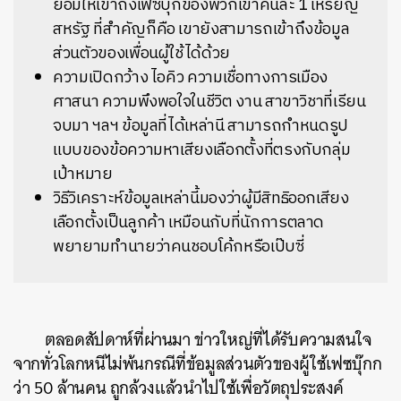
ยอมให้เข้าถึงเฟซบุ๊กของพวกเขาคนละ 1 เหรียญ
สหรัฐ ที่สำคัญก็คือ เขายังสามารถเข้าถึงข้อมูล
ส่วนตัวของเพื่อนผู้ใช้ได้ด้วย
ความเปิดกว้าง ไอคิว ความเชื่อทางการเมือง
ศาสนา ความพึงพอใจในชีวิต งาน สาขาวิชาที่เรียน
จบมา ฯลฯ ข้อมูลที่ได้เหล่านี สามารถกำหนดรูป
แบบของข้อความหาเสียงเลือกตั้งที่ตรงกับกลุ่ม
เป้าหมาย
วิธีวิเคราะห์ข้อมูลเหล่านี้มองว่าผู้มีสิทธิออกเสียง
เลือกตั้งเป็นลูกค้า เหมือนกับที่นักการตลาด
พยายามทำนายว่าคนชอบโค้กหรือเป๊บซี่
ตลอดสัปดาห์ที่ผ่านมา ข่าวใหญ่ที่ได้รับความสนใจ
จากทั่วโลกหนีไม่พ้นกรณีที่ข้อมูลส่วนตัวของผู้ใช้เฟซบุ๊กก
ว่า 50 ล้านคน ถูกล้วงแล้วนำไปใช้เพื่อวัตถุประสงค์