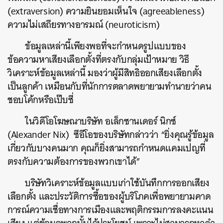
(extraversion) ความยินยอมเห็นใจ (agreeableness)
ความไม่เสถียรทางอารมณ์ (neuroticism)
ข้อมูลเหล่านี้เพียงพอที่จะกำหนดรูปแบบของ
ข้อความหาเสียงเลือกตั้งที่ตรงกับกลุ่มเป้าหมาย วิธี
วิเคราะห์ข้อมูลเหล่านี้ มองว่าผู้มีสิทธิออกเสียงเลือกตั้ง
เป็นลูกค้า เหมือนกับที่นักการตลาดพยายามทำนายว่าคน
ชอบโค้กหรือเป๊บซี่
ในวิดีโอโฆษณาบริษัท อเล็กซานเดอร์ นิกซ์
(Alexander Nix) ซีอีโอของบริษัทกล่าวว่า “ยิ่งคุณรู้ข้อมูล
เกี่ยวกับบางคนมาก คุณก็ยิ่งสามารถกำหนดแคมเปญที่
ตรงกับความต้องการของพวกเขาได้”
บริษัทวิเคราะห์ข้อมูลแบบเก่าใช้บันทึกการออกเสียง
เลือกตั้ง และประวัติการซื้อของผู้บริโภคเพื่อพยายามคาด
การณ์ความเชื่อทางการเมืองและพฤติกรรมการลงคะแนน