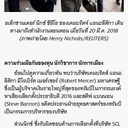
อเล็กซานเดอร์ นิกซ์ ซีอีโอ ของเคมบริดจ์ แอนะลีติกา เดิน
ทางมาถึงสำนักงานลอนดอน เมื่อวันที่ 20 มี.ค. 2018
(ภาพถ่ายโดย Henry Nicholls/REUTERS)
ความร่วมมือกันของทุน นักวิชาการ นักการเมือง
ย้อนไปดูความเกี่ยวพัน พบว่าบริษัทเคมบริดส์ แอนะ
ลีติกา มีโรเบิร์ต เมอร์เซอร์ (Robert Mercer) มหาเศรษฐี
ซึ่งเป็นผู้บริจาคเงินรายใหญ่ที่สุดของทรัมป์ในการรณรงค์
หาเสียงเลือกตั้งประธาธิบดี 2016 และสตีฟ แบนนอน
(Steve Bannon) อดีตประธานฝ่ายยุทธศาสตร์ของทรัมป์
เป็นกรรมการบริหารของบริษัท
ส่วนนิกซ์ ซึ่งรับผิดชอบด้านการเลือกตั้งที่บริษัท SCL