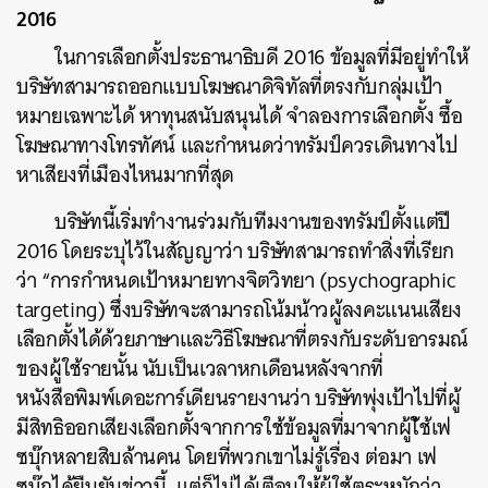
2016
ในการเลือกตั้งประธานาธิบดี 2016 ข้อมูลที่มีอยู่ทำให้
บริษัทสามารถออกแบบโฆษณาดิจิทัลที่ตรงกับกลุ่มเป้า
หมายเฉพาะได้ หาทุนสนับสนุนได้ จำลองการเลือกตั้ง ซื้อ
โฆษณาทางโทรทัศน์ และกำหนดว่าทรัมป์ควรเดินทางไป
หาเสียงที่เมืองไหนมากที่สุด
บริษัทนี้เริ่มทำงานร่วมกับทีมงานของทรัมป์ตั้งแต่ปี
2016 โดยระบุไว้ในสัญญาว่า บริษัทสามารถทำสิ่งที่เรียก
ว่า “การกำหนดเป้าหมายทางจิตวิทยา (psychographic
targeting) ซึ่งบริษัทจะสามารถโน้มน้าวผู้ลงคะแนนเสียง
เลือกตั้งได้ด้วยภาษาและวิธีโฆษณาที่ตรงกับระดับอารมณ์
ของผู้ใช้รายนั้น นับเป็นเวลาหกเดือนหลังจากที่
หนังสือพิมพ์เดอะการ์เดียนรายงานว่า บริษัทพุ่งเป้าไปที่ผู้
มีสิทธิออกเสียงเลือกตั้งจากการใช้ข้อมูลที่มาจากผู้ใ้ช้เฟ
ซบุ๊กหลายสิบล้านคน โดยที่พวกเขาไม่รู้เรื่อง ต่อมา เฟ
ซบุ๊กได้ยืนยันข่าวนี้ แต่ก็ไม่ได้เตือนให้ผู้ใช้ตระหนักว่า