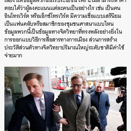
เสียง แต่ข้อมูลพวกนั้นไร้ประโยชน์ เพราะไม่สามารถหาคำ
ตอบได้ว่าผู้ลงคะแนนแต่ละคนเป็นอย่างไร เช่น เป็นคน
อินโทรเวิร์ต หรือเอ็กซ์โทรเวิร์ต มีความเชื่อแบบเสรีนิยม
เป็นแฟนคลับหรือสมาชิกของชุมชนศาสนาแบบไหน
ข้อมูลพวกนี้เป็นข้อมูลทางจิตวิทยาที่ทรงพลังอย่างยิ่งใน
การออกแบบวิธีการสื่อสารทางการเมือง ส่วนการสร้าง
ค้นหา
ประวัติส่วนตัวทางจิตวิทยาปริมาณใหญ่ระดับชาติมีค่าใช้
SHARE
TWEET
LINE
EMAIL
จ่ายมาก