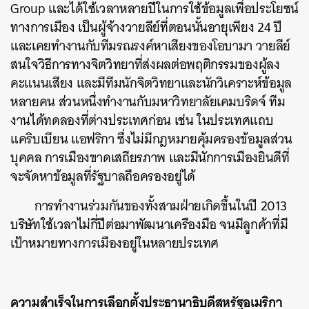
Group และได้ใช้เวลาหลายปีในการใช้ข้อมูลเพื่อประโยชน์
ทางการเมือง เป็นผู้จ้างวายลีย์ที่ตอนนั้นอายุเพียง 24 ปี
และเคยทำงานกับทีมรณรงค์หาเสียงของโอบามา วายลีย์
สนใจวิธีการทางจิตวิทยาที่ส่งผลต่อพฤติกรรมของผู้ลง
คะแนนเสียง และมีทีมนักจิตวิทยาและนักวิเคราะห์ข้อมูล
หลายคน ส่วนหนึ่งทำงานกับมหาวิทยาลัยเคมบริดจ์ ทีม
งานได้ทดลองที่ต่างประเทศก่อน เช่น ในประเทศแถบ
แคริบเบียน แอฟริกา ซึ่งไม่มีกฎหมายคุ้มครองข้อมูลส่วน
บุคคล การเมืองขาดเสถียรภาพ และมีนักการเมืองยินดีที่
จะจัดหาข้อมูลที่รัฐบาลถือครองอยู่ได้
การทำงานร่วมกันของทั้งสามฝ่ายเกิดขึ้นในปี 2013
บริษัทใช้เวลาไม่กี่ปีต่อมาพัฒนาเครืองมือ จนมีลูกค้าที่มี
เป้าหมายทางการเมืองอยู่ในหลายประเทศ
ความสำเร็จในการเลือกตั้งประธานาธิบดีสหรัฐอเมริกา