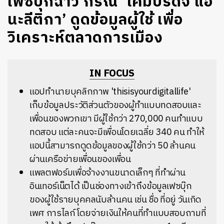
เฟซบุ๊กฉาว กรณี ‘เคมบริดจ์ แอ
นะลีติกา’ ดูดข้อมูลผู้ใช้ เพื่อ
วิเคราะห์ตลาดการเมือง
IN FOCUS
แอปทำนายบุคลิกภาพ 'thisisyourdigitallife'
เก็บข้อมูลประวัติส่วนตัวของผู้ทำแบบทดสอบและ
เพื่อนของพวกเขา มีผู้ใช้กว่า 270,000 คนทำแบบ
ทดสอบ แต่ละคนจะมีเพื่อนโดยเฉลี่ย 340 คน ทำให้
แอปนี้สามารถดูดข้อมูลของผู้ใช้กว่า 50 ล้านคน
ผ่านเครือข่ายเพื่อนของเพื่อน
แพลตฟอร์มเพื่อจ้างงานขนาดเล็กๆ ที่ทำผ่าน
อินเทอร์เน็ตได้ เป็นช่องทางเข้าถึงข้อมูลเฟซบุ๊ก
ของผู้ใช้รายบุคคลนับล้านคน เช่น ชื่อ ที่อยู่ วันเกิด
เพศ การไลก์ โดยจ่ายเงินให้คนที่ทำแบบสอบถามที่