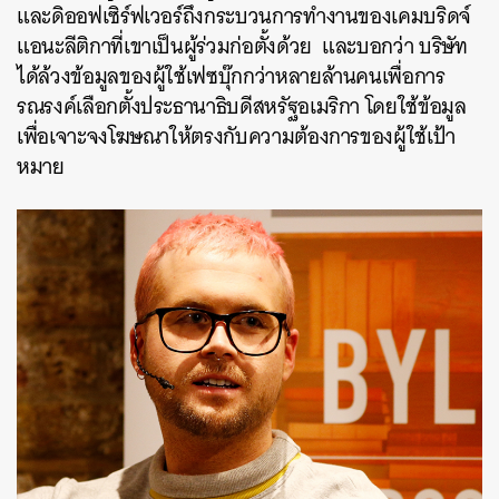
และดิออฟเซิร์ฟเวอร์ถึงกระบวนการทำงานของเคมบริดจ์
แอนะลีติกาที่เขาเป็นผู้ร่วมก่อตั้งด้วย และบอกว่า บริษัท
ได้ล้วงข้อมูลของผู้ใช้เฟซบุ๊กกว่าหลายล้านคนเพื่อการ
รณรงค์เลือกตั้งประธานาธิบดีสหรัฐอเมริกา โดยใช้ข้อมูล
เพื่อเจาะจงโฆษณาให้ตรงกับความต้องการของผู้ใช้เป้า
หมาย