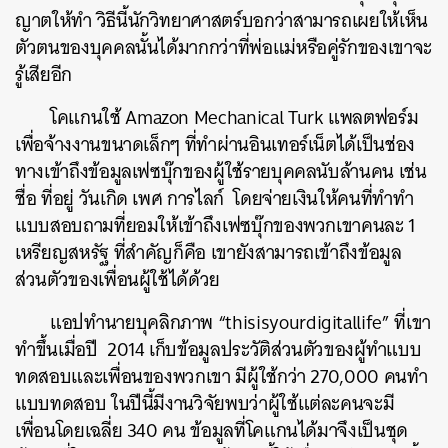
ญาตให้ทำ วิธีนี้นักวิทยาศาสตร์บอกว่าสามารถเผยให้เห็น
ตัวตนของบุคคลนั้นได้มากกว่าที่พ่อแม่หรือคู่รักของเขาจะ
รู้เสียอีก
โคแกนใช้ Amazon Mechanical Turk แพลตฟอร์ม
เพื่อจ้างงานขนาดเล็กๆ ที่ทำผ่านอินเทอร์เน็ตได้เป็นช่อง
ทางเข้าถึงข้อมูลเฟซบุ๊กของผู้ใช้รายบุคคลนับล้านคน เช่น
ชื่อ ที่อยู่ วันเกิด เพศ การไลก์ โดยจ่ายเงินให้คนที่ทำทำ
แบบสอบถามที่ยอมให้เข้าถึงเฟซบุ๊กของพวกเขาคนละ 1
เหรียญสหรัฐ ที่สำคัญก็คือ เขายังสามารถเข้าถึงข้อมูล
ส่วนตัวของเพื่อนผู้ใช้ได้ด้วย
แอปทำนายบุคลิกภาพ “thisisyourdigitallife” ที่เขา
ทำขึ้นเมื่อปี 2014 เก็บข้อมูลประวัติส่วนตัวของผู้ทำแบบ
ทดสอบและเพื่อนของพวกเขา มีผู้ใช้กว่า 270,000 คนทำ
แบบทดสอบ ในปีนี้มีงานวิจัยพบว่าผู้ใช้แต่ละคนจะมี
เพื่อนโดยเฉลี่ย 340 คน ข้อมูลที่โคแกนได้มาจึงเป็นชุด