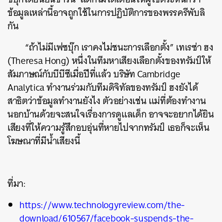
ข้อมูลเหล่านี้อาจถูกใช้ในการปฏิบัติการของพรรครีพับลิ
กัน
“ถ้าไม่มีเฟซบุ๊ก เราคงไม่ชนะการเลือกตั้ง” เทเรซ่า ฮง
(Theresa Hong) หนึ่งในทีมหาเสียงเลือกตั้งของทรัมป์ให้
สัมภาษณ์กับบีบีซีเมื่อปีที่แล้ว บริษัท Cambridge
Analytica ทำงานร่วมกับทีมดิจิทัลของทรัมป์ ฮงยังได้
สาธิตว่าข้อมูลทำงานยังไง ตัวอย่างเช่น แม่ที่ต้องทำงาน
นอกบ้านด้วยจะสนใจเรื่องการดูแลเด็ก อาจจะอยากได้ยิน
เสียงที่ให้ความรู้สึกอบอุ่นที่หายไปจากทรัมป์ เธอก็จะเห็น
โฆษณาที่มีน้ำเสียงนี้
ที่มา:
https://www.technologyreview.com/the-
download/610567/facebook-suspends-the-