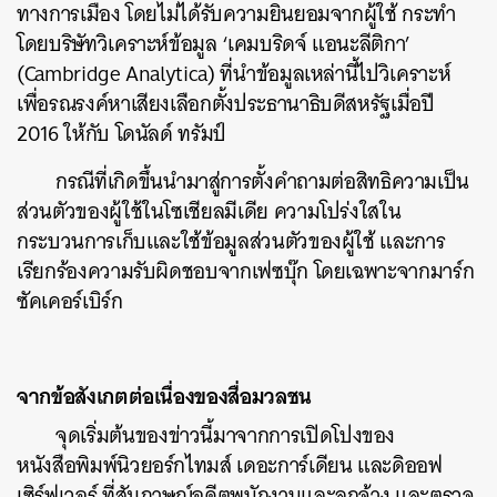
ทางการเมือง โดยไม่ได้รับความยินยอมจากผู้ใช้ กระทำ
โดยบริษัทวิเคราะห์ข้อมูล ‘เคมบริดจ์ แอนะลีติกา’
(Cambridge Analytica) ที่นำข้อมูลเหล่านี้ไปวิเคราะห์
เพื่อรณรงค์หาเสียงเลือกตั้งประธานาธิบดีสหรัฐเมื่อปี
2016 ให้กับ โดนัลด์ ทรัมป์
กรณีที่เกิดขึ้นนำมาสู่การตั้งคำถามต่อสิทธิความเป็น
ส่วนตัวของผู้ใช้ในโซเชียลมีเดีย ความโปร่งใสใน
กระบวนการเก็บและใช้ข้อมูลส่วนตัวของผู้ใช้ และการ
เรียกร้องความรับผิดชอบจากเฟซบุ๊ก โดยเฉพาะจากมาร์ก
ซัคเคอร์เบิร์ก
จากข้อสังเกตต่อเนื่องของสื่อมวลชน
จุดเริ่มต้นของข่าวนี้มาจากการเปิดโปงของ
หนังสือพิมพ์นิวยอร์กไทมส์ เดอะการ์เดียน และดิออฟ
เซิร์ฟเวอร์ ที่สัมภาษณ์อดีตพนักงานและลูกจ้าง และตรวจ