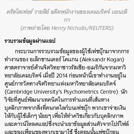
คริสโตเฟอร์ วายลีย์ อดีตพนักงานของเคมบริดจ์ แอนะลิ
กา
(ภาพถ่ายโดย Henry Nicholls/REUTERS)
รวบรวมข้อมูลผ่านแอป
กระบวนการรวบรวมข้อมูลของผู้ใช้เฟซบุ๊กมาจากการ
ทำงานของ อเล็กซานเดอร์ โคแกน (Aleksandr Kogan)
ศาสตราจารย์ด้านจิตวิทยาชาวรัสเซีย-อเมริกันจากมหาวิ
ทยาลัยเคมบริดจ์ เมื่อปี 2014 ก่อนหน้านี้เขาทำงานอยู่ใน
ศูนย์การวัดทางจิตวิทยาแห่งมหาวิทยาลัยเคมบริดจ์
(Cambridge University’s Psychometrics Centre) นัก
วิจัยที่ศูนย์พัฒนาเทคนิคในการทำแผนที่เส้นทาง
บุคลิกภาพจากสิ่งที่คนกดไลก์บนเฟซบุ๊ก พวกเขาจ่ายเงิน
ให้กับผู้ใช้เล็กๆ น้อยๆ เพื่อให้ทำควิซเกี่ยวกับบุคลิกภาพ
และดาวน์โหลดแอปซึ่งจะนำเอาข้อมูลส่วนตัวจากโปร์ไฟล์
และของเพื่อนของพวกเขามาใช้ ซึ่งตอนนั้นเฟซบุ๊กอนุ