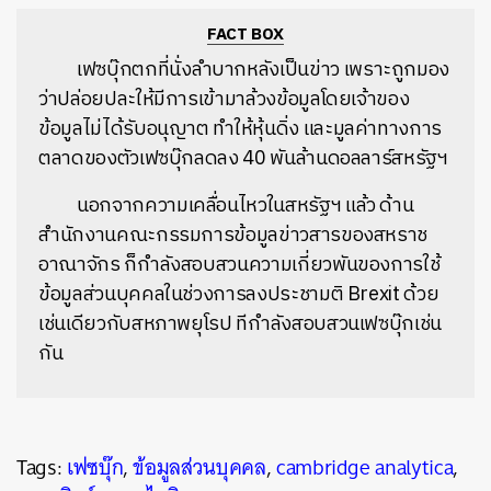
FACT BOX
เฟซบุ๊กตกที่นั่งลำบากหลังเป็นข่าว เพราะถูกมอง
ว่าปล่อยปละให้มีการเข้ามาล้วงข้อมูลโดยเจ้าของ
ข้อมูลไม่ได้รับอนุญาต ทำให้หุ้นดิ่ง และมูลค่าทางการ
ตลาดของตัวเฟซบุ๊กลดลง 40 พันล้านดอลลาร์สหรัฐฯ
นอกจากความเคลื่อนไหวในสหรัฐฯ แล้ว ด้าน
สำนักงานคณะกรรมการข้อมูลข่าวสารของสหราช
อาณาจักร ก็กำลังสอบสวนความเกี่ยวพันของการใช้
ข้อมูลส่วนบุคคลในช่วงการลงประชามติ Brexit ด้วย
เช่นเดียวกับสหภาพยุโรป ทีกำลังสอบสวนเฟซบุ๊กเช่น
กัน
Tags:
เฟซบุ๊ก
,
ข้อมูลส่วนบุคคล
,
cambridge analytica
,