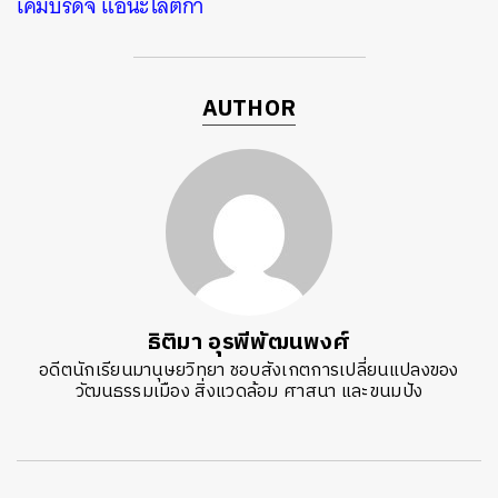
เคมบริดจ์ แอนะไลติกา
AUTHOR
ธิติมา อุรพีพัฒนพงศ์
อดีตนักเรียนมานุษยวิทยา ชอบสังเกตการเปลี่ยนแปลงของ
วัฒนธรรมเมือง สิ่งแวดล้อม ศาสนา และขนมปัง