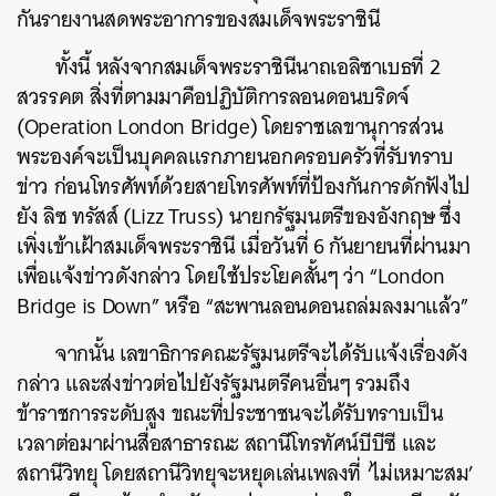
กันรายงานสดพระอาการของสมเด็จพระราชินี
ทั้งนี้ หลังจากสมเด็จพระราชินีนาถเอลิซาเบธที่ 2
สวรรคต สิ่งที่ตามมาคือปฏิบัติการลอนดอนบริดจ์
(Operation London Bridge) โดยราชเลขานุการส่วน
พระองค์จะเป็นบุคคลแรกภายนอกครอบครัวที่รับทราบ
ข่าว ก่อนโทรศัพท์ด้วยสายโทรศัพท์ที่ป้องกันการดักฟังไป
ยัง ลิซ ทรัสส์ (Lizz Truss) นายกรัฐมนตรีของอังกฤษ ซึ่ง
เพิ่งเข้าเฝ้าสมเด็จพระราชินี เมื่อวันที่ 6 กันยายนที่ผ่านมา
เพื่อแจ้งข่าวดังกล่าว โดยใช้ประโยคสั้นๆ ว่า “London
Bridge is Down” หรือ “สะพานลอนดอนถล่มลงมาแล้ว”
จากนั้น เลขาธิการคณะรัฐมนตรีจะได้รับแจ้งเรื่องดัง
กล่าว และส่งข่าวต่อไปยังรัฐมนตรีคนอื่นๆ รวมถึง
ข้าราชการระดับสูง ขณะที่ประชาชนจะได้รับทราบเป็น
เวลาต่อมาผ่านสื่อสาธารณะ สถานีโทรทัศน์บีบีซี และ
สถานีวิทยุ โดยสถานีวิทยุจะหยุดเล่นเพลงที่ ‘ไม่เหมาะสม’