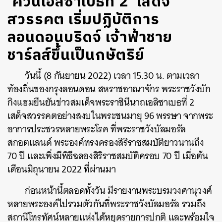
‘ควีนเอลิซาเบธที่ 2’ เสด็จ
สวรรคต เริ่มปฏิบัติการ
ลอนดอนบริดจ์ เจ้าฟ้าชาย
ชาร์ลส์ขึ้นเป็นกษัตริย์
วันนี้ (8 กันยายน 2022) เวลา 15.30 น. ตามเวลา
ท้องถิ่นของกรุงลอนดอน สหราชอาณาจักร พระราชวังบัก
กิงแฮมยืนยันข่าวสมเด็จพระราชินีนาถเอลิซาเบธที่ 2
เสด็จสวรรคตอย่างสงบในพระชนมายุ 96 พรรษา จากพระ
อาการประชวรหลายพระโรค ที่พระราชวังบัลมอรัล
สกอตแลนด์ พระองค์ทรงครองสิริราชสมบัติยาวนานถึง
70 ปี และเพิ่งมีพิธีฉลองสิริราชสมบัติครอบ 70 ปี เมื่อต้น
เดือนมิถุนายน 2022 ที่ผ่านมา
ก่อนหน้านี้ตลอดทั้งวัน มีรายงานพระบรมวงศานุวงศ์
หลายพระองค์ไปรวมตัวกันที่พระราชวังบัลมอรัล รวมถึง
สถานีโทรทัศน์หลายแห่งได้หยุดรายการปกติ และพร้อมใจ