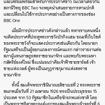
และเตรียมพร้อมสำหรับการประกาศข่าว ในเวลาเดียวกัน
สถานีวิทยุ BBC Two จะหยุดนำเสนอรายการตามปกติ
และเปลี่ยนไปใช้การประกาศอย่างเป็นทางการของช่อง
BBC One
เมื่อมีการประกาศข่าวดังกล่าวแล้ว ทหารราบคนหนึ่ง
จะติดประกาศที่ประตูพระราชวังบักกิงแฮม ขณะที่เว็บไซต์
ของพระราชวังก็จะแสดงประกาศเช่นเดียวกัน โดยนายก
รัฐมนตรีจะเป็นผู้ออกแถลงการณ์คนแรก กล่าวรายงานต่อ
สภาผู้แทนราษฎรสหราชอาณาจักร และพบกับพระมหา
กษัตริย์องค์ใหม่ ซึ่งแน่นอนว่าคือเจ้าฟ้าชายชาร์ลส์ เจ้า
ชายแห่งเวลส์ ผู้ทรงเป็นมกุฎราชกุมารแห่งสหราช
อาณาจักร
ทั้งนี้ สมเด็จพระราชินีนาถเอลิซาเบธที่ 2 ทรงพระราช
สมภพเมื่อวันที่ 21 เมษายน 1926 ทรงเป็นประมุขของ 15
ประเทศ จาก 53 รัฐสมาชิกในเครือจักรภพแห่งชาติ โดย
เป็นพระราชธิดาพระองค์แรกของสมเด็จพระเจ้าจอร์จที่ 6