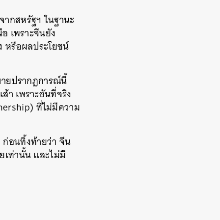
าจจากสหรัฐฯ ในฐานะ
ือ เพราะจีนยัง
คง หรือผลประโยชน์
ิบายปรากฏการณ์นี้
้า เพราะอันที่จริง
ership) ที่ไม่มีความ
่อนทิ้งท้ายว่า จีน
ท่านั้น และไม่มี