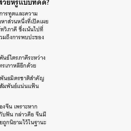
้สวยหรูแบบที่คิด?
างการทูตและความ
อหาส่วนหนึ่งที่เปิดเผย
ภาคี ซึ่งเน้นไปที่
 รวมถึงการพบปะของ
พันธ์ไตรภาคีระหว่าง
ทรเกาหลีอีกด้วย
ะพันธมิตรชาติสำคัญ
สัมพันธ์แน่นแฟ้น
มของจีน เพราะหาก
ับฟัน กล่าวคือ จีนมี
ซียถูกนิยามไว้ในฐานะ