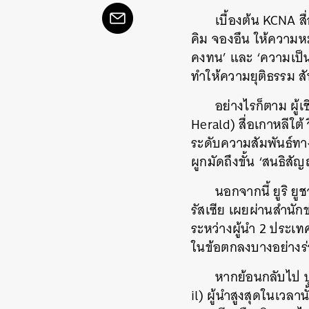
เบื้องต้น KCNA 
คิม จองอึน ให้ความหม
คงทน’ และ ‘ความเป็น
ทำให้ความยุติธรรม 
อย่างไรก็ตาม ผู
Herald) สื่อเกาหลีใต้
ระดับความสัมพันธ์ท
ผูกมัดถึงขั้น ‘สนธิส
นอกจากนี้ ยูริ 
รัสเซีย เผยผ่านสำนักข
ระหว่างผู้นำ 2 ประเท
ในข้อตกลงบางอย่างร่
หากย้อนกลับไป ป
il) ผู้นำสูงสุดในเวลาน