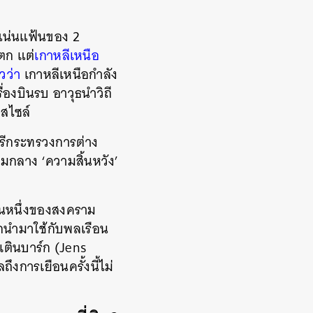
์แน่นแฟ้นของ 2
ตก แต่
เกาหลีเหนือ
วว่า
เกาหลีเหนือกำลัง
่องบินรบ อาวุธนำวิถี
ิสไซล์
ตรีกระทรวงการต่าง
มกลาง ‘ความสิ้นหวัง’
่วนหนึ่งของสงคราม
ูกนำมาใช้กับพลเรือน
ตินบาร์ก (Jens
งการเยือนครั้งนี้ไม่