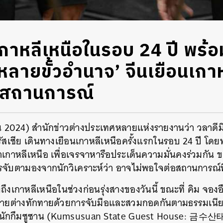
เกาหลีเหนือในรอบ 24 ปี พร้
หลายขั้วอำนาจ’ จีนเยือนเกาห
บสถานการณ์
นายน 2024) สำนักข่าวต่างประเทศหลายแห่งรายงานว่า วลาดีมี
ัสเซีย เดินทางเยือนเกาหลีเหนือครั้งแรกในรอบ 24 ปี โด
เกาหลีเหนือ เพื่อเจรจาหารือประเด็นความมั่นคงร่วมกัน ข
จับตามองจากนักวิเคราะห์ว่า อาจไม่พอใจต่อสถานการณ์ที่
ทางถึงเกาหลีเหนือในช่วงก่อนรุ่งสางของวันนี้ ขณะที่ คิม จ
 ฝ่ายต่างทักทายด้วยการจับมือและสวมกอดกันตามธรรมเนียม
่พำนักกึมซูซาน (Kumsusuan State Guest House:
금수산