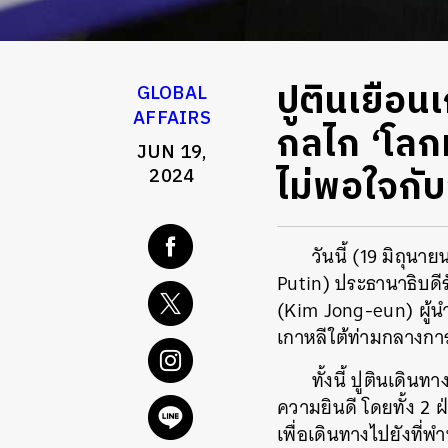
ปูตินเยือน
GLOBAL
AFFAIRS
กลไก ‘โลก
JUN 19,
ไม่พอใจกั
2024
วันนี้​ (19 มิถุ
Putin) ประธานาธิบดีร
(Kim Jong-eun) ผู้นำ
เกาหลีใต้ท่ามกลางการ
ทั้งนี้ ปูตินเดิน
ความยินดี โดยทั้ง 2
เพื่อเดินทางไปยังที