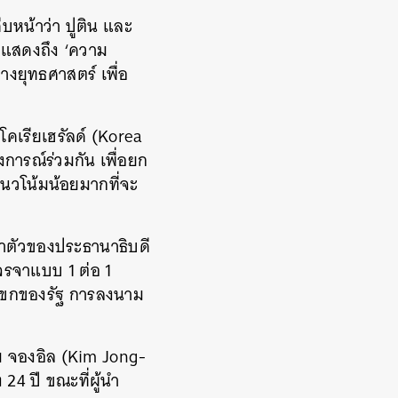
บหน้าว่า ปูติน และ
ี่แสดงถึง ‘ความ
งยุทธศาสตร์ เพื่อ
คเรียเฮรัลด์ (Korea
งการณ์ร่วมกัน เพื่อยก
นวโน้มน้อยมากที่จะ
จำตัวของประธานาธิบดี
เจรจาแบบ 1 ต่อ 1
องแขกของรัฐ การลงนาม
ิม จองอิล (Kim Jong-
 24 ปี ขณะที่ผู้นำ