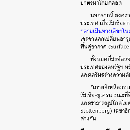
บาตรมาโดยตลอด
นอกจากนี้ สงคราม
ประเทศ เมื่อรัสเซีย
กลายเป็นทางเลือกใน
เจรจาแลกเปลี่ยนอาวุธ
พื้นสู่อากาศ (Surfa
ทั้งหมดนี้สะท้อ
ประเทศของสหรัฐฯ หลั
และเสริมสร้างความสัม
“เกาหลีเหนือมอบ
รัสเซีย-ยูเครน ขณะที
และสาธารณูปโภคไม่ต
Stoltenberg) เลขาธิกา
ต่างกัน