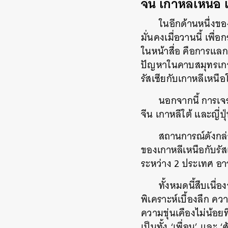
จีน เกาหลีเหนือ 
ในอีกด้านหนึ่งข
มั่นคงเมื่อวานนี้ เพื
ในหน้าสื่อ คือการแลก
ปัญหาในคาบสมุทรเกา
รัสเซียกับเกาหลีเหนือใน
นอกจากนี้ การเจ
จีน เกาหลีใต้ และญี่
สถานการณ์ดังกล่
ของเกาหลีเหนือกับรั
ระหว่าง 2 ประเทศ อา
ทั้งหมดนี้สืบเนื
พิเคราะห์เบื้องลึก คว
ความขุ่นเคืองไม่น้อยท
เป็นทั้ง ‘เพื่อน’ และ