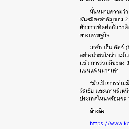
นั่นหมายความว่า 
พันธมิตรสำคัญของ 2 ช
ต้องการติดต่อกับชาต
ทางเศรษฐกิจ
มาร์ก เอ็น คัตซ์
อย่างน่าสนใจว่า แม้แต
แล้ว การร่วมมือของ 3
แน่นแฟ้นมากเท่า
“มันเป็นการร่วมม
รัสเซีย และเกาหลีเห
ประเทศไหนพร้อมจะ ‘ส
อ้างอิง
https://www.k