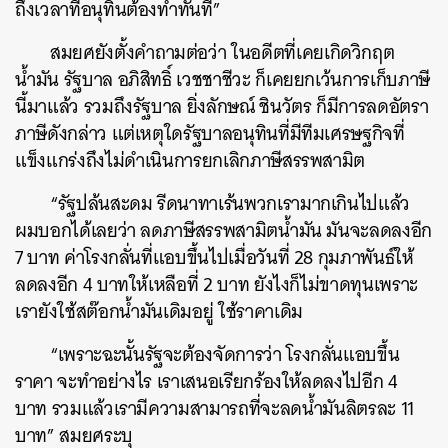
ถึงเวลาที่อนุทินต้องทำทันที”
สมยศยังตั้งคำถามต่อว่า ในอดีตที่เคยเกิดวิกฤต
น้ำมัน รัฐบาล อภิสิทธิ์ เวชชาชีวะ ก็เคยยกเว้นการเก็บภาษี
นี้มาแล้ว รวมถึงรัฐบาล ยิ่งลักษณ์ ชินวัตร ก็มีการลดอัตรา
ภาษีดังกล่าว แต่เหตุใดรัฐบาลอนุทินที่มีทีมเศรษฐกิจที่
แข็งแกร่งถึงไม่ดำเนินการยกเลิกภาษีสรรพสามิต
“รัฐปล้นสะดม รีดนาทาเร้นพวกเรามากเกินไปแล้ว
ผมบอกได้เลยว่า ลดภาษีสรรพสามิตน้ำมัน มันจะลดลงอีก
7 บาท ค่าโรงกลั่นที่แอบขึ้นไปเมื่อวันที่ 28 กุมภาพันธ์ให้
ลดลงอีก 4 บาทให้เหลือที่ 2 บาท ยังไงก็ไม่ขาดทุนเพราะ
เรายังใช้สต๊อกน้ำมันเดิมอยู่ ใช้ราคาเดิม
“เพราะฉะนั้นรัฐจะต้องจัดการว่า โรงกลั่นแอบขึ้น
ราคา จะทำอย่างไร เราเสนอเรียกร้องให้ลดลงไปอีก 4
บาท รวมแล้วเรามีความสามารถที่จะลดน้ำมันลิตรละ 11
บาท” สมยศระบุ