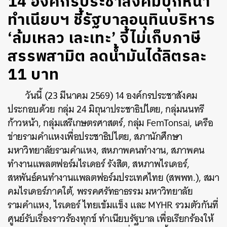
14 องค์กรประชาสังคมบุกหน้า
ทำเนียบฯ ชี้รัฐบาลอนุทินบริหาร
‘ล้มเหลว เละเทะ’ จี้ไม่เก็บภาษี
สรรพสามิต ลดน้ำมันได้ลิตรละ
11 บาท
วันนี้ (23 มีนาคม 2569) 14 องค์กรประชาสังคม
ประกอบด้วย กลุ่ม 24 มิถุนาประชาธิปไตย, กลุ่มนนทรี
ก้าวหน้า, กลุ่มเสรีเกษตรศาสตร์, กลุ่ม FemTonsai, เครือ
ข่ายรามคำแหงเพื่อประชาธิปไตย, สภานักศึกษา
มหาวิทยาลัยรามคำแหง, สหภาพคนทำงาน, สภาพคน
ทำงานแพลตฟอร์มไรเดอร์ รังสิต, สหภาพไรเดอร์,
สหพันธ์​คนทำงานแพลตฟอร์มประเทศไทย (สพพท.), สมา
คมไรเดอร์ภาคใต้, พรรคศรัทธาธรรม มหาวิทยาลัย
รามคำแหง, ไรเดอร์ ไทยเข้มแข็ง และ MYHR รวมตัวกันที่
ศูนย์รับเรื่องราวร้องทุกข์ ทำเนียบรัฐบาล เพื่อเรียกร้องให้