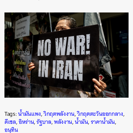
Tags:
น้ำมันแพง
,
วิกฤตพลังงาน
,
วิกฤตตะวันออกกลาง
,
ดีเซล
,
อิหร่าน
,
รัฐบาล
,
พลังงาน
,
น้ำมัน
,
ราคาน้ำมัน
,
อนุทิน