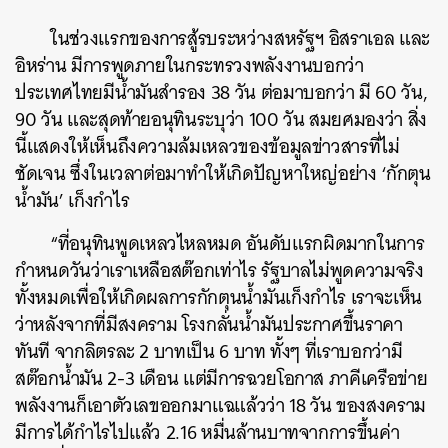
ในช่วงแรกของการสู้รบระหว่างสหรัฐฯ อิสราเอล และ
อิหร่าน มีการพูดภายในกระทรวงพลังงานบอกว่า
ประเทศไทยมีน้ำมันสำรอง 38 วัน ต่อมาบอกว่า มี 60 วัน,
90 วัน และสุดท้ายอนุทินระบุว่า 100 วัน สมยศมองว่า สิ่ง
นี้แสดงให้เห็นถึงความล้มเหลวของข้อมูลข่าวสารที่ไม่
ชัดเจน ซึ่งในเวลาต่อมาทำให้เกิดปัญหาใหญ่อย่าง ‘กักตุน
น้ำมัน’ เก็งกำไร
“ที่อนุทินพูดเหลวไหลหมด อันดับแรกผิดมากในการ
กำหนดวันว่าเราเหลือสต๊อกเท่าไร รัฐบาลไม่พูดความจริง
ทั้งหมดเพื่อให้เกิดผลการกักตุนน้ำมันเก็งกำไร เราจะเห็น
ว่าหลังจากที่มีสงคราม โรงกลั่นน้ำมันประกาศขึ้นราคา
ค้นหา
ทันที จากลิตรละ 2 บาทเป็น 6 บาท ทั้งๆ ที่เราบอกว่ามี
SHARE
TWEET
LINE
EMAIL
สต๊อกน้ำมัน 2-3 เดือน แต่มีการฉวยโอกาส ภาคีเครือข่าย
พลังงานก็เอาตัวเลขออกมาแฉแล้วว่า 18 วัน ของสงคราม
มีการได้กำไรไปแล้ว 2.16 หมื่นล้านบาทจากการขึ้นค่า