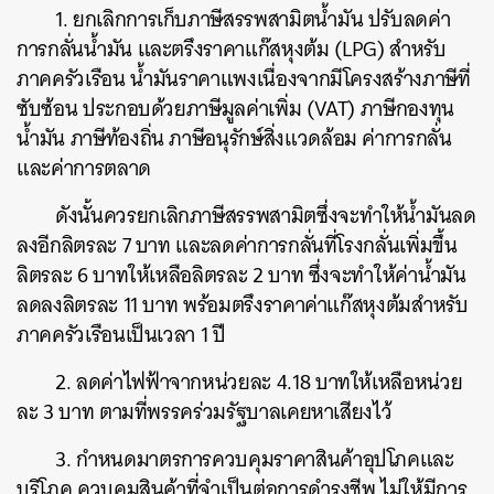
1. ยกเลิกการเก็บภาษีสรรพสามิตน้ำมัน ปรับลดค่า
การกลั่นน้ำมัน และตรึงราคาแก๊สหุงต้ม (LPG) สำหรับ
ภาคครัวเรือน น้ำมันราคาแพงเนื่องจากมีโครงสร้างภาษีที่
ซับซ้อน ประกอบด้วยภาษีมูลค่าเพิ่ม (VAT) ภาษีกองทุน
น้ำมัน ภาษีท้องถิ่น ภาษีอนุรักษ์สิ่งแวดล้อม ค่าการกลั่น
และค่าการตลาด
ดังนั้นควรยกเลิกภาษีสรรพสามิตซึ่งจะทำให้น้ำมันลด
ลงอีกลิตรละ 7 บาท และลดค่าการกลั่นที่โรงกลั่นเพิ่มขึ้น
ลิตรละ 6 บาทให้เหลือลิตรละ 2 บาท ซึ่งจะทำให้ค่าน้ำมัน
ลดลงลิตรละ 11 บาท พร้อมตรึงราคาค่าแก๊สหุงต้มสำหรับ
ภาคครัวเรือนเป็นเวลา 1 ปี
2. ลดค่าไฟฟ้าจากหน่วยละ 4.18 บาทให้เหลือหน่วย
ละ 3 บาท ตามที่พรรคร่วมรัฐบาลเคยหาเสียงไว้
3. กำหนดมาตรการควบคุมราคาสินค้าอุปโภคและ
บริโภค ควบคุมสินค้าที่จำเป็นต่อการดำรงชีพ ไม่ให้มีการ