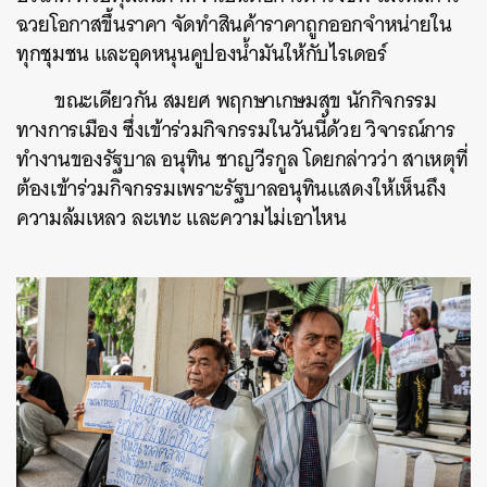
ฉวยโอกาสขึ้นราคา จัดทำสินค้าราคาถูกออกจำหน่ายใน
ทุกชุมชน และอุดหนุนคูปองน้ำมันให้กับไรเดอร์
ขณะเดียวกัน สมยศ พฤกษาเกษมสุข นักกิจกรรม
ทางการเมือง ซึ่งเข้าร่วมกิจกรรมในวันนี้ด้วย วิจารณ์การ
ทำงานของรัฐบาล อนุทิน ชาญวีรกูล โดยกล่าวว่า สาเหตุที่
ต้องเข้าร่วมกิจกรรมเพราะรัฐบาลอนุทินแสดงให้เห็นถึง
ความล้มเหลว ละเทะ และความไม่เอาไหน