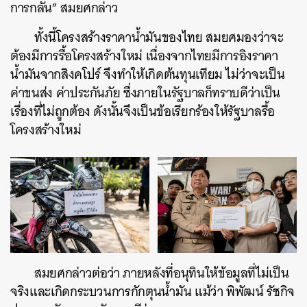
การกลั่น” สมยศกล่าว
ทั้งนี้โครงสร้างราคาน้ำมันของไทย สมยศมองว่าจะ
ต้องมีการรื้อโครงสร้างใหม่ เนื่องจากไทยมีการอิงราคา
น้ำมันจากสิงคโปร์ จึงทำให้เกิดต้นทุนเทียม ไม่ว่าจะเป็น
ค่าขนส่ง ค่าประกันภัย ซึ่งภายในรัฐบาลก็ทราบดีว่าเป็น
เรื่องที่ไม่ถูกต้อง ดังนั้นจึงเป็นข้อเรียกร้องให้รัฐบาลรื้อ
โครงสร้างใหม่
สมยศกล่าวต่อว่า ภายหลังที่อนุทินให้ข้อมูลที่ไม่เป็น
จริงและเกิดกระบวนการกักตุนน้ำมัน แม้ว่า พิพัฒน์ รัชกิจ