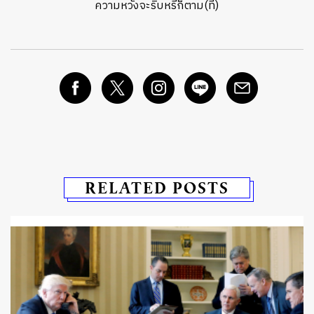
ความหวังจะริบหรี่ก็ตาม(ที)
RELATED POSTS