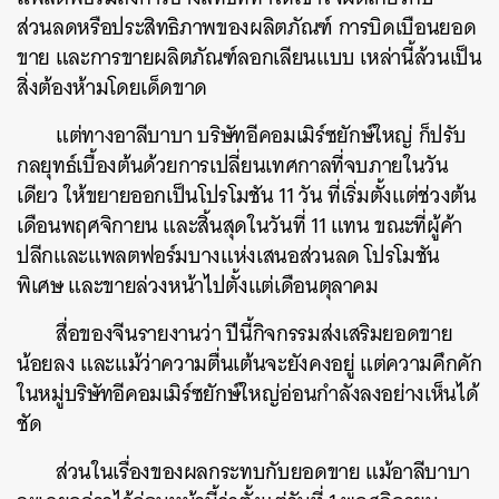
ส่วนลดหรือประสิทธิภาพของผลิตภัณฑ์ การบิดเบือนยอด
ขาย และการขายผลิตภัณฑ์ลอกเลียนแบบ เหล่านี้ล้วนเป็น
สิ่งต้องห้ามโดยเด็ดขาด
แต่ทางอาลีบาบา บริษัทอีคอมเมิร์ซยักษ์ใหญ่ ก็ปรับ
กลยุทธ์เบื้องต้นด้วยการเปลี่ยนเทศกาลที่จบภายในวัน
เดียว ให้ขยายออกเป็นโปรโมชัน 11 วัน ที่เริ่มตั้งแต่ช่วงต้น
เดือนพฤศจิกายน และสิ้นสุดในวันที่ 11 แทน ขณะที่ผู้ค้า
ปลีกและแพลตฟอร์มบางแห่งเสนอส่วนลด โปรโมชัน
พิเศษ และขายล่วงหน้าไปตั้งแต่เดือนตุลาคม
สื่อของจีนรายงานว่า ปีนี้กิจกรรมส่งเสริมยอดขาย
น้อยลง และแม้ว่าความตื่นเต้นจะยังคงอยู่ แต่ความคึกคัก
ในหมู่บริษัทอีคอมเมิร์ซยักษ์ใหญ่อ่อนกำลังลงอย่างเห็นได้
ชัด
ส่วนในเรื่องของผลกระทบกับยอดขาย แม้อาลีบาบา
ค้นหา