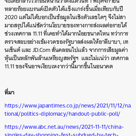
จะเคยกล่าวไว้ก่อนหน้านี้ว่าตั้งแต่วันที่ 1 พฤศจิกายน
หลายร้อยแบรนด์เปิดตัวได้แข็งแกร่งขึ้นเมื่อเทียบกับปี
SHARE
TWEET
LINE
EMAIL
2020 แต่ไม่ได้บอกเป็นข้อมูลในเชิงตัวเลขใดๆ จึงไม่สา
มาถสรุปได้แน่ชัดว่านโยบายของทางการส่งผลต่อรายได้
ช่วงเทศกาล 11.11 ที่เคยทำได้มากน้อยขนาดไหน ทว่าการ
ตรวจสอบอย่างเข้มงวดของรัฐบาลส่งผลให้อาลีบาบา, เท
นเซ็นต์ และ JD.Com สั่นคลอนไปแล้ว จากการเสียมูลค่า
หุ้นเป็นหลักพันล้านเหรียญสหรัฐฯ และไม่แน่ว่า เทศกาล
11.11 ของจีนอาจเงียบเหงากว่านี้มากขึ้นในอนาคต
ที่มา
https://www.japantimes.co.jp/news/2021/11/12/na
tional/politics-diplomacy/handout-public-poll/
https://www.abc.net.au/news/2021-11-11/china-
singles-day-shopping-fest-subdued-by-tech-