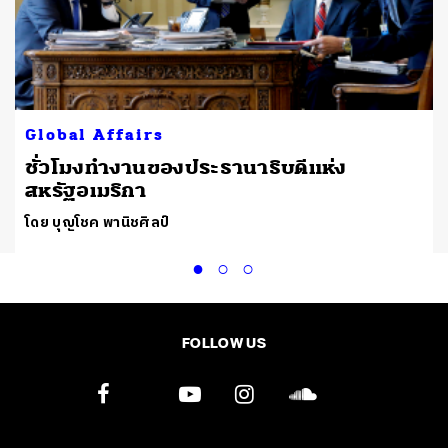
Global Affairs
ชั่วโมงทำงานของประธานาธิบดีแห่ง
สหรัฐอเมริกา
โดย บุญโชค พานิชศิลป์
FOLLOW US