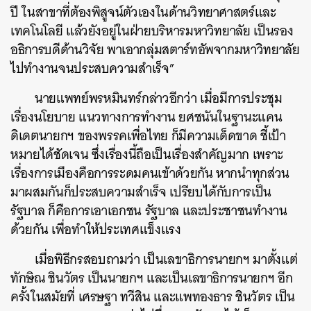
ปี ในสาขาที่ต้องพิสูจน์ตัวเองในด้านวิทยาศาสตร์และ
เทคโนโลยี แล้วยังอยู่ในฝ่ายบริหารมหาวิทยาลัย เป็นรอง
อธิการบดีด้านวิจัย พาเอากลุ่มสตาร์ทอัพจากมหาวิทยาลัย
ไปทำงานจนประสบความสำเร็จ”
นายแพทย์พรหมินทร์กล่าวอีกว่า เมื่อมีการประชุม
เรื่องนโยบาย แนวทางการทำงาน ยศชนันในฐานะแคน
ดิเดตนายกฯ ของพรรคเพื่อไทย ก็มีความเด็ดขาด ชี้เป้า
หมายได้ชัดเจน ซึ่งเรื่องนี้ถือเป็นเรื่องสำคัญมาก เพราะ
เรื่องการเมืองคือการระดมคนเข้าด้วยกัน หากนำทุกส่วน
มาผสมกันก็ประสบความสำเร็จ เปรียบได้กับการเป็น
รัฐบาล ก็คือการเอาเอกชน รัฐบาล และประชาชนทำงาน
ด้วยกัน เพื่อทำให้ประเทศแข็งแรง
เมื่อพิธีกรสอบถามว่า เป็นเลขาธิการนายกฯ มาตั้งแต่
ทักษิณ ชินวัตร เป็นนายกฯ และเป็นเลขาธิการนายกฯ อีก
ครั้งในสมัยที่ เศรษฐา ทวีสิน และแพทองธาร ชินวัตร เป็น