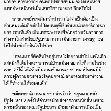
นายกฯ หากนายกฯ คนต่อไปชื่อยศชนัน จะได้เห็นนาย
แพทย์พรหมินทร์เป็นเลขาธิการนายกฯ อีกหรือไม่
นายแพทย์พรหมินทร์กล่าวว่า ไม่จำเป็นต้องเป็น
ตำแหน่งเดิมอีกต่อไป โดยเหตุที่รับตำแหน่งเลขาธิการนา
ยกฯ รอบที่แล้ว เป็นเพราะพรรคเพื่อไทยว่างเว้นจากการ
ทำงานในทำเนียบรัฐบาลมานาน เมื่อนายกฯ เศรษฐา ขอ
ให้ไปช่วยก็ตัดสินใจไปช่วย
“ตอนแรกก็ตัดสินใจอยู่นาน ไม่อยากเข้าไป แต่ในอีก
แง่หนึ่งก็เห็นใจสถานการณ์บ้านเมือง อย่างไรก็ตามในช่วง
เวลา 2 ปีนี้ ได้สร้างทีมงานเข้ามาหลายๆ คน เป็นคนที่มี
ความรู้ความสามารถ มีอุดมการณ์ สามารถเข้ามาทำงาน
ได้ ก็ทำงานได้หมดแล้ว”
อดีตเลขาธิการนายกฯ กล่าวอีกว่า กฎหมายหลัง
รัฐประหาร 2 ครั้งให้อำนาจฝ่ายข้าราชการหนักขึ้น เพราะ
ความเห็นของคณะรัฐประหาร มักมองฝ่ายการเมืองเป็น