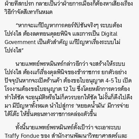
ฝ่ายที่สกปรก กลายเป็นว่าฝ่ายการเมืองก็ต้องหาเสียงเรื่อง
วิธีกำจัดสีเทากันหมด
ค้นหา
SHARE
TWEET
LINE
EMAIL
“หากจะแก้ปัญหาการคอร์รัปชันจริงๆ ระบบต้อง
โปร่งใส ต้องลดทอนดุลยพินิจ และการเป็น Digital
Government เป็นตัวสำคัญ แก้ปัญหาเรื่องระบบไม่
โปร่งใส”
นายแพทย์พรหมินทร์กล่าวอีกว่า จะสร้างให้ระบบ
โปร่งใส ต้องแก้เรื่องดุลพินิจของข้าราชการ ยกตัวอย่าง
ปัจจุบันหากจะเปิดร้านค้า ต้องขอใบอนุญาต 4-5 ใบ เปิด
โรงงานต้องขอใบอนุญาต 12 ใบ ซึ่งโดยหลักการควรต้อง
ทำให้ชัด จะอนุมัติหรือไม่ก็ควรบอกให้ชัด ไม่งั้นก็ดึงไปดึง
มา มีปัญหาทั้งหมด นำไปสู่การ ‘หยอดน้ำมัน’ มีการจ่าย
ใต้โต๊ะ ให้ขั้นตอนทางราชการคล่องตัวขึ้น
ทั้งนี้นายแพทย์พรหมินทร์ตั้งเป้าว่า จะเอาระบบ
Traffy Fondue ของ สำนักงานพัฒนาวิทยาศาสตร์และ