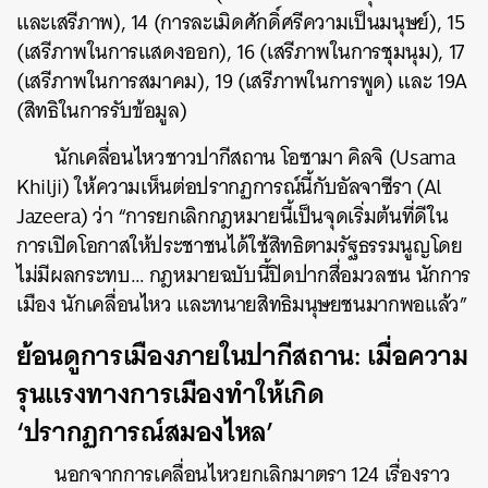
และเสรีภาพ), 14 (การละเมิดศักดิ์ศรีความเป็นมนุษย์), 15
(เสรีภาพในการแสดงออก), 16 (เสรีภาพในการชุมนุม), 17
(เสรีภาพในการสมาคม), 19 (เสรีภาพในการพูด) และ 19A
(สิทธิในการรับข้อมูล)
นักเคลื่อนไหวชาวปากีสถาน โอซามา คิลจิ (
Usama
Khilji
)
ให้ความเห็นต่อปรากฏการณ์นี้กับอัลจาซีรา (Al
Jazeera) ว่า “การยกเลิกกฎหมายนี้เป็นจุดเริ่มต้นที่ดีใน
การเปิดโอกาสให้ประชาชนได้ใช้สิทธิตามรัฐธรรมนูญโดย
ไม่มีผลกระทบ… กฎหมายฉบับนี้ปิดปากสื่อมวลชน นักการ
เมือง นักเคลื่อนไหว และทนายสิทธิมนุษยชนมากพอแล้ว”
ย้อนดูการเมืองภายในปากีสถาน: เมื่อความ
รุนแรงทางการเมืองทำให้เกิด
‘ปรากฏการณ์สมองไหล’
นอกจากการเคลื่อนไหวยกเลิกมาตรา 124 เรื่องราว