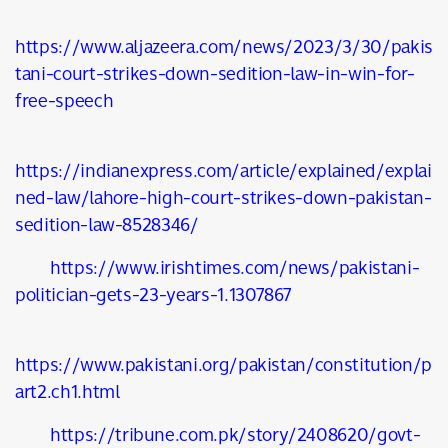
https://www.aljazeera.com/news/2023/3/30/pakis
tani-court-strikes-down-sedition-law-in-win-for-
free-speech
https://indianexpress.com/article/explained/explai
ned-law/lahore-high-court-strikes-down-pakistan-
sedition-law-8528346/
https://www.irishtimes.com/news/pakistani-
politician-gets-23-years-1.1307867
https://www.pakistani.org/pakistan/constitution/p
art2.ch1.html
https://tribune.com.pk/story/2408620/govt-