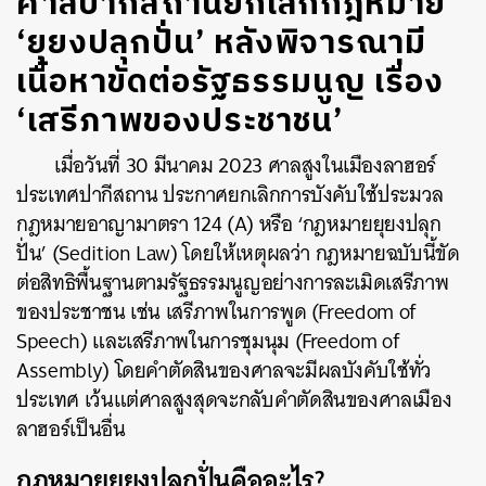
ศาลปากีสถานยกเลิกกฎหมาย
‘ยุยงปลุกปั่น’ หลังพิจารณามี
เนื้อหาขัดต่อรัฐธรรมนูญ เรื่อง
‘เสรีภาพของประชาชน’
เมื่อวันที่ 30 มีนาคม 2023 ศาลสูงในเมืองลาฮอร์
ประเทศปากีสถาน ประกาศยกเลิกการบังคับใช้ประมวล
กฎหมายอาญามาตรา 124 (A) หรือ ‘กฎหมายยุยงปลุก
ปั่น’ (Sedition Law) โดยให้เหตุผลว่า กฎหมายฉบับนี้ขัด
ต่อสิทธิพื้นฐานตามรัฐธรรมนูญอย่างการละเมิดเสรีภาพ
ของประชาชน เช่น เสรีภาพในการพูด (Freedom of
Speech) และเสรีภาพในการชุมนุม (Freedom of
Assembly) โดยคำตัดสินของศาลจะมีผลบังคับใช้ทั่ว
ประเทศ เว้นแต่ศาลสูงสุดจะกลับคำตัดสินของศาลเมือง
ลาฮอร์เป็นอื่น
กฎหมายยุยงปลุกปั่นคืออะไร?