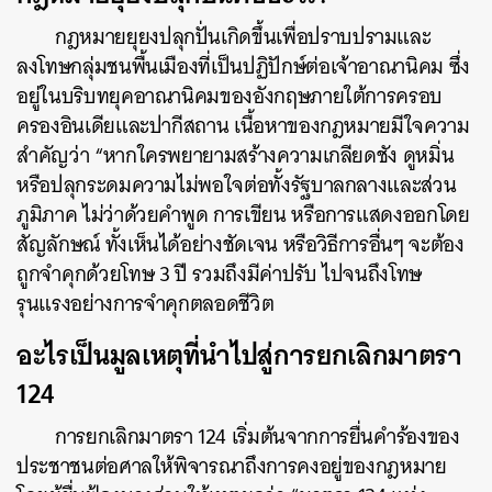
กฎหมายยุยงปลุกปั่นเกิดขึ้นเพื่อปราบปรามและ
ลงโทษกลุ่มชนพื้นเมืองที่เป็นปฏิปักษ์ต่อเจ้าอาณานิคม ซึ่ง
อยู่ในบริบทยุคอาณานิคมของอังกฤษภายใต้การครอบ
ครองอินเดียและปากีสถาน เนื้อหาของกฎหมายมีใจความ
สำคัญว่า “หากใครพยายามสร้างความเกลียดชัง ดูหมิ่น
หรือปลุกระดมความไม่พอใจต่อทั้งรัฐบาลกลางและส่วน
ภูมิภาค ไม่ว่าด้วยคำพูด การเขียน หรือการแสดงออกโดย
สัญลักษณ์ ทั้งเห็นได้อย่างชัดเจน หรือวิธีการอื่นๆ จะต้อง
ถูกจำคุกด้วยโทษ 3 ปี รวมถึงมีค่าปรับ ไปจนถึงโทษ
รุนแรงอย่างการจำคุกตลอดชีวิต
อะไรเป็นมูลเหตุที่นำไปสู่การยกเลิกมาตรา
124
การยกเลิกมาตรา 124 เริ่มต้นจากการยื่นคำร้องของ
ประชาชนต่อศาลให้พิจารณาถึงการคงอยู่ของกฎหมาย