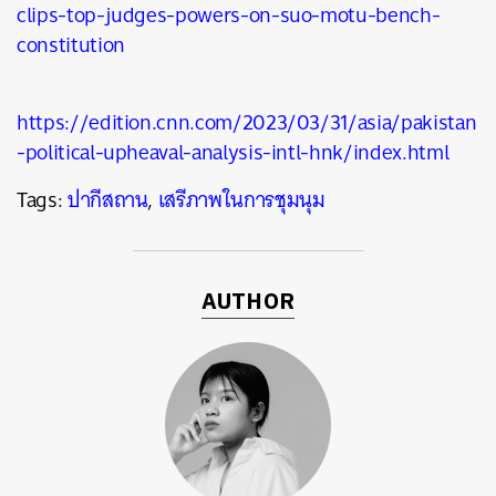
clips-top-judges-powers-on-suo-motu-bench-
constitution
https://edition.cnn.com/2023/03/31/asia/pakistan
-political-upheaval-analysis-intl-hnk/index.html
Tags:
ปากีสถาน
,
เสรีภาพในการชุมนุม
AUTHOR