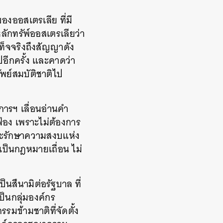
ของออสเตรเลีย ที่มี
ลักทรัพ์ออสเตรเลียว่า
็จจริงถึงสัญญาดัง
อีกครั้ง และคาดว่า
ัพย์สมบัติชาติไป
การฯ เลื่อนอ่านคำ
้อง เพราะไม่ต้องการ
ณะรักษาความสงบแห่ง
ป็นกฎหมายเถื่อน ไม่
สึนามิต่อรัฐบาล ที่
ป็นกลุ่มองค์กร
มข้ามชาติที่จัดตั้ง