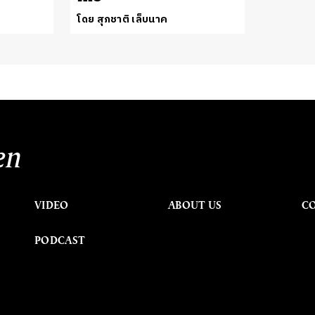
โดย สุภชาติ เล็บนาค
en
VIDEO
ABOUT US
C
PODCAST