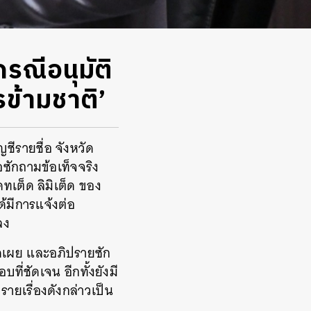
รณีอนุมัติ
รข้ามชาติ’
ชีรายชื่อ จังหวัด
ซักถามข้อเท็จจริง
ทเต็ด ลิมิเต็ด ของ
ด้มีการแจ้งต่อ
ปลง
ปิดเผย และอภิปรายซัก
ที่ชัดเจน อีกทั้งยังมี
ายเรื่องดังกล่าวเป็น