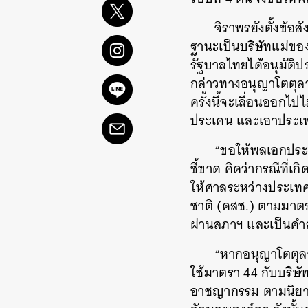
จิราพรยังตั้งข้อส
ฐานะเป็นบริษัทแม่ของ
รัฐบาลไทยได้อนุมัติ
กล่าวทางอนุญาโตตุลา
ครั้งนี้จะเลื่อนออกไป
ประเคน และเอาประเท
“ขอให้พลเอกประย
ชี้ขาด คิดว่ากรณีที
ให้ศาลระหว่างประเท
ชาติ (คสช.) ตามมาตร
ผ่านสภาฯ และเป็นคำส
“หากอนุญาโตตุลา
ใช้มาตรา 44 กับบริษั
อาชญากรรม ตามนิยามข