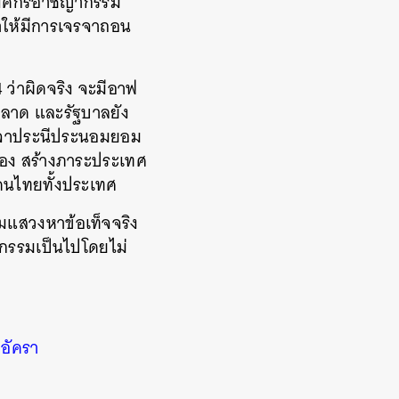
องค์กรอาชญากรรม
ให้มีการเจรจาถอน
 ว่าผิดจริง จะมีอาฟ
พลาด และรัฐบาลยัง
รจาประนีประนอมยอม
อง สร้างภาระประเทศ
จคนไทยทั้งประเทศ
อมแสวงหาข้อเท็จจริง
ิกรรมเป็นไปโดยไม่
อัครา