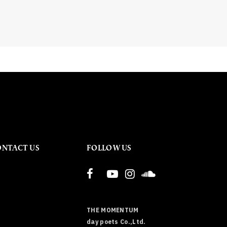
ONTACT US
FOLLOW US
THE MOMENTUM
day poets Co.,Ltd.