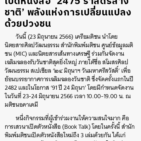
เปิดหนังสือ ‘2475 ราสดรส้าง
ชาติ’ พลังแห่งการเปลี่ยนแปลง
ด้วยปวงชน
วันนี้ (23 มิถุนายน 2566) เครือมติชน นำโดย
นิตยสารศิลปวัฒนธรรม สำนักพิมพ์มติชน ศูนย์ข้อมูลมติ
ชน (MIC) และนิตยสารเส้นทางเศรษฐี ร่วมกันจัดงาน
เฉลิมฉลองรับวันชาติสุดยิ่งใหญ่ ภายใต้ชื่อ สโมสรศิลป
วัฒนธรรม สเปเชียล ‘๒๔ มิถุนาฯ วันมหาศรีสวัสดิ์’ เพื่อ
ย้อนบรรยากาศการเฉลิมฉลองวันชาติ ซึ่งจัดครั้งแรกในปี
2482 และในโอกาส ‘91 ปี 24 มิถุนา’ โดยมีกำหนดจัดงาน
ในวันที่ 23-24 มิถุนายน 2566 เวลา 10.00-19.00 น. ณ
มติชนอคาเดมี
หนึ่งกิจกรรมที่ผู้เข้าร่วมงานให้ความสนใจมาก คือ
การเสวนาเปิดตัวหนังสือ (Book Talk) โดยในครั้งนี้ สำนัก
พิมพ์มติชนเปิดตัวหนังสือใหม่ถึง 3 เล่มด้วยกัน ได้แก่