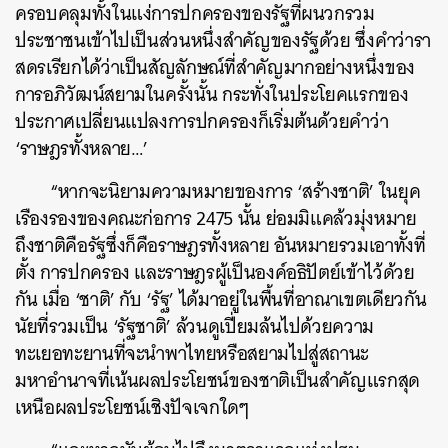
ครอบคลุมทั้งในแง่การปกครองของรัฐที่ผนวกรวม
ประชาชนเข้าไปเป็นส่วนหนึ่งสำคัญของรัฐด้วย ซึ่งคำว่ารา
สดรเรียกได้ว่าเป็นสัญลักษณ์ที่สำคัญมากอย่างหนึ่งของ
การอภิวัฒน์สยามในครั้งนั้น กระทั่งในประโยคแรกของ
ประกาศเปลี่ยนแปลงการปกครองก็เริ่มต้นด้วยคำว่า
‘ราษฎรทั้งหลาย…’
“หากจะนิยามความหมายของการ ‘สร้างชาติ’ ในยุค
เรืองรองของคณะก่อการ 2475 นั้น ย่อมมิแคล้วมุ่งหมาย
ถึงชาติคือรัฐซึ่งก็คือราษฎรทั้งหลาย อันหมายรวมเอาทั้งที่
ตั้ง การปกครอง และราษฎรผู้เป็นองค์อธิปัตย์เข้าไว้ด้วย
กัน เมื่อ ‘ชาติ’ กับ ‘รัฐ’ ได้มาอยู่ในพื้นที่อาณาเขตเดียวกัน
นัยที่รวมเป็น ‘รัฐชาติ’ ล้วนดูเปี่ยมล้นไปด้วยความ
ทะเยอทะยานที่จะนำพาไทยหรือสยามไปสู่สถานะ
มหาอำนาจที่เน้นผลประโยชน์ของชาติเป็นสำคัญแรกสุด
เหนือผลประโยชน์เชิงปัจเจกใดๆ