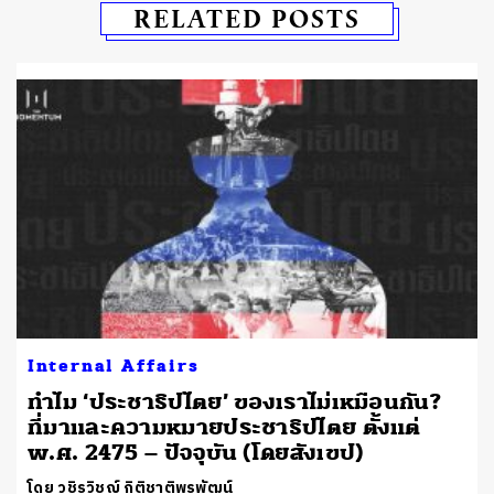
RELATED POSTS
Internal Affairs
จ
ทำไม ‘ประชาธิปไตย’ ของเราไม่เหมือนกัน?
ที่มาและความหมายประชาธิปไตย ตั้งแต่
พ.ศ. 2475 – ปัจจุบัน (โดยสังเขป)
โดย วชิรวิชญ์ กิติชาติพรพัฒน์