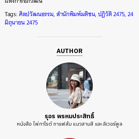
แห่งการอภิวัฒน์
Tags:
ศิลปวัฒนธรรม
,
สำนักพิมพ์มติชน
,
ปฏิวัติ 2475
,
24
มิถุนายน 2475
AUTHOR
รุอร พรหมประสิทธิ์
หนังสือ ไพ่ทาโรต์ กาแฟส้ม แมวสามสี และลิเวอร์พูล