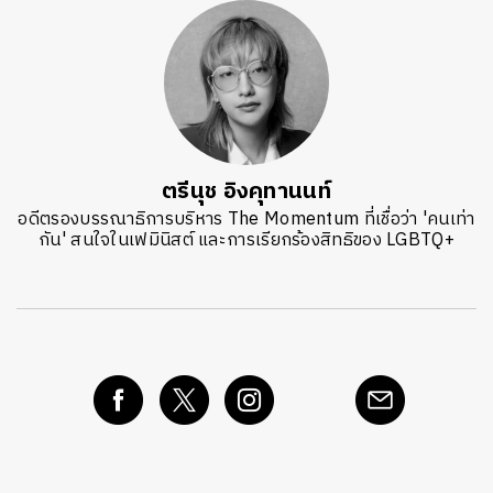
ตรีนุช อิงคุทานนท์
อดีตรองบรรณาธิการบริหาร The Momentum ที่เชื่อว่า 'คนเท่า
กัน' สนใจในเฟมินิสต์ และการเรียกร้องสิทธิของ LGBTQ+