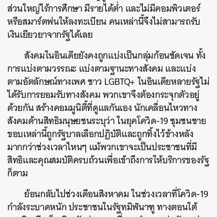
ส่วนใหญ่ไร้การศึกษา มีรายได้ต่ำ และไม่มีคอมพิวเตอร์
หรือสมาร์ตฟนให้ลงทะเบียน คนเหล่านี้จึงไม่สามารถรับ
เงินเยียวยาจากรัฐได้เลย
สังคมในอินเดียยังคงถูกแบ่งเป็นกลุ่มก้อนชัดเจน ทั้ง
การแบ่งตามวรรณะ แบ่งตามฐานะทางสังคม และแบ่ง
ตามอัตลักษณ์ทางเพศ ชาว LGBTQ+ ในอินเดียหลายรัฐไม่
ได้รับการยอมรับทางสังคม พวกเขาจึงต้องกระจุกตัวอยู่
ด้วยกัน สร้างคอมมูนิตี้ที่ดูแลกันเอง นักเคลื่อนไหวทาง
สังคมด้านสิทธิมนุษยชนระบุว่า ในยุคโควิด-19 ชุมชนชาย
ขอบเหล่านี้ถูกรัฐบาลเลือกปฏิบัติและถูกทิ้งไว้ข้างหลัง
มากกว่าช่วงเวลาไหนๆ แม้พวกเขาจะเป็นประชาชนที่มี
สิทธิและคุณสมบัติครบถ้วนเพื่อเข้าถึงการให้บริการของรัฐ
ก็ตาม
ย้อนกลับไปช่วงเดือนสิงหาคม ในช่วงเวลาที่โควิด-19
กำลังระบาดหนัก ประชาชนในรัฐทมิฬนาฑู ทางตอนใต้