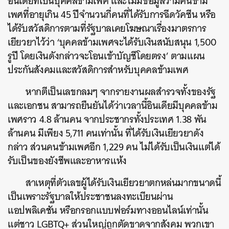
อินเดียที่เป็นบุคคลข้ามเพศ และไม่มีข้อมูลว่ามีคนข้าม
เพศที่อายุเกิน 45 ปีจำนวนกี่คนที่ได้รับการฉีดวัคซีน หรือ
ได้รับสวัสดิการตามที่รัฐบาลเคยโฆษณาเรื่องมาตรการ
เยียวยาไว้ว่า ‘บุคคลข้ามเพศจะได้รับเงินสนับสนุน 1,500
รูปี โดยเงินดังกล่าวจะโอนเข้าบัญชีโดยตรง’ ตามแผน
ประกันสังคมและสวัสดิการสำหรับบุคคลข้ามเพศ
หากตีเป็นเลขกลมๆ จากรายงานผลสำรวจทั้งของรัฐ
และเอกชน สามารถยืนยันได้ว่าเวลานี้อินเดียมีบุคคลข้าม
เพศราว 4.8 ล้านคน จากประชากรทั้งประเทศ 1.38 พัน
ล้านคน มีเพียง 5,711 คนเท่านั้น ที่ได้รับเงินเยียวยาดัง
กล่าว ส่วนคนข้ามเพศอีก 1,229 คน ไม่ได้รับเป็นเงินแต่ได้
รับเป็นของยังชีพและอาหารแห้ง
สาเหตุที่ตัวเลขผู้ได้รับเงินเยียวยาตกหล่นมากขนาดนี้
เป็นเพราะรัฐบาลให้ประชาชนลงทะเบียนผ่าน
แอปพลิเคชัน หรือกรอกแบบฟอร์มทางออนไลน์เท่านั้น
แต่ชาว LGBTQ+ ส่วนใหญ่ถูกตัดขาดจากสังคม พวกเขา