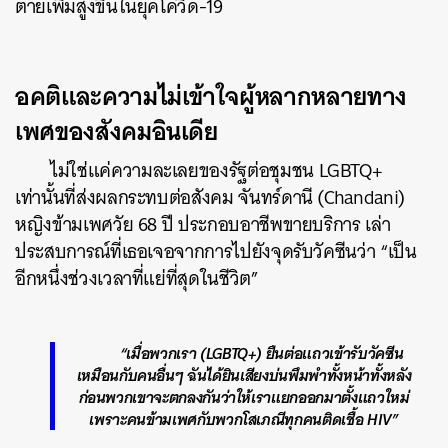
ตายเพิ่มสูงขึ้นในยุคโควิด-19
อคติและความไม่เข้าใจผู้หลากหลายทาง
เพศของสังคมอินเดีย
ไม่ใช่แค่ความละเลยของรัฐต่อชุมชน LGBTQ+
เท่านั้นที่ส่งผลกระทบต่อสังคม จันทร์ดานี (Chandani)
หญิงข้ามเพศวัย 68 ปี ประกอบอาชีพขายบริการ เล่า
ประสบการณ์ที่เธอเจอจากการไปยังจุดรับวัคซีนว่า “เป็น
อีกหนึ่งช่วงเวลาที่แย่ที่สุดในชีวิต”
“เมื่อพวกเรา (LGBTQ+) ยืนต่อแถวเข้ารับวัคซีน
เหมือนกับคนอื่นๆ ฉันได้ยินเสียงบ่นพึมพำทั้งหน้าทั้งหลัง
ก่อนพวกเขาจะตกลงกันว่าให้เราแยกออกมาตั้งแถวใหม่
เพราะคนข้ามเพศกับพวกโสเภณีทุกคนติดเชื้อ HIV”