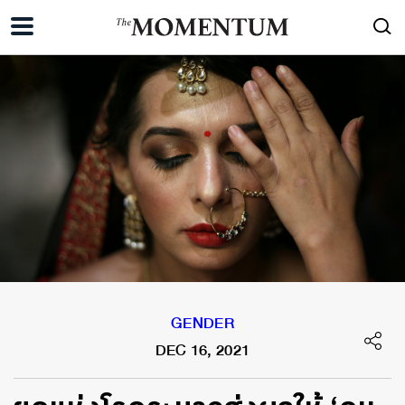
GENDER
DEC 16, 2021