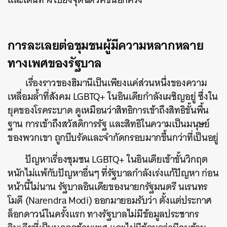
การละเลยต่อชุมชนผู้มีความหลากหลาย
ทางเพศของรัฐบาล
เรื่องราวของฮิมานีเป็นเพียงแค่ส่วนหนึ่งของความ
เหลื่อมล้ำที่สังคม LGBTQ+ ในอินเดียกำลังเผชิญอยู่ ซึ่งใน
ยุคของโรคระบาด ดูเหมือนว่าสิทธิการเข้าถึงสิทธิขั้นพื้น
ฐาน การเข้าถึงสวัสดิการรัฐ และสิทธิในความเป็นมนุษย์
ของพวกเขา ถูกบีบรัดและจำกัดกรอบมากขึ้นกว่าที่เป็นอยู่
ปัญหาเรื่องชุมชน LGBTQ+ ในอินเดียเข้าขั้นวิกฤต
หนักไม่แพ้กับปัญหาอื่นๆ ที่รัฐบาลกำลังเร่งแก้ปัญหา ก่อน
หน้านี้ไม่นาน รัฐบาลอินเดียของนายกรัฐมนตรี นเรนทร
โมดี (Narendra Modi) ออกมายอมรับว่า ตั้งแต่ประกาศ
ล็อกดาวน์ในครั้งแรก ทางรัฐบาลไม่มีข้อมูลประชากร