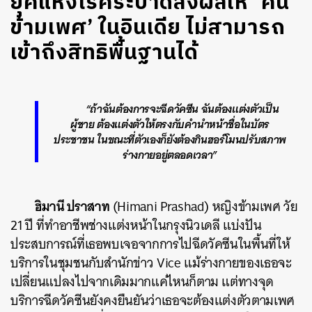
ยุคแห่งโรคระบาดส่งผลให้ ‘คน
ข้ามเพศ’ ในอินเดีย ไม่สามารถ
เข้าถึงสิทธิพื้นฐานได้
“ถ้าฉันต้องการจะฉีดวัคซีน ฉันต้องแต่งตัวเป็น
ผู้ชาย ต้องแต่งตัวให้ตรงกับคำนำหน้าชื่อในบัตร
ประชาชน ในขณะที่ตัวเองก็ยังต้องกินฮอร์โมนปรับสภาพ
ร่างกายอยู่ตลอดเวลา”
ฮิมานี ปราสาท
(Himani Prashad) หญิงข้ามเพศ วัย
21 ปี ที่ทำอาชีพช่างแต่งหน้าในกรุงนิวเดลี แบ่งปัน
ประสบการณ์ที่เธอพบเจอจากการไปฉีดวัคซีนในพื้นที่ให้
บริการในชุมชนกับสำนักข่าว Vice แม้ร่างกายของเธอจะ
เปลี่ยนแปลงไปจากเดิมมากแค่ไหนก็ตาม แต่ทางจุด
บริการฉีดวัคซีนยังคงยืนยันว่าเธอจะต้องแต่งตัวตามเพศ