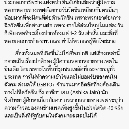
ประกอบอาชีพช่างแต่งหน้า ยืนยันอีกเสียงว่าผู้มีความ
หลากหลายทางเพศต้องการรับวัคซีนเหมือนกับคนอื่นๆ
น้อยมากที่จะมีคนที่ต่อต้านวัคซีน เพราะพวกเขาต้องการ
ฉีดวัคซีนเพื่อทำงานต่อ เพราะรายได้ส่วนใหญ่ในแต่ละวัน
ก็เพียงพอที่จะเลี้ยงปากท้องแค่ 1-2 วันเท่านั้น และสิ่งที่
หลายคนกระทำต่อพวกเธอ ทำให้พวกเธอรู้สึกใจสลาย
เรื่องทั้งหมดที่เกิดขึ้นไม่ใช่เรื่องปกติ แต่เรื่องเหล่านี้
กลายเป็นเรื่องปกติของผู้มีความหลากหลายทางเพศใน
อินเดีย โดยเฉพาะในพื้นที่ชุมชนแออัดที่กระจายอยู่ทั่ว
ประเทศ การไม่ทำความเข้าใจและไม่ยอมรับของคนใน
สังคม ส่งผลให้ LGBTQ+ จำนวนมากอึดอัดที่จะต้องเดิน
ทางไปฉีดวัคซีน ซึ่ง อาชีกา เจน (Ashika Jain) นัก
จิตวิทยาผู้ศึกษาเกี่ยวกับความหลากหลายทางเพศ ระบุว่า
ความกังวลของคนข้ามเพศเพิ่มสูงขึ้นในช่วงโควิด-19 จริง
และเป็นสิ่งที่รัฐกับคนในสังคมจะละเลยไม่ได้