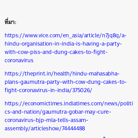
ที่มา:
https://www.vice.com/en_asia/article/n7jq8q/a-
hindu-organisation-in-india-is-having-a-party-
with-cow-piss-and-dung-cakes-to-fight-
coronavirus
https://theprint.in/health/hindu-mahasabha-
plans-gaumutra-party-with-cow-dung-cakes-to-
fight-coronavirus-in-india/375026/
https://economictimes.indiatimes.com/news/politi
cs-and-nation/gaumutra-gobar-may-cure-
coronavirus-bjp-mla-tells-assam-
assembly/articleshow/74444488