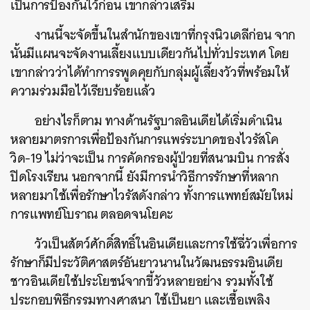
เป็นการป้องกันไว้ก่อน เขากล่าวเสริม
งานนี้จะจัดขึ้นในสำนักของเขาที่กรุงนิวเดลีก่อน จาก
นั้นมีแผนจะจัดงานเลี้ยงแบบเดียวกันไปทั่วประเทศ โดย
เขากล่าวว่าได้ทำการรพูดคุยกับกลุ่มผู้เลี้ยงวัวที่พร้อมให้
ความร่วมมือไว้เรียบร้อยแล้ว
อย่างไรก็ตาม ทางด้านรัฐบาลอินเดียได้เริ่มดำเนิน
หลายมาตรการเพื่อป้องกันการแพร่ระบาดของไวรัสโค
วิด-19 ไม่ว่าจะเป็น การคัดกรองผู้ป่วยที่สนามบิน การสั่ง
ปิดโรงเรียน นอกจากนี้ ยังมีการนำวิธีการรักษาที่หลาก
หลายมาใช้เพื่อรักษาไวรัสดังกล่าว ทั้งการแพทย์สมัยใหม่
การแพทย์โบราณ ตลอดจนโยคะ
วัวเป็นสัตว์ศักดิ์สิทธิ์ในอินเดียและการใช้ฉี่วัวเพื่อการ
รักษาก็มีประวัติศาสตร์อันยาวนานในวัฒนธรรมอินเดีย
ชาวอินเดียใช้ประโยชน์จากขี้วัวหลายอย่าง รวมทั้งใช้
ค้นหา
ประกอบพิธีกรรมทางศาสนา ใช้เป็นยา และเชื้อเพลิง
SHARE
TWEET
LINE
EMAIL