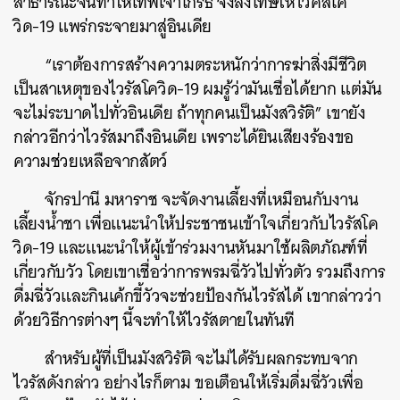
สาธารณะจนทำให้เทพเจ้าโกรธ จึงลงโทษให้ไวคัสโค
วิด-19 แพร่กระจายมาสู่อินเดีย
“เราต้องการสร้างความตระหนักว่าการฆ่าสิ่งมีชีวิต
เป็นสาเหตุของไวรัสโควิด-19 ผมรู้ว่ามันเชื่อได้ยาก แต่มัน
จะไม่ระบาดไปทั่วอินเดีย ถ้าทุกคนเป็นมังสวิรัติ” เขายัง
กล่าวอีกว่าไวรัสมาถึงอินเดีย เพราะได้ยินเสียงร้องขอ
ความช่วยเหลือจากสัตว์
จักรปานี มหาราช จะจัดงานเลี้ยงที่เหมือนกับงาน
เลี้ยงน้ำชา เพื่อแนะนำให้ประชาชนเข้าใจเกี่ยวกับไวรัสโค
วิด-19 และแนะนำให้ผู้เข้าร่วมงานหันมาใช้ผลิตภัณฑ์ที่
เกี่ยวกับวัว โดยเขาเชื่อว่าการพรมฉี่วัวไปทั่วตัว รวมถึงการ
ดื่มฉี่วัวและกินเค้กขี้วัวจะช่วยป้องกันไวรัสได้ เขากล่าวว่า
ด้วยวิธีการต่างๆ นี้จะทำให้ไวรัสตายในทันที
สำหรับผู้ที่เป็นมังสวิรัติ จะไม่ได้รับผลกระทบจาก
ไวรัสดังกล่าว อย่างไรก็ตาม ขอเตือนให้เริ่มดื่มฉี่วัวเพื่อ